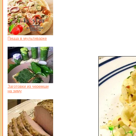
Пицца в мультиварке
Заготовки из черемши
на зиму