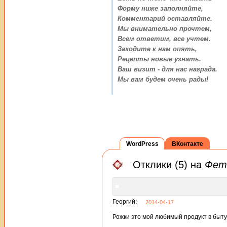
Форму ниже заполняйте,
Комментарий оставляйте.
Мы внимательно прочтем,
Всем ответим, все учтем.
Заходите к нам опять,
Рецепты новые узнать.
Ваш визит - для нас награда.
Мы вам будем очень рады!
WordPress
ВКонтакте
Отклики (5) на
Фет
Георгий:
2014-04-17
Рожки это мой любимый продукт в быту