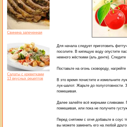
Свинина запеченная
Для начала следует приготовить феттуч
посолите. В кипящую воду опустите пас
немного жёсткими (аль денте). Следите 
Поставьте на огонь сковороду, нагрейте
Салаты с креветками
13 вкусных рецептов
В это время почистите и измельчите лу
лук-шалот. Жарьте до полуготовности. 
помешивая.
Далее залейте всё жирными сливками. П
помешивая, или пока не получите густу
Перед снятием с огня добавьте в соус 
вы можете заменить его на любой друго