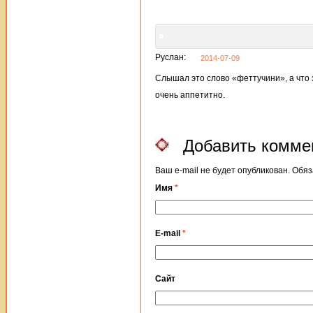
Руслан:
2014-07-09
Слышал это слово «феттучини», а что э
очень аппетитно.
Добавить комме
Ваш e-mail не будет опубликован. Об
Имя
*
E-mail
*
Сайт