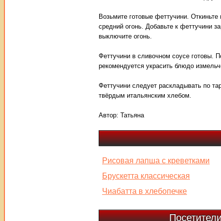
Возьмите готовые феттучини. Откиньте
средний огонь. Добавьте к феттучини з
выключите огонь.
Феттучини в сливочном соусе готовы. П
рекомендуется украсить блюдо измельч
Феттучини следует раскладывать по та
твёрдым итальянским хлебом.
Автор:
Татьяна
Рисовая лапша с креветками
Брускетта классическая
Чиабатта в хлебопечке
Посетители