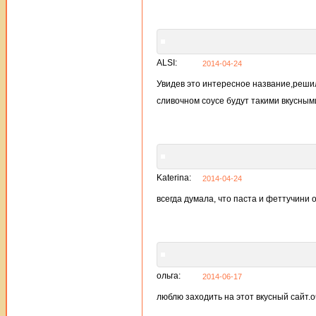
ALSI:
2014-04-24
Увидев это интересное название,решил
сливочном соусе будут такими вкусным
Katerina:
2014-04-24
всегда думала, что паста и феттучини 
ольга:
2014-06-17
люблю заходить на этот вкусный сайт.