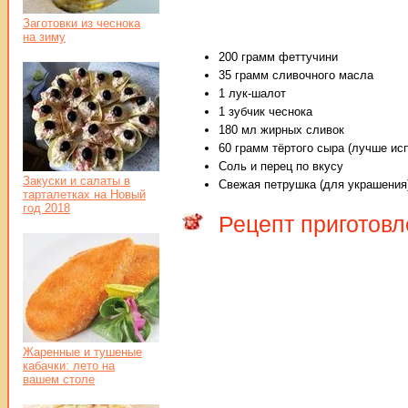
Заготовки из чеснока
на зиму
200 грамм феттучини
35 грамм сливочного масла
1 лук-шалот
1 зубчик чеснока
180 мл жирных сливок
60 грамм тёртого сыра (лучше ис
Соль и перец по вкусу
Закуски и салаты в
Свежая петрушка (для украшения
тарталетках на Новый
год 2018
Рецепт приготовл
Жаренные и тушеные
кабачки: лето на
вашем столе