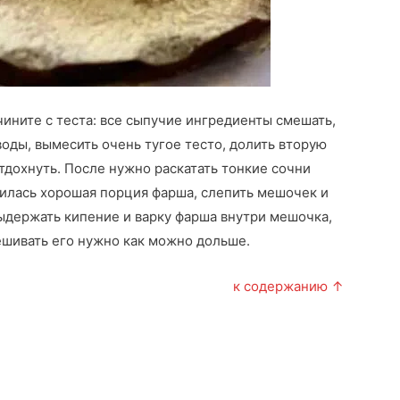
ачините с теста: все сыпучие ингредиенты смешать,
оды, вымесить очень тугое тесто, долить вторую
отдохнуть. После нужно раскатать тонкие сочни
илась хорошая порция фарша, слепить мешочек и
выдержать кипение и варку фарша внутри мешочка,
мешивать его нужно как можно дольше.
к содержанию ↑