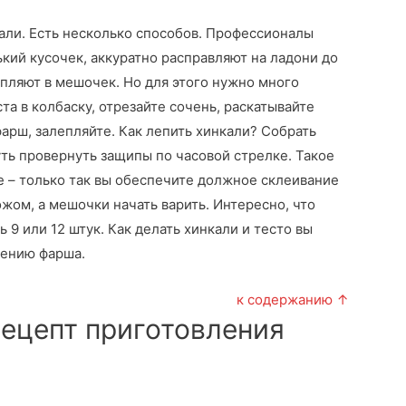
кали. Есть несколько способов. Профессионалы
ький кусочек, аккуратно расправляют на ладони до
пляют в мешочек. Но для этого нужно много
ста в колбаску, отрезайте сочень, раскатывайте
арш, залепляйте. Как лепить хинкали? Собрать
чуть провернуть защипы по часовой стрелке. Такое
 – только так вы обеспечите должное склеивание
жом, а мешочки начать варить. Интересно, что
 9 или 12 штук. Как делать хинкали и тесто вы
лению фарша.
к содержанию ↑
рецепт приготовления