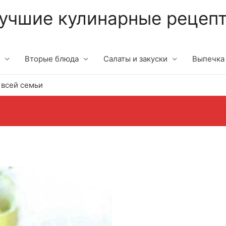
учшие кулинарные рецеп
Вторые блюда
Салаты и закуски
Выпечка
 всей семьи