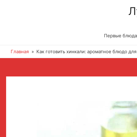
Л
Первые блюда
Главная
Как готовить хинкали: ароматное блюдо для
Навигация
по
записям