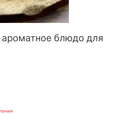
: ароматное блюдо для
вления