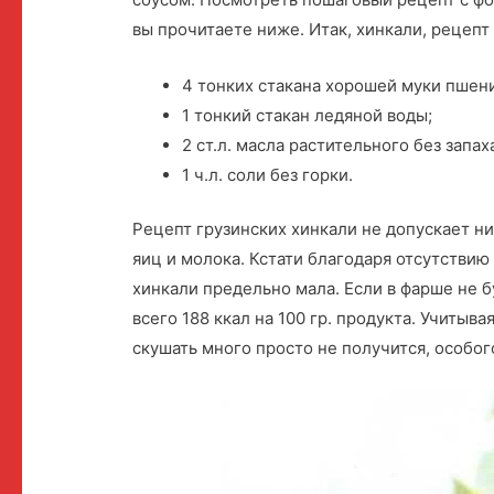
вы прочитаете ниже. Итак, хинкали, рецепт 
4 тонких стакана хорошей муки пшен
1 тонкий стакан ледяной воды;
2 ст.л. масла растительного без запах
1 ч.л. соли без горки.
Рецепт грузинских хинкали не допускает ник
яиц и молока. Кстати благодаря отсутствию
хинкали предельно мала. Если в фарше не 
всего 188 ккал на 100 гр. продукта. Учитыв
скушать много просто не получится, особог