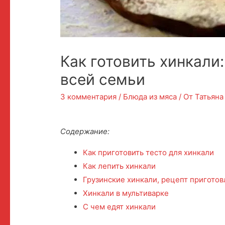
Как готовить хинкали
всей семьи
3 комментария
/
Блюда из мяса
/ От
Татьяна
Содержание:
Как приготовить тесто для хинкали
Как лепить хинкали
Грузинские хинкали, рецепт пригото
Хинкали в мультиварке
С чем едят хинкали