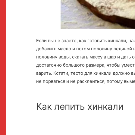
Если вы не знаете, как готовить хинкали, н
добавить масло и потом половину ледяной в
половину воды, скатать массу в шар и дать 
достаточно большого размера, чтобы умест
варить. Кстати, тесто для хинкали должно 
не порваться и не расклеиться, потому вы
Как лепить хинкали