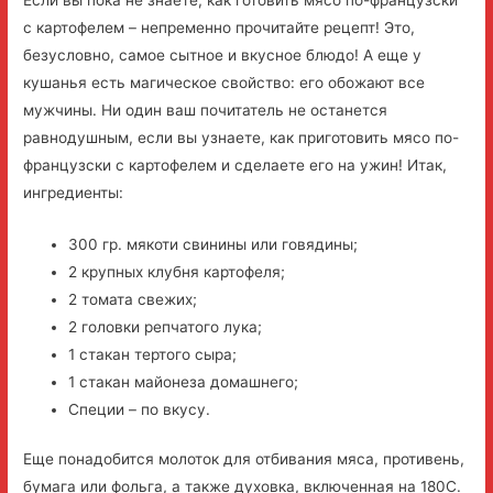
с картофелем – непременно прочитайте рецепт! Это,
безусловно, самое сытное и вкусное блюдо! А еще у
кушанья есть магическое свойство: его обожают все
мужчины. Ни один ваш почитатель не останется
равнодушным, если вы узнаете, как приготовить мясо по-
французски с картофелем и сделаете его на ужин! Итак,
ингредиенты:
300 гр. мякоти свинины или говядины;
2 крупных клубня картофеля;
2 томата свежих;
2 головки репчатого лука;
1 стакан тертого сыра;
1 стакан майонеза домашнего;
Специи – по вкусу.
Еще понадобится молоток для отбивания мяса, противень,
бумага или фольга, а также духовка, включенная на 180С.