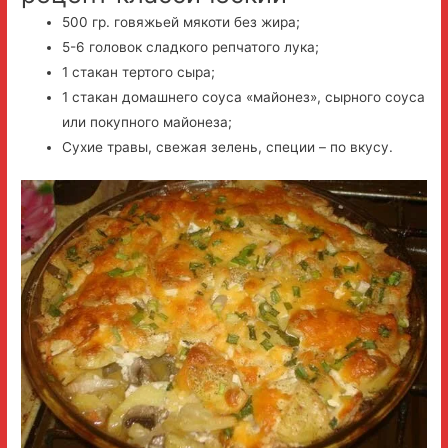
500 гр. говяжьей мякоти без жира;
5-6 головок сладкого репчатого лука;
1 стакан тертого сыра;
1 стакан домашнего соуса «майонез», сырного соуса
или покупного майонеза;
Сухие травы, свежая зелень, специи – по вкусу.