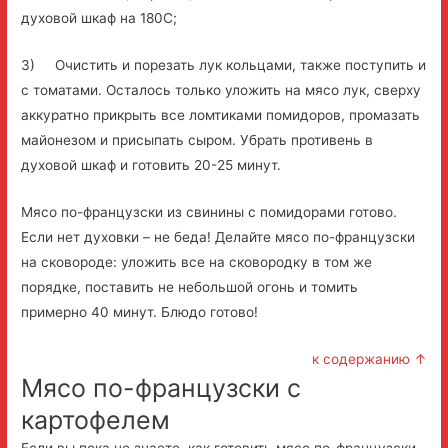
духовой шкаф на 180С;
3) Очистить и порезать лук кольцами, также поступить и
с томатами. Осталось только уложить на мясо лук, сверху
аккуратно прикрыть все ломтиками помидоров, промазать
майонезом и присыпать сыром. Убрать противень в
духовой шкаф и готовить 20-25 минут.
Мясо по-французски из свинины с помидорами готово.
Если нет духовки – не беда! Делайте мясо по-французски
на сковороде: уложить все на сковородку в том же
порядке, поставить не небольшой огонь и томить
примерно 40 минут. Блюдо готово!
к содержанию ↑
Мясо по-французски с
картофелем
Если вы пока не знаете, как готовить мясо по-французски