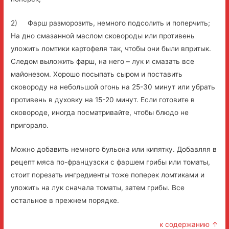
2) Фарш разморозить, немного подсолить и поперчить;
На дно смазанной маслом сковороды или противень
уложить ломтики картофеля так, чтобы они были впритык.
Следом выложить фарш, на него – лук и смазать все
майонезом. Хорошо посыпать сыром и поставить
сковороду на небольшой огонь на 25-30 минут или убрать
противень в духовку на 15-20 минут. Если готовите в
сковороде, иногда посматривайте, чтобы блюдо не
пригорало.
Можно добавить немного бульона или кипятку. Добавляя в
рецепт мяса по-французски с фаршем грибы или томаты,
стоит порезать ингредиенты тоже поперек ломтиками и
уложить на лук сначала томаты, затем грибы. Все
остальное в прежнем порядке.
к содержанию ↑