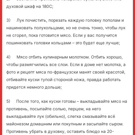
духовой шкаф на 180С;
3) Лук почистить, порезать каждую головку пополам и
нашинковать полукольцами, но не очень тонко, чтобы лук
не сгорел, пока готовится мясо. Если у вас получится
пошинковать головки кольцами – это будет еще лучше;
4) Мясо отбить кулинарным молотком. Отбить хорошо,
чтобы размягчились все слои. Если в доме нет молотка, а
фото и рецепт мяса по-французски манят своей красотой,
отбивайте куски тупой стороной ножа, правда работать
придется немного дольше;
5) После того, как куски готовы – выкладывайте мясо на
противень, посыпайте солью, перцем, на него
выкладывайте лук (обильно), слегка смазывайте всё
майонезом домашним или покупным и засыпайте сыром.
Противень убрать в духовку, оставить блюдо на 20-