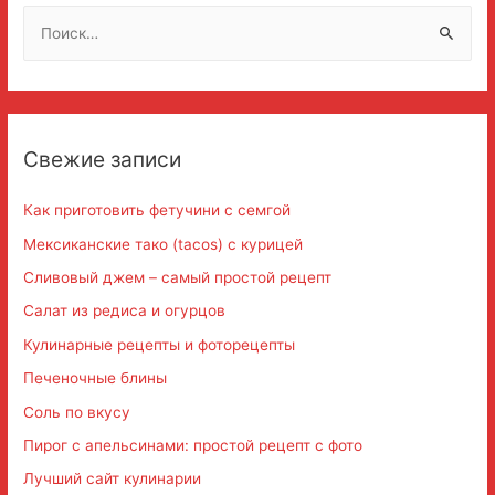
Н
а
й
т
и
Свежие записи
:
Как приготовить фетучини с семгой
Мексиканские тако (tacos) с курицей
Сливовый джем – самый простой рецепт
Салат из редиса и огурцов
Кулинарные рецепты и фоторецепты
Печеночные блины
Соль по вкусу
Пирог с апельсинами: простой рецепт с фото
Лучший сайт кулинарии