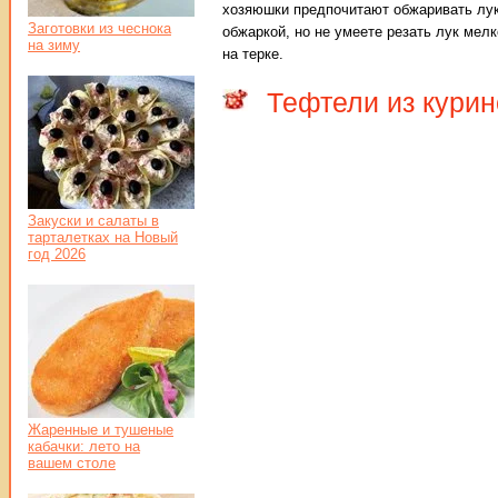
хозяюшки предпочитают обжаривать лук
Заготовки из чеснока
обжаркой, но не умеете резать лук мелк
на зиму
на терке.
Тефтели из кури
Закуски и салаты в
тарталетках на Новый
год 2026
Жаренные и тушеные
кабачки: лето на
вашем столе