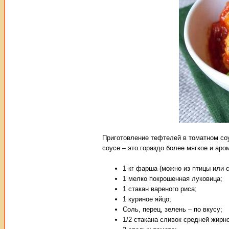
Приготовление тефтелей в томатном соу
соусе – это гораздо более мягкое и ар
1 кг фарша (можно из птицы или 
1 мелко покрошенная луковица;
1 стакан вареного риса;
1 куриное яйцо;
Соль, перец, зелень – по вкусу;
1/2 стакана сливок средней жирно