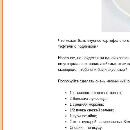
Что может быть вкуснее картофельного
тефтели с подливкой?
Наверное, не найдется ни одной хозяюш
не угощала всех своих любимых этим з
сковороде, чтобы они были вкусными?
Попробуйте сделать очень необычный р
1 кг мясного фарша готового;
2 больших луковицы;
1 средняя морковь;
1/2 пучка свежей зелени;
1 куриное яйцо;
2 ст.л. сухарей панировочных бе
Специи – по вкусу.