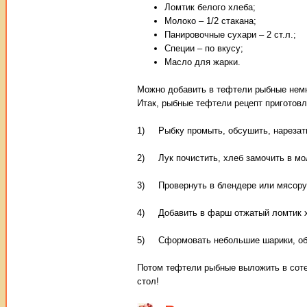
Ломтик белого хлеба;
Молоко – 1/2 стакана;
Панировочные сухари – 2 ст.л.;
Специи – по вкусу;
Масло для жарки.
Можно добавить в тефтели рыбные немно
Итак, рыбные тефтели рецепт приготовл
1) Рыбку промыть, обсушить, нарезать
2) Лук почистить, хлеб замочить в мо
3) Провернуть в блендере или мясоруб
4) Добавить в фарш отжатый ломтик хл
5) Сформовать небольшие шарики, обва
Потом тефтели рыбные выложить в сотей
стол!