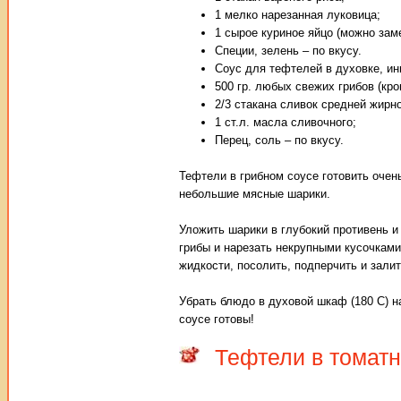
1 мелко нарезанная луковица;
1 сырое куриное яйцо (можно заме
Специи, зелень – по вкусу.
Соус для тефтелей в духовке, ин
500 гр. любых свежих грибов (кро
2/3 стакана сливок средней жирно
1 ст.л. масла сливочного;
Перец, соль – по вкусу.
Тефтели в грибном соусе готовить очен
небольшие мясные шарики.
Уложить шарики в глубокий противень и
грибы и нарезать некрупными кусочками
жидкости, посолить, подперчить и зали
Убрать блюдо в духовой шкаф (180 С) на
соусе готовы!
Тефтели в томатн