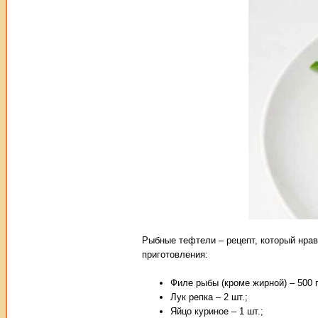
Рыбные тефтели – рецепт, который нрави
приготовления:
Филе рыбы (кроме жирной) – 500 г
Лук репка – 2 шт.;
Яйцо куриное – 1 шт.;