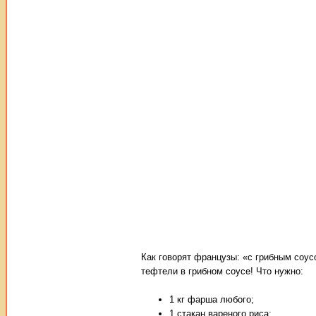
Как говорят французы: «с грибным соус
тефтели в грибном соусе! Что нужно:
1 кг фарша любого;
1 стакан вареного риса;