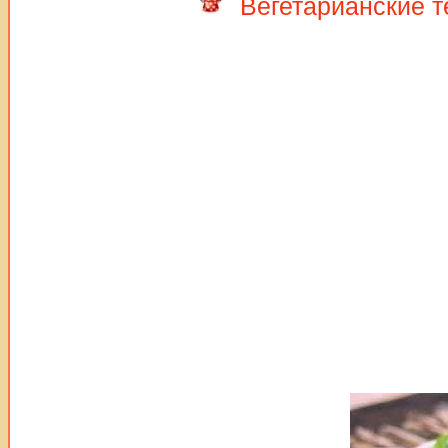
Вегетарианские 