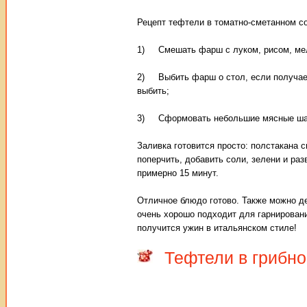
Рецепт тефтели в томатно-сметанном со
1) Смешать фарш с луком, рисом, мел
2) Выбить фарш о стол, если получает
выбить;
3) Сформовать небольшие мясные шарик
Заливка готовится просто: полстакана 
поперчить, добавить соли, зелени и ра
примерно 15 минут.
Отличное блюдо готово. Также можно де
очень хорошо подходит для гарнировани
получится ужин в итальянском стиле!
Тефтели в грибно