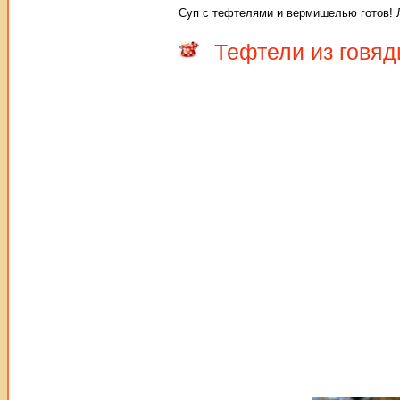
Суп с тефтелями и вермишелью готов! 
Тефтели из говяд