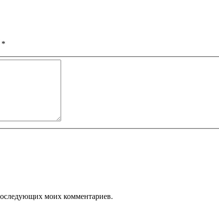
ы
*
я последующих моих комментариев.