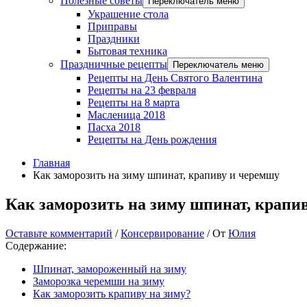
Полезные советы
Переключатель меню
Украшение стола
Приправы
Праздники
Бытовая техника
Праздничные рецепты
Переключатель меню
Рецепты на День Святого Валентина
Рецепты на 23 февраля
Рецепты на 8 марта
Масленица 2018
Пасха 2018
Рецепты на День рождения
Главная
Как заморозить на зиму шпинат, крапиву и черемшу
Как заморозить на зиму шпинат, крапи
Оставьте комментарий
/
Консервирование
/ От
Юлия
Содержание:
Шпинат, замороженный на зиму
Заморозка черемши на зиму
Как заморозить крапиву на зиму?