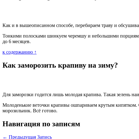
Как и в вышеописанном способе, перебираем траву и обсушиваем
Тонкими полосками шинкуем черемшу и небольшими порциями 
до 6 месяцев.
к содержанию ↑
Как заморозить крапиву на зиму?
Для заморозки годится лишь молодая крапива. Такая зелень на
Молоденькие веточки крапивы ошпариваем крутым кипятком. О
морозильник. Всё готово.
Навигация по записям
←
Предыдущая Запись