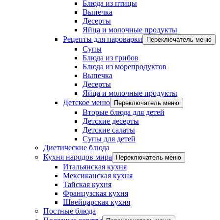
Блюда из птицы
Выпечка
Десерты
Яйца и молочные продукты
Рецепты для пароварки
Переключатель меню
Супы
Блюда из грибов
Блюда из морепродуктов
Выпечка
Десерты
Яйца и молочные продукты
Детское меню
Переключатель меню
Вторые блюда для детей
Детские десерты
Детские салаты
Супы для детей
Диетические блюда
Кухня народов мира
Переключатель меню
Итальянская кухня
Мексиканская кухня
Тайская кухня
Французская кухня
Швейцарская кухня
Постные блюда