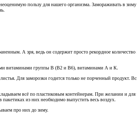
 неоценимую пользу для нашего организма. Замораживать в зиму 
чь.
аненным. А зря, ведь он содержит просто рекордное количество 
ми витаминами группы В (В2 и В6), витаминами А и К.
 листья. Для заморозки годится только не порченный продукт. 
адываем всё по пластиковым контейнерам. При желании и для 
 пакетиках из них необходимо выпустить весь воздух.
ываем про них до зиму.