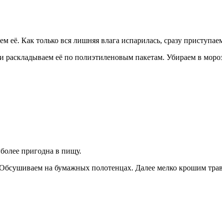
 её. Как только вся лишняя влага испарилась, сразу приступаем
раскладываем её по полиэтиленовым пакетам. Убираем в мороз
иболее пригодна в пищу.
бсушиваем на бумажных полотенцах. Далее мелко крошим траву 