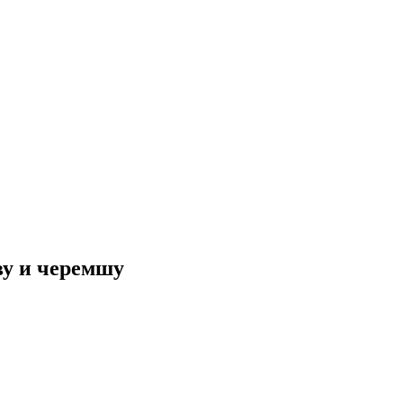
ву и черемшу