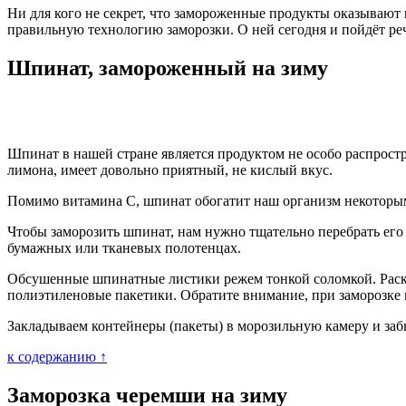
Ни для кого не секрет, что замороженные продукты оказывают
правильную технологию заморозки. О ней сегодня и пойдёт ре
Шпинат, замороженный на зиму
Шпинат в нашей стране является продуктом не особо распростр
лимона, имеет довольно приятный, не кислый вкус.
Помимо витамина С, шпинат обогатит наш организм некоторы
Чтобы заморозить шпинат, нам нужно тщательно перебрать его
бумажных или тканевых полотенцах.
Обсушенные шпинатные листики режем тонкой соломкой. Раскл
полиэтиленовые пакетики. Обратите внимание, при заморозке в
Закладываем контейнеры (пакеты) в морозильную камеру и заб
к содержанию ↑
Заморозка черемши на зиму