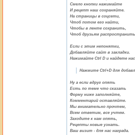
Смело кнопки нажимайте
И рецепт наш сохраняйте.
На страницы в соцсети,
Чтоб потом его найти,
Чтобы в ленте сохранить,
Чтоб друзьям распространить
Если с этим непонятки,
Добавляйте сайт в закладки.
Нажимайте Ctrl D и найдете нас
Нажмите Ctrl+D для добавл
Ну а если вдруг опять
Есть по теме что сказать
Форму ниже заполняйте,
Комментарий оставляйте.
Мы внимательно прочтем,
Всем ответим, все учтем.
Заходите к нам опять,
Рецепты новые узнать.
Ваш визит - для нас награда.