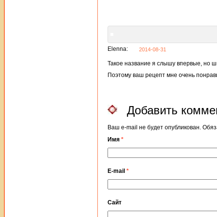
Elenna:
2014-08-31
Такое название я слышу впервые, но 
Поэтому ваш рецепт мне очень понравил
Добавить комме
Ваш e-mail не будет опубликован. Об
Имя
*
E-mail
*
Сайт