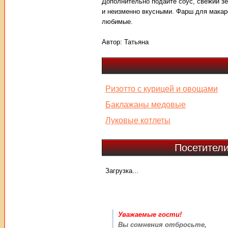
Дополнительно подайте соус, свежий з
и неизменно вкусными. Фарш для макаро
любимые.
Автор:
Татьяна
Ризотто с курицей и овощами
Баклажаны медовые
Луковые котлеты
Посетители
Загрузка...
Уважаемые гости!
Вы сомнения отбросьте,