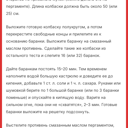
пергаменте). Длина колбаски должна быть около 50 (или
25) см.
Выложите готовую колбаску полукругом, а потом
перекрестите свободные концы и прилепите их к
основанию баранки. Выложите баранку на смазанный
маслом противень. Сделайте такие же колбаски из
остального теста и слепите 16 (или 32) баранок.
Дайте баранкам постоять 15–20 мин. Тем временем
наполните водой большую кастрюлю и доведите ее до
кипения, добавьте 1 ст. л. соли и 1 ч. л. сахара. Руками или
шумовкой берите по 1 большой баранке (или по 3 баранки
поменьше) и опускайте в кипящую воду. Варите на
сильном огне, пока они не «схватятся», 2–3 мин. Готовые
баранки выложите на решетку подсохнуть.
Выстелите противень смазанным маслом пергаментом,