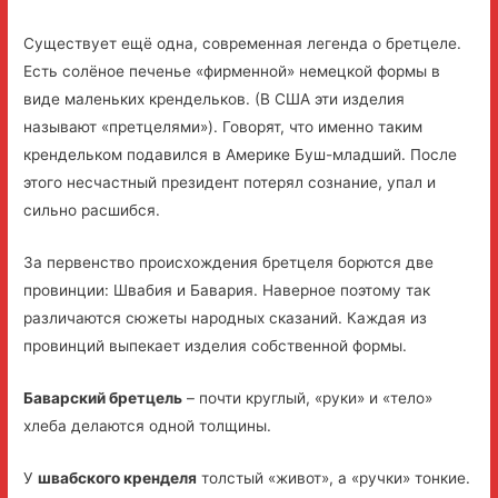
Существует ещё одна, современная легенда о бретцеле.
Есть солёное печенье «фирменной» немецкой формы в
виде маленьких крендельков. (В США эти изделия
называют «претцелями»). Говорят, что именно таким
крендельком подавился в Америке Буш-младший. После
этого несчастный президент потерял сознание, упал и
сильно расшибся.
За первенство происхождения бретцеля борются две
провинции: Швабия и Бавария. Наверное поэтому так
различаются сюжеты народных сказаний. Каждая из
провинций выпекает изделия собственной формы.
Баварский бретцель
– почти круглый, «руки» и «тело»
хлеба делаются одной толщины.
У
швабского кренделя
толстый «живот», а «ручки» тонкие.