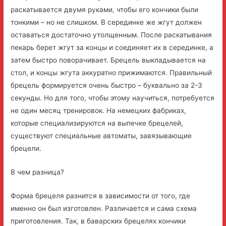
раскатывается двумя руками, чтобы его кончики были
тонкими – но не слишком. В серединке же жгут должен
оставаться достаточно утолщенным. После раскатывания
пекарь берет жгут за концы и соединяет их в серединке, а
затем быстро поворачивает. Брецель выкладывается на
стол, и концы жгута аккуратно прижимаются. Правильный
брецель формируется очень быстро – буквально за 2-3
секунды. Но для того, чтобы этому научиться, потребуется
не один месяц тренировок. На немецких фабриках,
которые специализируются на выпечке брецелей,
существуют специальные автоматы, завязывающие
брецели.
В чем разница?
Форма брецеля разнится в зависимости от того, где
именно он был изготовлен. Различается и сама схема
приготовления. Так, в баварских брецелях кончики