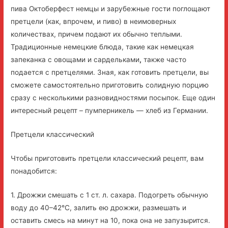
пива Октоберфест немцы и зарубежные гости поглощают
претцели (как, впрочем, и пиво) в неимоверных
количествах, причем подают их обычно теплыми.
Традиционные немецкие блюда, такие как немецкая
запеканка с овощами и сардельками
,
также часто
подается с претцелями. Зная, как готовить претцели, вы
сможете самостоятельно приготовить солидную порцию
сразу с несколькими разновидностями посыпок. Еще один
интересный рецепт – пумперникель — хлеб из Германии.
Претцели классический
Чтобы приготовить претцели классический рецепт, вам
понадобится:
1. Дрожжи смешать с 1 ст. л. сахара. Подогреть обычную
воду до 40–42°С, залить ею дрожжи, размешать и
оставить смесь на минут на 10, пока она не запузырится.