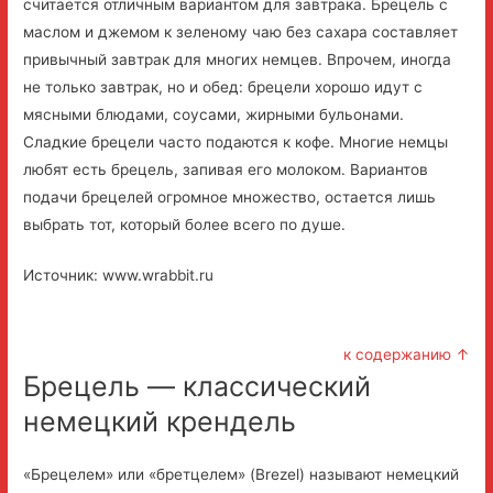
считается отличным вариантом для завтрака. Брецель с
маслом и джемом к зеленому чаю без сахара составляет
привычный завтрак для многих немцев. Впрочем, иногда
не только завтрак, но и обед: брецели хорошо идут с
мясными блюдами, соусами, жирными бульонами.
Сладкие брецели часто подаются к кофе. Многие немцы
любят есть брецель, запивая его молоком. Вариантов
подачи брецелей огромное множество, остается лишь
выбрать тот, который более всего по душе.
Источник: www.wrabbit.ru
к содержанию ↑
Брецель — классический
немецкий крендель
«Брецелем» или «бретцелем» (Brezel) называют немецкий