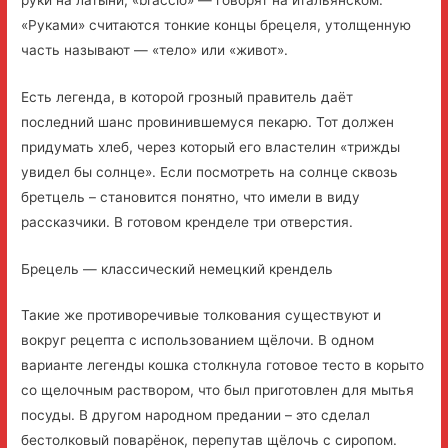
«Руками» считаются тонкие концы брецеля, утолщенную
часть называют — «тело» или «живот».
Есть легенда, в которой грозный правитель даёт
последний шанс провинившемуся пекарю. Тот должен
придумать хлеб, через который его властелин «трижды
увидел бы солнце». Если посмотреть на солнце сквозь
бретцель – становится понятно, что имели в виду
рассказчики. В готовом кренделе три отверстия.
Брецель — классический немецкий крендель
Такие же противоречивые толкования существуют и
вокруг рецепта с использованием щёлочи. В одном
варианте легенды кошка столкнула готовое тесто в корыто
со щелочным раствором, что был приготовлен для мытья
посуды. В другом народном предании – это сделал
бестолковый поварёнок, перепутав щёлочь с сиропом.