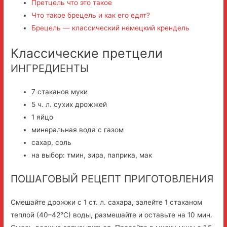
Претцель что это такое
Что такое брецель и как его едят?
Брецель — классический немецкий крендель
Классические претцели
ИНГРЕДИЕНТЫ
7 стаканов муки
5 ч. л. сухих дрожжей
1 яйцо
минеральная вода с газом
сахар, соль
на выбор: тмин, зира, паприка, мак
ПОШАГОВЫЙ РЕЦЕПТ ПРИГОТОВЛЕНИЯ
Смешайте дрожжи с 1 ст. л. сахара, залейте 1 стаканом
теплой (40–42°С) воды, размешайте и оставьте на 10 мин.