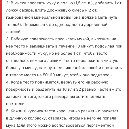
2. В миску просеять муку с солью (1,5 ст. л.), добавить 1 ст.
ложку сахара, влить дрожжевую смесь и 2 ст.
газированной минеральной воды (она должна быть чуть
теплой). Перемешать до однородности деревянной
ложкой.
3. Рабочую поверхность присыпать мукой, выложить на
нее тесто и вымешивать в течение 10 минут, подсыпая при
необходимости муку, но не более 1 ст., чтобы тесто
оставалось немного липким. Тесто переложить в чистую
большую миску, затянуть ее пищевой пленкой и поставить
в теплое место на 50–60 минут, чтобы оно поднялось.
4. Когда тесто поднимется, вернуть его на рабочую
поверхность и разделить на 16 или 32 равных частей – это
зависит от того, какого размера вы хотите сделать
претцели.
5. Каждый кусочек теста хорошенько размять и раскатать
в длинную колбаску, стараясь, чтобы на него не попала
мука (для этого можно воспользоваться пергаментной