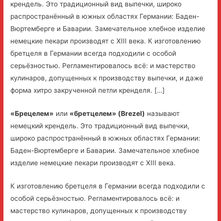
крендель. Это традиционный вид выпечки, широко
распространённый в южных областях Германии: Баден-
Вюртемберге и Баварии. Замечательное хлебное изделие
немецкие пекари производят с XIII века. К изготовлению
бретцеля в Германии всегда подходили с особой
серьёзностью. Регламентировалось всё: и мастерство
кулинаров, допущенных к производству выпечки, и даже
форма хитро закрученной петли кренделя. […]
«Брецелем»
или
«бретцелем» (Brezel)
называют
немецкий крендель. Это традиционный вид выпечки,
широко распространённый в южных областях Германии:
Баден-Вюртемберге и Баварии. Замечательное хлебное
изделие немецкие пекари производят с XIII века.
К изготовлению бретцеля в Германии всегда подходили с
особой серьёзностью. Регламентировалось всё: и
мастерство кулинаров, допущенных к производству