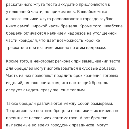
раскатанного жгута теста аккуратно прислоняются к
утолщенной части, не прижимаясь. В швабском же
аналоге кончики жгута располагаются гораздо глубже,
ниже самой широкой части брецеля. Кроме того, швабские
брецели отличаются наличием надрезов на утолщенной
части кренделя, что дает возможность корочке
трескаться при выпечке именно по этим надрезам.
Кроме того, в некоторых регионах при замешивании теста
для брецелей могут использоваться вкусовые добавки.
Часть из них позволяют продлить срок хранения готовых
изделий, однако считается, что настоящий брецель
следует съедать сразу же, еще теплым.
Также брецели различаются между собой размерами.
Традиционные постные брецели невелики – их ширина не
превышает нескольких сантиметров. А вот брецели,
выпекаемые во время городских праздников, могут