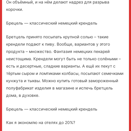
Он объёмный, и на нём делают надрез для разрыва
корочки.
Брецель — классический немецкий крендель
Бретцель принято посыпать крупной солью – такие
крендели подают к пиву. Вообще, вариантов у этого
продукта – множество. Фантазия немецких пекарей
неистощима. Крендели могут быть не только солёными –
есть и десертные, сладкие варианты. А ещё их пекут с
тёртым сыром и ломтиками колбасы, посыпают семечками
кунжута и тыквы. Можно купить готовый замороженный
полуфабрикат изделия в магазине и испечь бретцель
дома, в духовке.
Брецель — классический немецкий крендель
Как я экономлю на отелях до 20%?