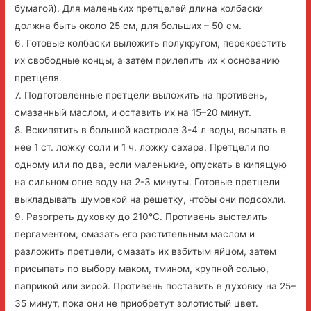
бумагой). Для маленьких претцелей длина колбаски
должна быть около 25 см, для больших – 50 см.
6. Готовые колбаски выложить полукругом, перекрестить
их свободные концы, а затем прилепить их к основанию
претцеля.
7. Подготовленные претцели выложить на противень,
смазанный маслом, и оставить их на 15–20 минут.
8. Вскипятить в большой кастрюле 3-4 л воды, всыпать в
нее 1 ст. ложку соли и 1 ч. ложку сахара. Претцели по
одному или по два, если маленькие, опускать в кипящую
на сильном огне воду на 2-3 минуты. Готовые претцели
выкладывать шумовкой на решетку, чтобы они подсохли.
9. Разогреть духовку до 210°С. Противень выстелить
пергаментом, смазать его растительным маслом и
разложить претцели, смазать их взбитым яйцом, затем
присыпать по выбору маком, тмином, крупной солью,
паприкой или зирой. Противень поставить в духовку на 25–
35 минут, пока они не приобретут золотистый цвет.