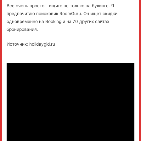
Все очень просто – ищите не только на букинге. Я
предпочитаю поисковик RoomGuru. Он ищет скидки
одновременно на Booking и на 70 других сайтах
бронирования.
Источник: holidaygid.ru