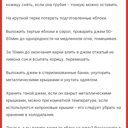
кожицу снять, если она грубая – тонкую можно оставить.
На крупной терке потереть подготовленные яблоки.
Выложить тертые яблоки в сироп, проварить джем 50-
60мин до однородности на медленном огне, помешивая.
За 10мин до окончания варки влить в джем отжатый из
лимона сок и всыпать корицу, перемешать.
Выложить джем в стерилизованные банки, укупорить
металлическими крышками и укутать одеялом.
Хранить такой джем, если он закрыт металлическими
крышками, можно при комнатной температуре, если
используются капроновые крышки – его следует убрать на
хранение в холодильник.
Друзья, а вы варите джем из яблок на зиму? Расскажите в