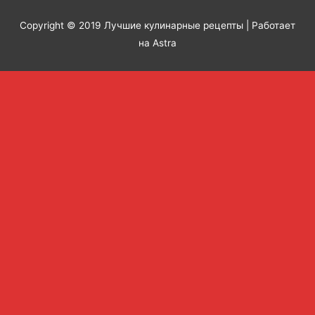
Copyright © 2019
Лучшие кулинарные рецепты
| Работает
на Astra