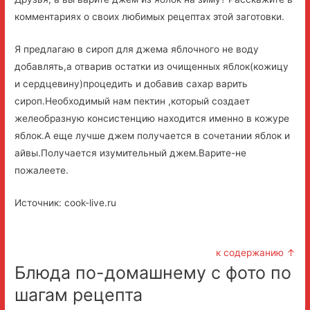
комментариях о своих любимых рецептах этой заготовки.
Я предлагаю в сироп для джема яблочного не воду
добавлять,а отварив остатки из очищенных яблок(кожицу
и сердцевину)процедить и добавив сахар варить
сироп.Необходимый нам пектин ,который создает
желеобразную консистенцию находится именно в кожуре
яблок.А еще лучше джем получается в сочетании яблок и
айвы.Получается изумительный джем.Варите-не
пожалеете.
Источник: cook-live.ru
к содержанию ↑
Блюда по-домашнему с фото по
шагам рецепта