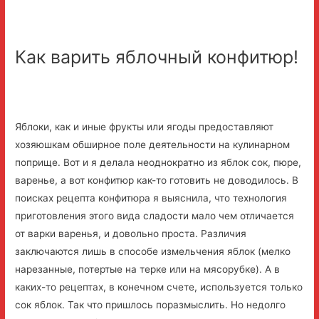
Как варить яблочный конфитюр!
Яблоки, как и иные фрукты или ягоды предоставляют
хозяюшкам обширное поле деятельности на кулинарном
поприще. Вот и я делала неоднократно из яблок сок, пюре,
варенье, а вот конфитюр как-то готовить не доводилось. В
поисках рецепта конфитюра я выяснила, что технология
приготовления этого вида сладости мало чем отличается
от варки варенья, и довольно проста. Различия
заключаются лишь в способе измельчения яблок (мелко
нарезанные, потертые на терке или на мясорубке). А в
каких-то рецептах, в конечном счете, используется только
сок яблок. Так что пришлось поразмыслить. Но недолго