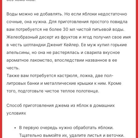
Воды можно не добавлять. Но если яблоки недостаточно
сочные, она нужна. Для приготовления простого повидла
вам потребуется не более 30 мл чистой питьевой воды.
Желеобразный десерт из фруктов и ягод получил свое имя
в честь шотландки Дженит Кейлер. Ее муж купил горькие
апельсины, но она не растерялась и сварила вкусное
ароматное лакомство, впоследствии названное в ее
честь.
Также вам потребуется кастрюля, ложка, две пол-
литровых банки и металлические крышки к ним. Кроме
того, подготовьте чистое теплое полотенце.
Способ приготовления джема из яблок в домашних
условиях
В первую очередь нужно обработать яблоки.
Тщательно вымойте их, удалите листья и веточки.