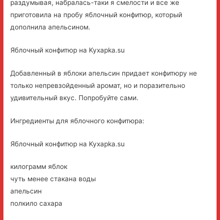
раздумывая, набралась-таки я смелости и все же
приготовила на пробу яблочный конфитюр, который
дополнила апельсином.
Яблочный конфитюр на Kyxapka.su
Добавленный в яблоки апельсин придает конфитюру не
только непревзойденный аромат, но и поразительно
удивительный вкус. Попробуйте сами.
Ингредиенты для яблочного конфитюра:
Яблочный конфитюр на Kyxapka.su
килограмм яблок
чуть менее стакана воды
апельсин
полкило сахара