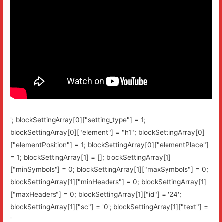
'; blockSettingArray[0]["setting_type"] = 1;
blockSettingArray[0]["element"] = "h1"; blockSettingArray[0]
["elementPosition"] = 1; blockSettingArray[0]["elementPlace"]
= 1; blockSettingArray[1] = []; blockSettingArray[1]
["minSymbols"] = 0; blockSettingArray[1]["maxSymbols"] = 0;
blockSettingArray[1]["minHeaders"] = 0; blockSettingArray[1]
["maxHeaders"] = 0; blockSettingArray[1]["id"] = '24';
blockSettingArray[1]["sc"] = '0'; blockSettingArray[1]["text"] =
'