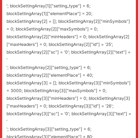
'; blockSettingArray[1]["setting_type"] = 6;
blockSettingArray[1]["elementPlace"] = 20;
blockSettingArray[2] = []; blockSettingArray[2]["minSymbols"]
= 0; blockSettingArray[2]["maxSymbols"] = 0;
blockSettingArray[2]["minHeaders"] = 0; blockSettingArray[2]
["maxHeaders"] = 0; blockSettingArray[2]["id"] = '25';
blockSettingArray[2]["sc"] = '0'; blockSettingArray[2]["text"] =
'
'; blockSettingArray[2]["setting_type"] = 6;
blockSettingArray[2]["elementPlace"] = 40;
blockSettingArray[3] = []; blockSettingArray[3]["minSymbols"]
= 3000; blockSettingArray[3]["maxSymbols"] = 0;
blockSettingArray[3]["minHeaders"] = 0; blockSettingArray[3]
["maxHeaders"] = 0; blockSettingArray[3]["id"] = '26';
blockSettingArray[3]["sc"] = '0'; blockSettingArray[3]["text"] =
'
'; blockSettingArray[3]["setting_type"] = 6;
blockSettingArray[3]["elementPlace"] = 80;