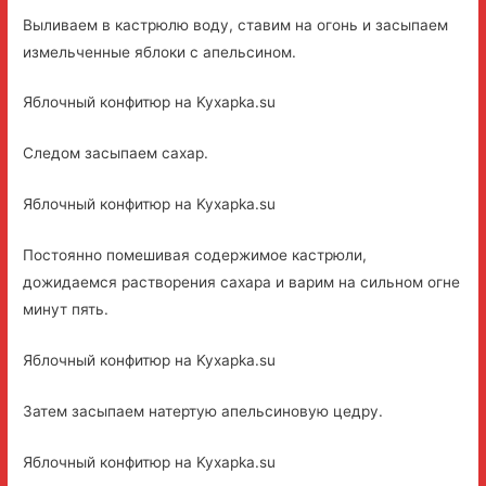
Выливаем в кастрюлю воду, ставим на огонь и засыпаем
измельченные яблоки с апельсином.
Яблочный конфитюр на Kyxapka.su
Следом засыпаем сахар.
Яблочный конфитюр на Kyxapka.su
Постоянно помешивая содержимое кастрюли,
дожидаемся растворения сахара и варим на сильном огне
минут пять.
Яблочный конфитюр на Kyxapka.su
Затем засыпаем натертую апельсиновую цедру.
Яблочный конфитюр на Kyxapka.su