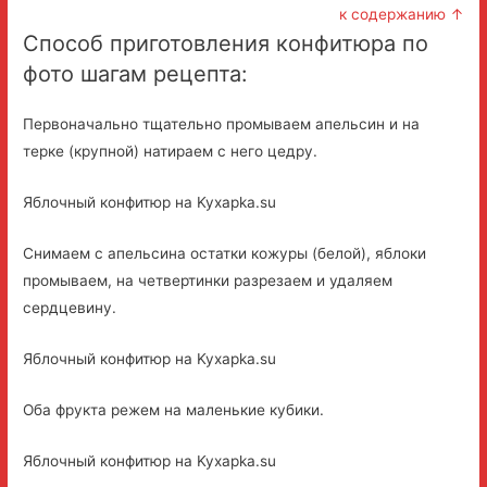
к содержанию ↑
Способ приготовления конфитюра по
фото шагам рецепта:
Первоначально тщательно промываем апельсин и на
терке (крупной) натираем с него цедру.
Яблочный конфитюр на Kyxapka.su
Снимаем с апельсина остатки кожуры (белой), яблоки
промываем, на четвертинки разрезаем и удаляем
сердцевину.
Яблочный конфитюр на Kyxapka.su
Оба фрукта режем на маленькие кубики.
Яблочный конфитюр на Kyxapka.su