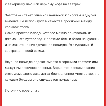
к вечернему чаю или черному кофе на завтрак.
Заготовка станет отличной начинкой к пирогам и другой
выпечке. Ее используют в качестве прослойки между
коржами торта.
Самое простое блюдо, которое можно приготовить из
джема – это бутерброд. Нарежьте белый батон на кусочки
и намажьте на них домашнее повидло. Это идеальный
завтрак для всей семьи.
Вкусное повидло подают вместе с горячими тостами или
мажут им песочное печенье. Вариантов использования
этого домашнего лакомства бесчисленное множество, и с
каждым блюдом оно ощущается по-разному.
Источник: poperchi.ru