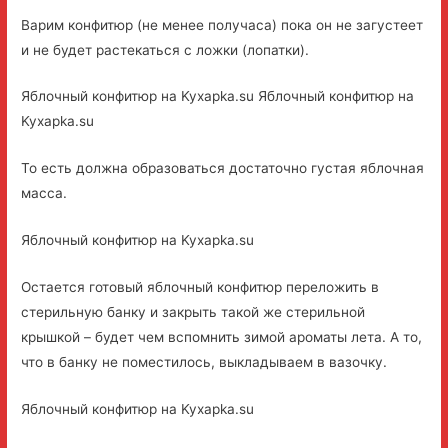
Варим конфитюр (не менее получаса) пока он не загустеет
и не будет растекаться с ложки (лопатки).
Яблочный конфитюр на Kyxapka.su Яблочный конфитюр на
Kyxapka.su
То есть должна образоваться достаточно густая яблочная
масса.
Яблочный конфитюр на Kyxapka.su
Остается готовый яблочный конфитюр переложить в
стерильную банку и закрыть такой же стерильной
крышкой – будет чем вспомнить зимой ароматы лета. А то,
что в банку не поместилось, выкладываем в вазочку.
Яблочный конфитюр на Kyxapka.su