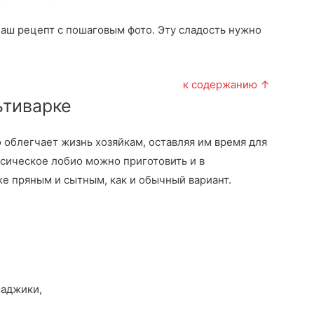
наш рецепт с пошаговым фото. Эту сладость нужно
к содержанию ↑
ьтиварке
облегчает жизнь хозяйкам, оставляя им время для
ссическое лобио можно приготовить и в
же пряным и сытным, как и обычный вариант.
 аджики,