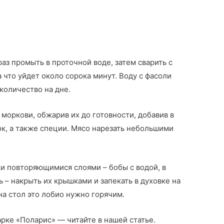
раз промыть в проточной воде, затем сварить с
 что уйдет около сорока минут. Воду с фасоли
количество на дне.
и моркови, обжарив их до готовности, добавив в
к, а также специи. Мясо нарезать небольшими
ки повторяющимися слоями – бобы с водой, в
ь – накрыть их крышками и запекать в духовке на
на стол это лобио нужно горячим.
арке «Поларис» — читайте в нашей статье.