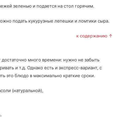
ежей зеленью и подается на стол горячим.
можно подать кукурузные лепешки и ломтики сыра.
к содержанию ↑
т достаточно много времени: нужно не забыть
ивать и т.д. Однако есть и экспресс-вариант, с
ть это блюдо в максимально краткие сроки.
соли (натуральной),
,