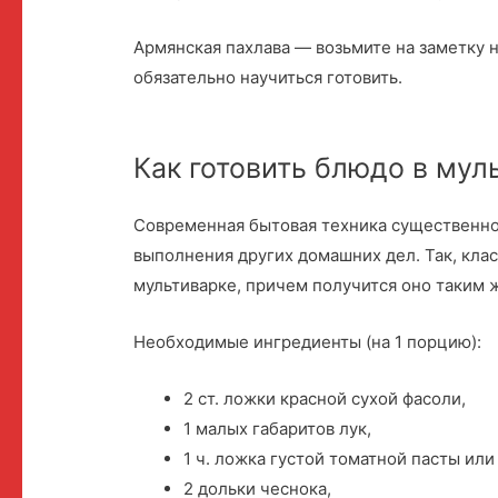
Армянская пахлава — возьмите на заметку 
обязательно научиться готовить.
Как готовить блюдо в мул
Современная бытовая техника существенно 
выполнения других домашних дел. Так, кла
мультиварке, причем получится оно таким 
Необходимые ингредиенты (на 1 порцию):
2 ст. ложки красной сухой фасоли,
1 малых габаритов лук,
1 ч. ложка густой томатной пасты или
2 дольки чеснока,