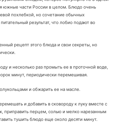
чая южные части России в целом. Блюдо очень
олевой похлебкой, но сочетание обычных
питательный результат, что лобио подают во
венный рецепт этого блюда и свои секреты, но
ически.
оду и несколько раз промыть ее в проточной воде,
 сорок минут, периодически перемешивая.
полукольцами и обжарить ее на масле.
еремешать и добавить в сковороду к луку вместе с
к, приправить перцем, солью и мелко нарезанным
тавить тушить блюдо еще около десяти минут.