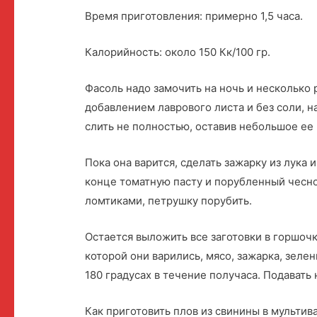
Время приготовления: примерно 1,5 часа.
Калорийность: около 150 Кк/100 гр.
Фасоль надо замочить на ночь и несколько 
добавлением лаврового листа и без соли, на
слить не полностью, оставив небольшое ее 
Пока она варится, сделать зажарку из лука 
конце томатную пасту и порубленный чесно
ломтиками, петрушку порубить.
Остается выложить все заготовки в горшоч
которой они варились, мясо, зажарка, зелен
180 градусах в течение получаса. Подавать 
Как приготовить плов из свинины в мультив