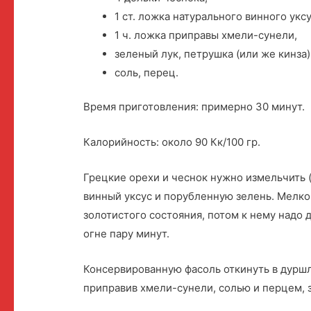
1 ст. ложка натурального винного уксу
1 ч. ложка приправы хмели-сунели,
зеленый лук, петрушка (или же кинза) 
соль, перец.
Время приготовления: примерно 30 минут.
Калорийность: около 90 Кк/100 гр.
Грецкие орехи и чеснок нужно измельчить (
винный уксус и порубленную зелень. Мелко
золотистого состояния, потом к нему надо 
огне пару минут.
Консервированную фасоль откинуть в дуршл
приправив хмели-сунели, солью и перцем, з