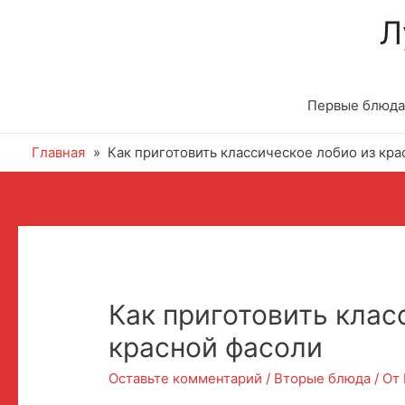
Л
Первые блюда
Главная
Как приготовить классическое лобио из кра
Навигация
по
записям
Как приготовить клас
красной фасоли
Оставьте комментарий
/
Вторые блюда
/ От