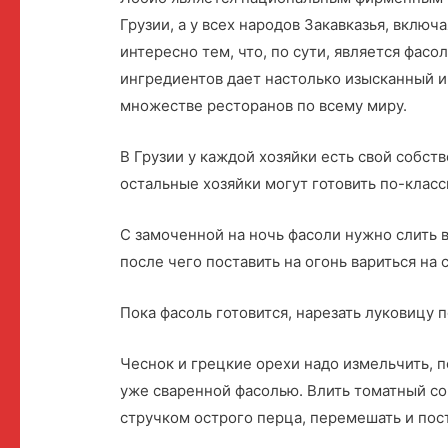
Грузии, а у всех народов Закавказья, вклю
интересно тем, что, по сути, является фас
ингредиентов дает настолько изысканный и 
множестве ресторанов по всему миру.
В Грузии у каждой хозяйки есть свой собст
остальные хозяйки могут готовить по-класс
С замоченной на ночь фасоли нужно слить в
после чего поставить на огонь вариться на
Пока фасоль готовится, нарезать луковицу 
Чеснок и грецкие орехи надо измельчить, п
уже сваренной фасолью. Влить томатный со
стручком острого перца, перемешать и пос