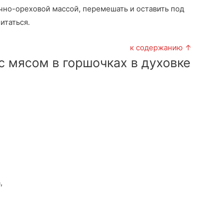
очно-ореховой массой, перемешать и оставить под
итаться.
к содержанию ↑
с мясом в горшочках в духовке
,