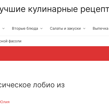
учшие кулинарные рецеп
Вторые блюда
Салаты и закуски
Выпечка
сной фасоли
сическое лобио из
Юлия