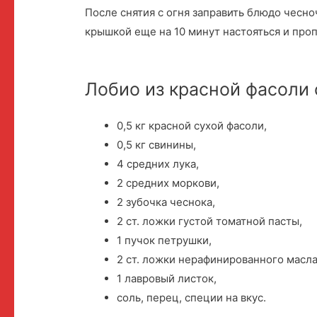
После снятия с огня заправить блюдо чесн
крышкой еще на 10 минут настояться и проп
Лобио из красной фасоли 
0,5 кг красной сухой фасоли,
0,5 кг свинины,
4 средних лука,
2 средних моркови,
2 зубочка чеснока,
2 ст. ложки густой томатной пасты,
1 пучок петрушки,
2 ст. ложки нерафинированного масла
1 лавровый листок,
соль, перец, специи на вкус.