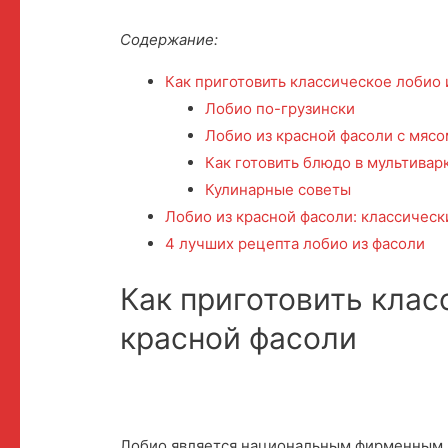
Содержание:
Как приготовить классическое лобио 
Лобио по-грузински
Лобио из красной фасоли с мясо
Как готовить блюдо в мультивар
Кулинарные советы
Лобио из красной фасоли: классическ
4 лучших рецепта лобио из фасоли
Как приготовить клас
красной фасоли
Лобио является национальным фирменным г