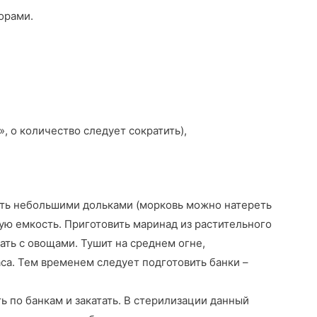
орами.
у», о количество следует сократить),
ать небольшими дольками (морковь можно натереть
кую емкость. Приготовить маринад из растительного
шать с овощами. Тушит на среднем огне,
а. Тем временем следует подготовить банки –
ь по банкам и закатать. В стерилизации данный