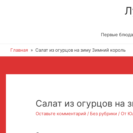
Л
Первые блюда
Главная
Салат из огурцов на зиму Зимний король
Навигация
по
записям
Салат из огурцов на 
Оставьте комментарий
/
Без рубрики
/ От
Ю