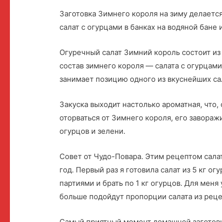
Заготовка Зимнего короля на зиму делаетс
салат с огурцами в банках на водяной бане 
Огуречный салат Зимний король состоит из 
состав зимнего короля — салата с огурцами
занимает позицию одного из вкуснейших сал
Закуска выходит настолько ароматная, что,
оторваться от Зимнего короля, его завора
огурцов и зелени.
Совет от Чудо-Повара. Этим рецептом сала
год. Первый раз я готовила салат из 5 кг ог
партиями и брать по 1 кг огурцов. Для мен
больше подойдут пропорции салата из реце
Самый приятный момент домашней заготовк