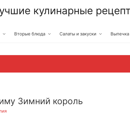
учшие кулинарные рецеп
Вторые блюда
Салаты и закуски
Выпечка
зиму Зимний король
лия