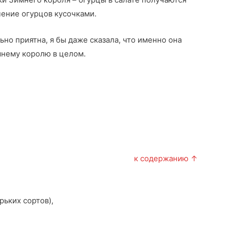
чение огурцов кусочками.
но приятна, я бы даже сказала, что именно она
мнему королю в целом.
к содержанию ↑
рьких сортов),