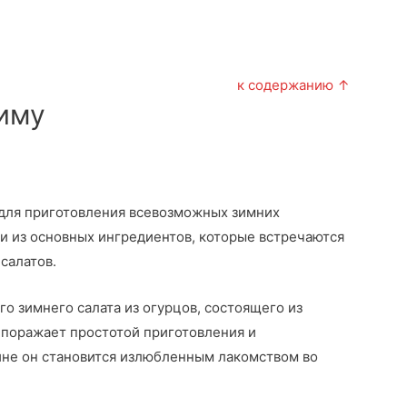
к содержанию ↑
зиму
 для приготовления всевозможных зимних
ни из основных ингредиентов, которые встречаются
салатов.
го зимнего салата из огурцов, состоящего из
 поражает простотой приготовления и
ине он становится излюбленным лакомством во