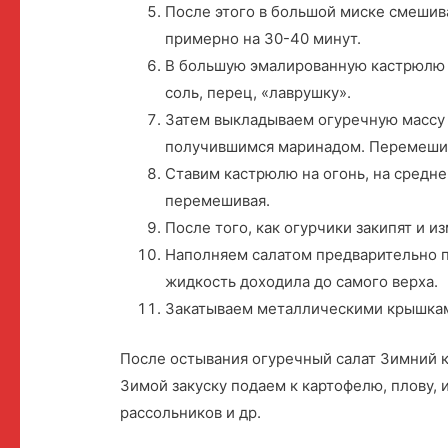
После этого в большой миске смешив
примерно на 30-40 минут.
В большую эмалированную кастрюлю н
соль, перец, «лаврушку».
Затем выкладываем огуречную массу 
получившимся маринадом. Перемеши
Ставим кастрюлю на огонь, на средне
перемешивая.
После того, как огурчики закипят и и
Наполняем салатом предварительно п
жидкость доходила до самого верха.
Закатываем металлическими крышкам
После остывания огуречный салат Зимний к
Зимой закуску подаем к картофелю, плову, 
рассольников и др.