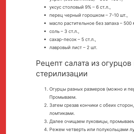
уксус столовый 9% – 6 ст.л.,
перец черный горошком – 7-10 шт.,
масло растительное без запаха – 500 
соль – 3 ст.л.,
сахар-песок – 5 ст.л.,
лавровый лист – 2 шт.
Рецепт салата из огурцов
стерилизации
Огурцы разных размеров (можно и пе
Промываем.
Затем срезав кончики с обеих сторо
ломтиками.
Далее очищаем луковицы, промываем
Режем четверть или полукольцами лу