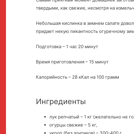
твердыми, как свежие, несмотря на измель
Небольшая кислинка в зимнем салате доволь
придает некую пикантность огуречному зи
Подготовка – 1 час 20 минут
Время приготовления – 15 минут
Калорийность – 28 кКал на 100 грамм
Ингредиенты
лук репчатый – 1 кг (желательно не го
огурцы свежие – 5 кг,
укроп (без зонтиков) – 300-400 г,