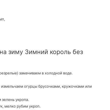
мл,
 на зиму Зимний король без
резрелые) замачиваем в холодной воде.
н, измельчаем огурцы брусочками, кружочками или
 зелень укропа.
к, мелко рубим укроп.