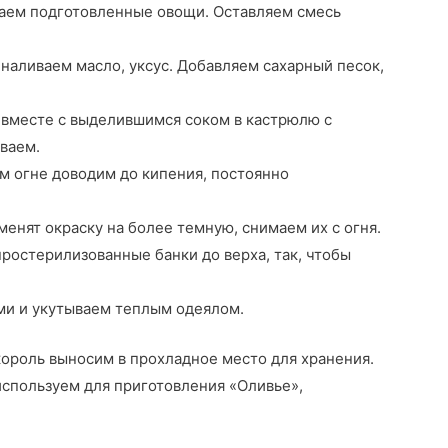
аем подготовленные овощи. Оставляем смесь
аливаем масло, уксус. Добавляем сахарный песок,
вместе с выделившимся соком в кастрюлю с
ваем.
м огне доводим до кипения, постоянно
зменят окраску на более темную, снимаем их с огня.
ростерилизованные банки до верха, так, чтобы
и и укутываем теплым одеялом.
ороль выносим в прохладное место для хранения.
используем для приготовления «Оливье»,