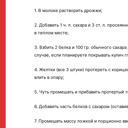
1. В молоке растворить дрожжи;
2. Добавить 1 ч. л. сахара и 3 ст. л. просе
в теплом месте;
3. Взбить 2 белка и 100 гр. обычного сахара 
случае, если планируете покрывать кулич г
4. Желтки (все 3 штуки) протереть с корице
влить в опару;
5. Чуть промешать и прибавить протертый т
6. Добавить часть белков с сахаром (оставив
7. Промешать массу ложкой и порционно вв