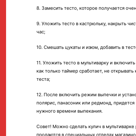
8. Замесить тесто, которое получается оче
9. Уложить тесто в кастрюльку, накрыть чи
час;
10. Смешать цукаты и изюм, добавить в тес
11. Уложить тесто в мультиварку и включит
как только таймер сработает, не открывать
теста;
12. После включить режим выпечки и устано
полярис, панасоник или редмонд, придется
нужного времени выпекания.
Совет! Можно сделать кулич в мультиварке
продаются в специальных отделах магазино