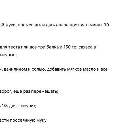
янной муки, промешать и дать опаре постоять минут 30
для теста или все три белка и 150 гр. сахара в
лазурью;
й, ванилином и солью, добавить мягкое масло и все
ворог, еще раз перемешать;
 1/3 для глазури);
ести просеянную муку;