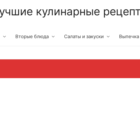
учшие кулинарные рецеп
Вторые блюда
Салаты и закуски
Выпечка