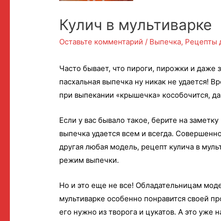
Кулич в мультиварке
Оставьте комментарий
/
Выпечка
,
Рецепты 
Часто бывает, что пироги, пирожки и даже 
пасхальная выпечка ну никак не удается! Вр
при выпекании «крышечка» кособочится, да 
Если у вас бывало такое, берите на заметку
выпечка удается всем и всегда. Совершенно
другая любая модель, рецепт кулича в мульт
режим выпечки.
Но и это еще не все! Обладательницам мод
мультиварке особенно понравится своей пр
его нужно из творога и цукатов. А это уже 