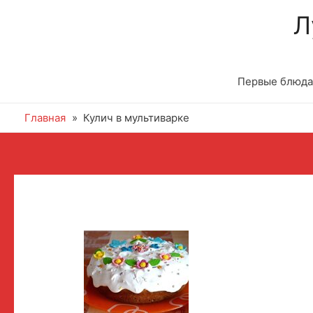
Л
Первые блюда
Главная
Кулич в мультиварке
Навигация
по
записям