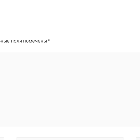
ьные поля помечены
*