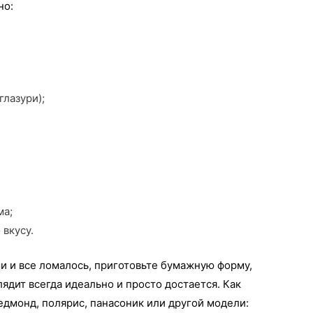
но:
глазури);
ма;
 вкусу.
и и все ломалось, приготовьте бумажную форму,
ядит всегда идеально и просто достается. Как
едмонд, полярис, панасоник или другой модели: