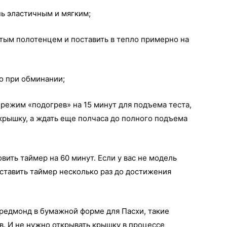
нь эластичным и мягким;
стым полотенцем и поставить в тепло примерно на
то при обминании;
ь режим «подогрев» на 15 минут для подъема теста,
 крышку, а ждать еще полчаса до полного подъема
вить таймер на 60 минут. Если у вас не модель
 ставить таймер несколько раз до достижения
 редмонд в бумажной форме для Пасхи, такие
в. И не нужно открывать крышку в процессе