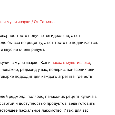
для мультиварки
/ От
Татьяна
заварное тесто получается идеально, а вот
оде бы все по рецепту, а вот тесто не поднимается,
и вкус не очень радует.
 кулич в мультиварке! Как и
пасха в мультиварке
,
 неважно, редмонд у вас, полярис, панасоник или
иварке подходит для каждого агрегата, где есть
елей редмонд, полярис, панасоник рецепт кулича в
остотой и доступностью продуктов, ведь готовить
настоящее пасхальное лакомство. Итак, для вас