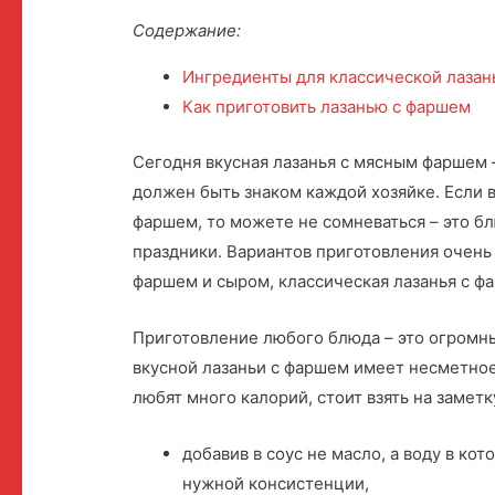
Содержание:
Ингредиенты для классической лазан
Как приготовить лазанью с фаршем
Сегодня вкусная лазанья с мясным фаршем 
должен быть знаком каждой хозяйке.
Если 
фаршем, то можете не сомневаться – это блю
праздники. Вариантов приготовления очень
фаршем и сыром, классическая лазанья с ф
Приготовление любого блюда – это огромны
вкусной лазаньи с фаршем имеет несметное
любят много калорий, стоит взять на замет
добавив в соус не масло, а воду в ко
нужной консистенции,