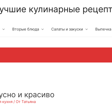
учшие кулинарные рецеп
Вторые блюда
Салаты и закуски
Выпечка
усно и красиво
я кухня
/ От
Татьяна