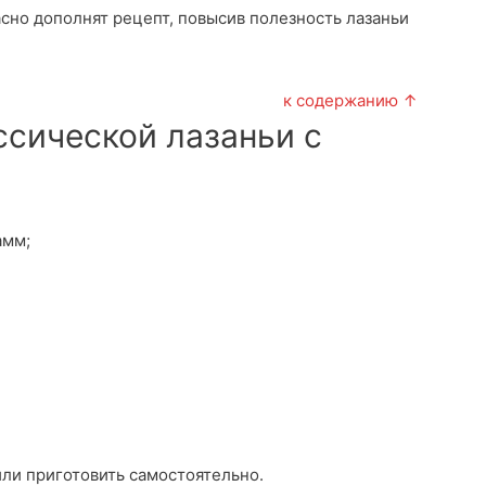
сно дополнят рецепт, повысив полезность лазаньи
к содержанию ↑
ссической лазаньи с
амм;
или приготовить самостоятельно.