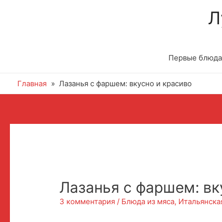
Л
Первые блюда
Главная
Лазанья с фаршем: вкусно и красиво
Лазанья с фаршем: вк
3 комментария
/
Блюда из мяса
,
Итальянска