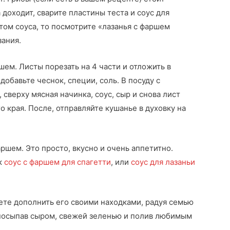
 доходит, сварите пластины теста и соус для
том соуса, то посмотрите «лазанья с фаршем
зания.
шем. Листы порезать на 4 части и отложить в
добавьте чеснок, специи, соль. В посуду с
сверху мясная начинка, соус, сыр и снова лист
о края. После, отправляйте кушанье в духовку на
аршем. Это просто, вкусно и очень аппетитно.
к
соус с фаршем для спагетти
, или
соус для лазаньи
ете дополнить его своими находками, радуя семью
посыпав сыром, свежей зеленью и полив любимым