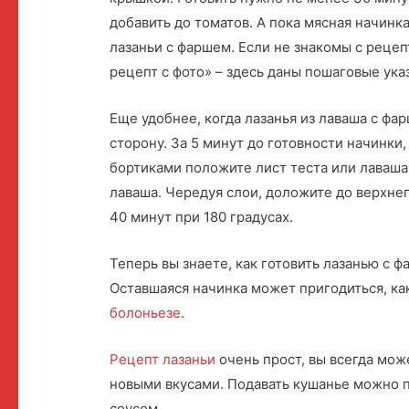
добавить до томатов. А пока мясная начинка
лазаньи с фаршем. Если не знакомы с рецеп
рецепт с фото» – здесь даны пошаговые ука
Еще удобнее, когда лазанья из лаваша с фар
сторону. За 5 минут до готовности начинки, 
бортиками положите лист теста или лаваша, 
лаваша. Чередуя слои, доложите до верхнег
40 минут при 180 градусах.
Теперь вы знаете, как готовить лазанью с ф
Оставшаяся начинка может пригодиться, ка
болоньезе
.
Рецепт лазаньи
очень прост, вы всегда мож
новыми вкусами. Подавать кушанье можно 
соусом.