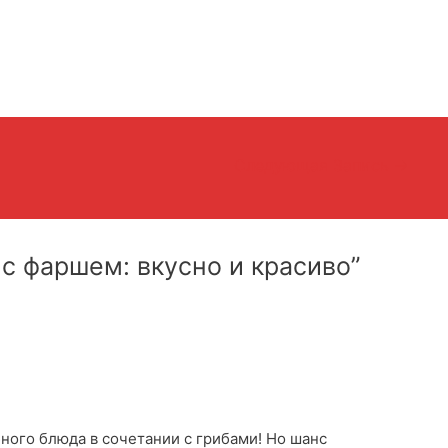
Следующая Запись
→
 с фаршем: вкусно и красиво”
ного блюда в сочетании с грибами! Но шанс