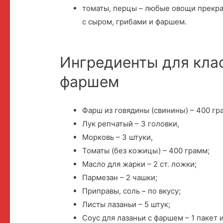
томаты, перцы – любые овощи прекра
с сыром, грибами и фаршем.
Ингредиенты для кла
фаршем
Фарш из говядины (свинины) – 400 гр
Лук репчатый – 3 головки,
Морковь – 3 штуки,
Томаты (без кожицы) – 400 грамм;
Масло для жарки – 2 ст. ложки;
Пармезан – 2 чашки;
Приправы, соль – по вкусу;
Листы лазаньи – 5 штук;
Соус для лазаньи с фаршем – 1 пакет 