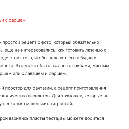
ьи с фаршем
– простой рецепт с фото, который обязательно
вы еще не интересовались, как готовить лазанью с
до стоит того, чтобы подавать его в будни и
 много. Это может быть лазанья с грибами, мясным
аршем или с лавашем и фаршем.
й простор для фантазии, а рецепт приготовления
 количество вариантов. Для хозяюшек, которые не
ку несколько маленьких хитростей:
торой варились пласты теста, вы можете добиться