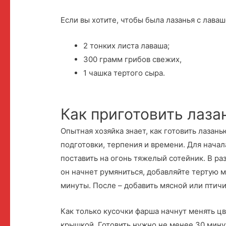
Если вы хотите, чтобы была лазанья с лава
2 тонких листа лаваша;
300 грамм грибов свежих,
1 чашка тертого сыра.
Как приготовить лаз
Опытная хозяйка знает, как готовить лазан
подготовки, терпения и времени. Для начал
поставить на огонь тяжелый сотейник. В ра
он начнет румяниться, добавляйте тертую 
минуты. После – добавить мясной или птич
Как только кусочки фарша начнут менять цв
крышкой. Готовить нужно не менее 30 минут