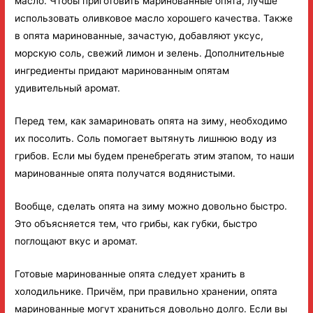
масло. Чтобы приготовить маринованные опята, лучше
использовать оливковое масло хорошего качества. Также
в опята маринованные, зачастую, добавляют уксус,
морскую соль, свежий лимон и зелень. Дополнительные
ингредиенты придают маринованным опятам
удивительный аромат.
Перед тем, как замариновать опята на зиму, необходимо
их посолить. Соль помогает вытянуть лишнюю воду из
грибов. Если мы будем пренебрегать этим этапом, то наши
маринованные опята получатся водянистыми.
Вообще, сделать опята на зиму можно довольно быстро.
Это объясняется тем, что грибы, как губки, быстро
поглощают вкус и аромат.
Готовые маринованные опята следует хранить в
холодильнике. Причём, при правильно хранении, опята
маринованные могут храниться довольно долго. Если вы