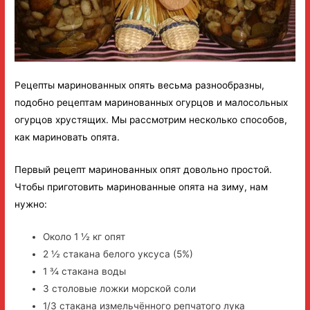
Рецепты маринованных опять весьма разнообразны,
подобно рецептам маринованных огурцов и малосольных
огурцов хрустящих. Мы рассмотрим несколько способов,
как мариновать опята.
Первый рецепт маринованных опят довольно простой.
Чтобы приготовить маринованные опята на зиму, нам
нужно:
Около 1 ½ кг опят
2 ½ стакана белого уксуса (5%)
1 ¾ стакана воды
3 столовые ложки морской соли
1/3 стакана измельчённого репчатого лука