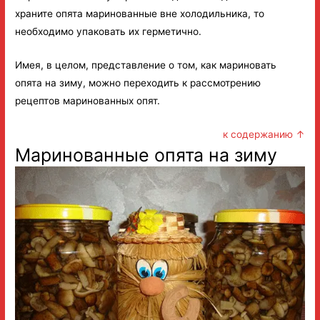
храните опята маринованные вне холодильника, то
необходимо упаковать их герметично.
Имея, в целом, представление о том, как мариновать
опята на зиму, можно переходить к рассмотрению
рецептов маринованных опят.
к содержанию ↑
Маринованные опята на зиму