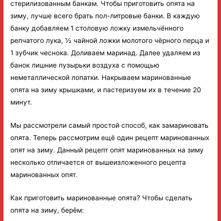
стерилизованным банкам. Чтобы приготовить опята на
зиму, лучше всего брать пол-литровые банки. В каждую
банку добавляем 1 столовую ложку измельчённого
репчатого лука, ½ чайной ложки молотого чёрного перца и
1 зубчик чеснока. Доливаем маринад. Далее удаляем из
банок лишние пузырьки воздуха с помощью
неметаллической лопатки. Накрываем маринованные
опята на зиму крышками, и пастеризуем их в течение 20
минут.
Мы рассмотрели самый простой способ, как замариновать
опята. Теперь рассмотрим ещё один рецепт маринованных
опят на зиму. Данный рецепт опят маринованных на зиму
несколько отличается от вышеизложенного рецепта
маринованных опят.
Как приготовить маринованные опята? Чтобы сделать
опята на зиму, берём: