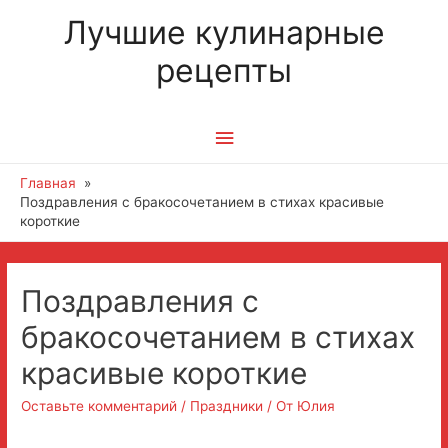
Лучшие кулинарные
рецепты
Главное
меню
Главная
Поздравления с бракосочетанием в стихах красивые
короткие
Навигация
Поздравления с
по
бракосочетанием в стихах
записям
красивые короткие
Оставьте комментарий
/
Праздники
/ От
Юлия