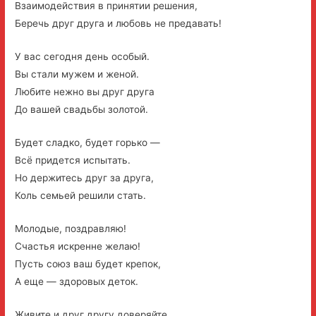
Взаимодействия в принятии решения,
Беречь друг друга и любовь не предавать!
У вас сегодня день особый.
Вы стали мужем и женой.
Любите нежно вы друг друга
До вашей свадьбы золотой.
Будет сладко, будет горько —
Всё придется испытать.
Но держитесь друг за друга,
Коль семьей решили стать.
Молодые, поздравляю!
Счастья искренне желаю!
Пусть союз ваш будет крепок,
А еще — здоровых деток.
Живите и друг другу доверяйте,