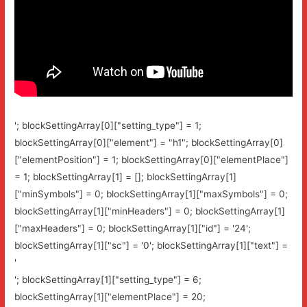
'; blockSettingArray[0]["setting_type"] = 1;
blockSettingArray[0]["element"] = "h1"; blockSettingArray[0]
["elementPosition"] = 1; blockSettingArray[0]["elementPlace"]
= 1; blockSettingArray[1] = []; blockSettingArray[1]
["minSymbols"] = 0; blockSettingArray[1]["maxSymbols"] = 0;
blockSettingArray[1]["minHeaders"] = 0; blockSettingArray[1]
["maxHeaders"] = 0; blockSettingArray[1]["id"] = '24';
blockSettingArray[1]["sc"] = '0'; blockSettingArray[1]["text"] =
'
'; blockSettingArray[1]["setting_type"] = 6;
blockSettingArray[1]["elementPlace"] = 20;