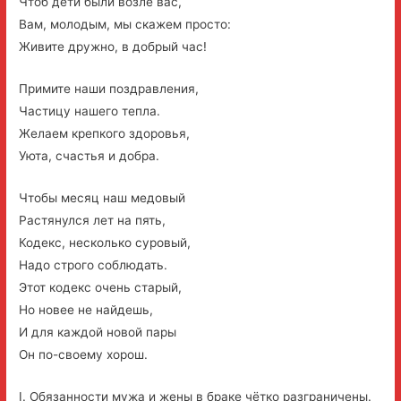
Чтоб дети были возле вас,
Вам, молодым, мы скажем просто:
Живите дружно, в добрый час!
Примите наши поздравления,
Частицу нашего тепла.
Желаем крепкого здоровья,
Уюта, счастья и добра.
Чтобы месяц наш медовый
Растянулся лет на пять,
Кодекс, несколько суровый,
Надо строго соблюдать.
Этот кодекс очень старый,
Но новее не найдешь,
И для каждой новой пары
Он по-своему хорош.
I. Обязанности мужа и жены в браке чётко разграничены.