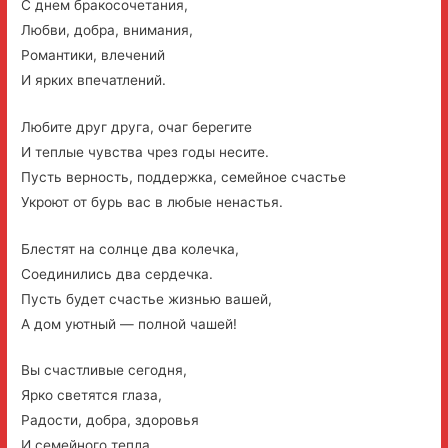
С днем бракосочетания,
Любви, добра, внимания,
Романтики, влечений
И ярких впечатлений.
Любите друг друга, очаг берегите
И теплые чувства чрез годы несите.
Пусть верность, поддержка, семейное счастье
Укроют от бурь вас в любые ненастья.
Блестят на солнце два колечка,
Соединились два сердечка.
Пусть будет счастье жизнью вашей,
А дом уютный — полной чашей!
Вы счастливые сегодня,
Ярко светятся глаза,
Радости, добра, здоровья
И семейного тепла.