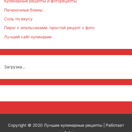
Кулинарные рецепты и фоторецепты
Печеночные блины
Соль по вкусу
Пирог с апельсинами: простой рецепт с фото
Лучший сайт кулинарии
Загрузка...
Copyright © 2020
Лучшие кулинарные рецепты
| Работает