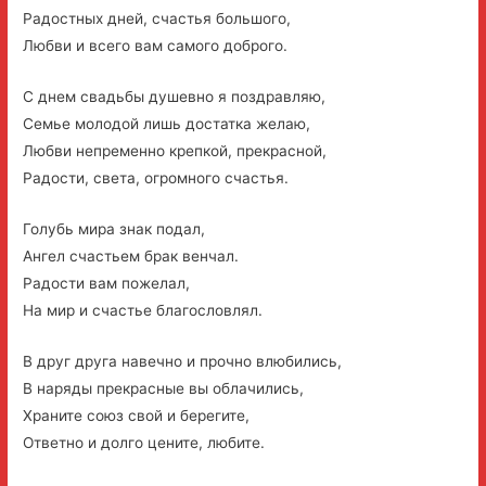
Радостных дней, счастья большого,
Любви и всего вам самого доброго.
С днем свадьбы душевно я поздравляю,
Семье молодой лишь достатка желаю,
Любви непременно крепкой, прекрасной,
Радости, света, огромного счастья.
Голубь мира знак подал,
Ангел счастьем брак венчал.
Радости вам пожелал,
На мир и счастье благословлял.
В друг друга навечно и прочно влюбились,
В наряды прекрасные вы облачились,
Храните союз свой и берегите,
Ответно и долго цените, любите.