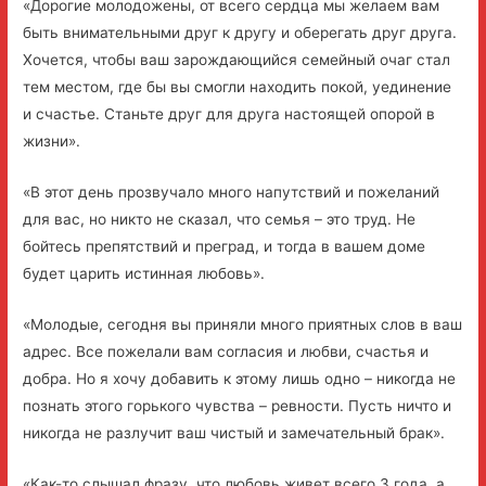
«Дорогие молодожены, от всего сердца мы желаем вам
быть внимательными друг к другу и оберегать друг друга.
Хочется, чтобы ваш зарождающийся семейный очаг стал
тем местом, где бы вы смогли находить покой, уединение
и счастье. Станьте друг для друга настоящей опорой в
жизни».
«В этот день прозвучало много напутствий и пожеланий
для вас, но никто не сказал, что семья – это труд. Не
бойтесь препятствий и преград, и тогда в вашем доме
будет царить истинная любовь».
«Молодые, сегодня вы приняли много приятных слов в ваш
адрес. Все пожелали вам согласия и любви, счастья и
добра. Но я хочу добавить к этому лишь одно – никогда не
познать этого горького чувства – ревности. Пусть ничто и
никогда не разлучит ваш чистый и замечательный брак».
«Как-то слышал фразу, что любовь живет всего 3 года, а