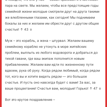
пара на свете. Мы желаем, чтобы все предстоящие годы
семейной жизни молодые смотрели друг на друга такими
же влюбленными глазами, как сегодня! Мы поднимаем
бокалы за них и желаем им обрести друг с другом общее
счастье! ↑ 43 ↓
Муж – это корабль, а жена – штурвал. Желаем вашему
семейному кораблю не утонуть в море житейских
проблем, выплыть из любого водоворота и добраться до
тихой гавани, где ваш экипаж пополнится новым
прибавлением. Желаем вам идти по жизненному пути
вдвоем, рука об руку. Когда рядом любимый, когда рядом
тот, кого вы и хотите видеть рядом — это большое
счастье. И пусть оно навсегда будет с вами! За вас, за
ваше процветание! Счастья вам, молодые! Горько! ↑ 47 ↓
Вот это крутое поздравление –