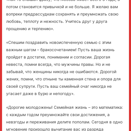
потом становится привычкой и не больше. Я желаю вам
вопреки предрассудкам сохранять и преумножать свою
любовь, теплоту и нежность. Учитесь друг у друга
прощению и терпению».
«Спешим поздравить новоиспеченную семью с этим
важным шагом – бракосочетанием! Пусть ваша жизнь
пройдет в достатке, понимании и согласии. Дорогая
невеста, помни всегда, что мужчины правы. Но и не
забывай, что женщины никогда не ошибаются. Дорогой
жених, помни, что отныне ты каменная стена и опора для
своей супруги. Пусть ваш семейный очаг никогда не
угасает даже в бурю и непогоду».
«Дорогие молодожены! Семейная жизнь – это математика:
с каждым годом преумножайте свои достижения, а
невзгоды и переживания делите пополам. Сегодня в одно
мгновение произошло вычитание вас из разряда