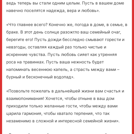
ведь теперь вы стали одним целым. Пусть в вашем доме
навечно поселятся надежда, вера и любовь».
«Что главнее всего? Конечно же, погода в доме, в семье, в
браке. В этот день солнце разожгло ваш семейный очаг,
берегите его! Пусть дожди бесследно смывают горести и
невзгоды, оставляя каждый раз только чистые и
искренние чувства. Пусть любовь сияет как утренняя
роса на травинках. Пусть ваша нежность будет
напоминать весеннюю капель, а страсть между вами –
бурный и бесконечный водопад».
«Позвольте пожелать в дальнейшей жизни вам счастья и
взаимопонимания! Хочется, чтобы отныне в ваш дом
приходили только желанные гости, чтобы между вами
царила гармония, чтобы хватало терпения, что так
незаменимо в сложной и интересной семейной жизни».