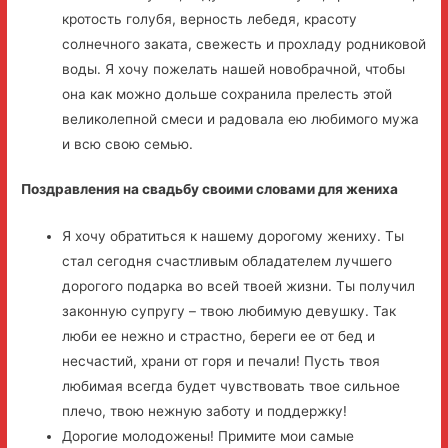
кротость голубя, верность лебедя, красоту
солнечного заката, свежесть и прохладу родниковой
воды. Я хочу пожелать нашей новобрачной, чтобы
она как можно дольше сохранила прелесть этой
великолепной смеси и радовала ею любимого мужа
и всю свою семью.
Поздравления на свадьбу своими словами для жениха
Я хочу обратиться к нашему дорогому жениху. Ты
стал сегодня счастливым обладателем лучшего
дорогого подарка во всей твоей жизни. Ты получил
законную супругу – твою любимую девушку. Так
люби ее нежно и страстно, береги ее от бед и
несчастий, храни от горя и печали! Пусть твоя
любимая всегда будет чувствовать твое сильное
плечо, твою нежную заботу и поддержку!
Дорогие молодожены! Примите мои самые