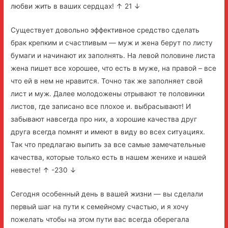
любви жить в ваших сердцах! ↑ 21 ↓
Существует довольно эффективное средство сделать
брак крепким и счастливым — муж и жена берут по листу
бумаги и начинают их заполнять. На левой половине листа
жена пишет все хорошее, что есть в муже, на правой – все
что ей в нем не нравится. Точно так же заполняет свой
лист и муж. Далее молодожены отрывают те половинки
листов, где записано все плохое и. выбрасывают! И
забывают навсегда про них, а хорошие качества друг
друга всегда помнят и имеют в виду во всех ситуациях.
Так что предлагаю выпить за все самые замечательные
качества, которые только есть в нашем женихе и нашей
невесте! ↑ -230 ↓
Сегодня особенный день в вашей жизни — вы сделали
первый шаг на пути к семейному счастью, и я хочу
пожелать чтобы на этом пути вас всегда оберегала