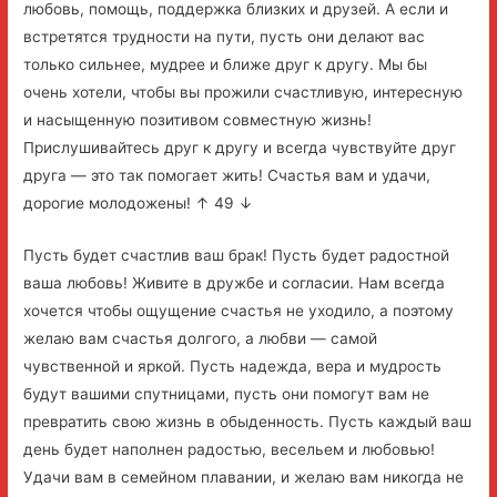
любовь, помощь, поддержка близких и друзей. А если и
встретятся трудности на пути, пусть они делают вас
только сильнее, мудрее и ближе друг к другу. Мы бы
очень хотели, чтобы вы прожили счастливую, интересную
и насыщенную позитивом совместную жизнь!
Прислушивайтесь друг к другу и всегда чувствуйте друг
друга — это так помогает жить! Счастья вам и удачи,
дорогие молодожены! ↑ 49 ↓
Пусть будет счастлив ваш брак! Пусть будет радостной
ваша любовь! Живите в дружбе и согласии. Нам всегда
хочется чтобы ощущение счастья не уходило, а поэтому
желаю вам счастья долгого, а любви — самой
чувственной и яркой. Пусть надежда, вера и мудрость
будут вашими спутницами, пусть они помогут вам не
превратить свою жизнь в обыденность. Пусть каждый ваш
день будет наполнен радостью, весельем и любовью!
Удачи вам в семейном плавании, и желаю вам никогда не