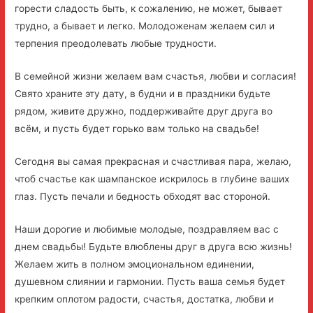
горести сладость быть, к сожалению, не может, бывает
трудно, а бывает и легко. Молодоженам желаем сил и
терпения преодолевать любые трудности.
В семейной жизни желаем вам счастья, любви и согласия!
Свято храните эту дату, в будни и в праздники будьте
рядом, живите дружно, поддерживайте друг друга во
всём, и пусть будет горько вам только на свадьбе!
Сегодня вы самая прекрасная и счастливая пара, желаю,
чтоб счастье как шампанское искрилось в глубине ваших
глаз. Пусть печали и бедность обходят вас стороной.
Наши дорогие и любимые молодые, поздравляем вас с
днем свадьбы! Будьте влюблены друг в друга всю жизнь!
Желаем жить в полном эмоциональном единении,
душевном слиянии и гармонии. Пусть ваша семья будет
крепким оплотом радости, счастья, достатка, любви и