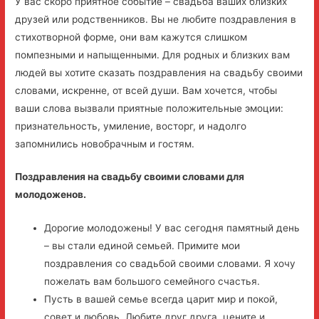
У вас скоро приятное событие – свадьба ваших близких
друзей или родственников. Вы не любите поздравления в
стихотворной форме, они вам кажутся слишком
помпезными и напыщенными. Для родных и близких вам
людей вы хотите сказать поздравления на свадьбу своими
словами, искренне, от всей души. Вам хочется, чтобы
ваши слова вызвали приятные положительные эмоции:
признательность, умиление, восторг, и надолго
запомнились новобрачным и гостям.
Поздравления на свадьбу своими словами для
молодоженов.
Дорогие молодожены! У вас сегодня памятный день
– вы стали единой семьей. Примите мои
поздравления со свадьбой своими словами. Я хочу
пожелать вам большого семейного счастья.
Пусть в вашей семье всегда царит мир и покой,
совет и любовь. Любите друг друга, цените и