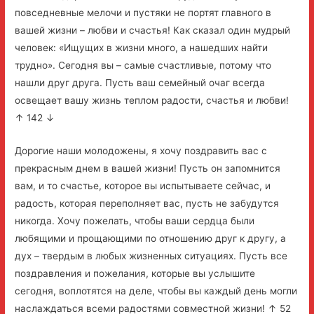
повседневные мелочи и пустяки не портят главного в
вашей жизни – любви и счастья! Как сказал один мудрый
человек: «Ищущих в жизни много, а нашедших найти
трудно». Сегодня вы – самые счастливые, потому что
нашли друг друга. Пусть ваш семейный очаг всегда
освещает вашу жизнь теплом радости, счастья и любви!
↑ 142 ↓
Дорогие наши молодожены, я хочу поздравить вас с
прекрасным днем в вашей жизни! Пусть он запомнится
вам, и то счастье, которое вы испытываете сейчас, и
радость, которая переполняет вас, пусть не забудутся
никогда. Хочу пожелать, чтобы ваши сердца были
любящими и прощающими по отношению друг к другу, а
дух – твердым в любых жизненных ситуациях. Пусть все
поздравления и пожелания, которые вы услышите
сегодня, воплотятся на деле, чтобы вы каждый день могли
наслаждаться всеми радостями совместной жизни! ↑ 52