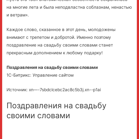
на многие лета и была неподвластна соблазнам, ненастью
и ветрам».
Каждое слово, сказанное в этот день, молодожены
внимают с трепетом и добротой. Именно поэтому
поздравление на свадьбу своими словами станет
прекрасным дополнением к любому подарку!
Поздравления на свадьбу своими словами
1С-Битрикс: Управление сайтом
Источник: xn—-7sbdclcebc2ac8c5b3j.xn--p1ai
Поздравления на свадьбу
своими словами