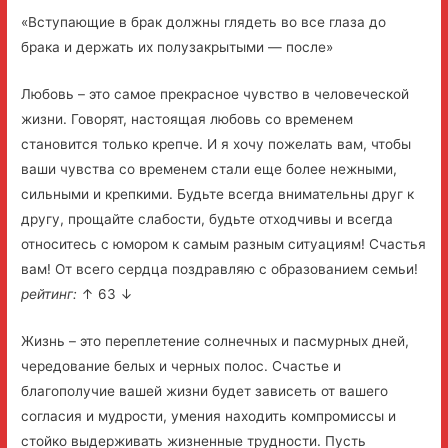
«Вступающие в брак должны глядеть во все глаза до
брака и держать их полузакрытыми — после»
Любовь – это самое прекрасное чувство в человеческой
жизни. Говорят, настоящая любовь со временем
становится только крепче. И я хочу пожелать вам, чтобы
ваши чувства со временем стали еще более нежными,
сильными и крепкими. Будьте всегда внимательны друг к
другу, прощайте слабости, будьте отходчивы и всегда
относитесь с юмором к самым разным ситуациям! Счастья
вам! От всего сердца поздравляю с образованием семьи!
рейтинг:
↑ 63 ↓
Жизнь – это переплетение солнечных и пасмурных дней,
чередование белых и черных полос. Счастье и
благополучие вашей жизни будет зависеть от вашего
согласия и мудрости, умения находить компромиссы и
стойко выдерживать жизненные трудности. Пусть