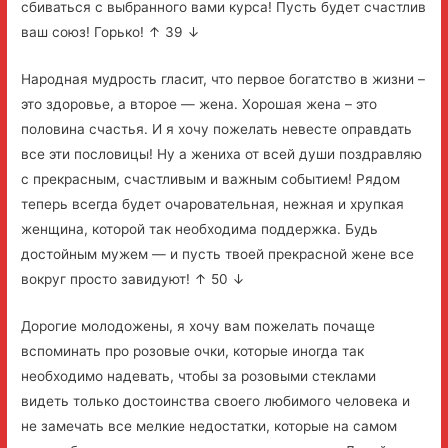
сбиваться с выбранного вами курса! Пусть будет счастлив
ваш союз! Горько! ↑ 39 ↓
Народная мудрость гласит, что первое богатство в жизни –
это здоровье, а второе — жена. Хорошая жена – это
половина счастья. И я хочу пожелать невесте оправдать
все эти пословицы! Ну а жениха от всей души поздравляю
с прекрасным, счастливым и важным событием! Рядом
теперь всегда будет очаровательная, нежная и хрупкая
женщина, которой так необходима поддержка. Будь
достойным мужем — и пусть твоей прекрасной жене все
вокруг просто завидуют! ↑ 50 ↓
Дорогие молодожены, я хочу вам пожелать почаще
вспоминать про розовые очки, которые иногда так
необходимо надевать, чтобы за розовыми стеклами
видеть только достоинства своего любимого человека и
не замечать все мелкие недостатки, которые на самом