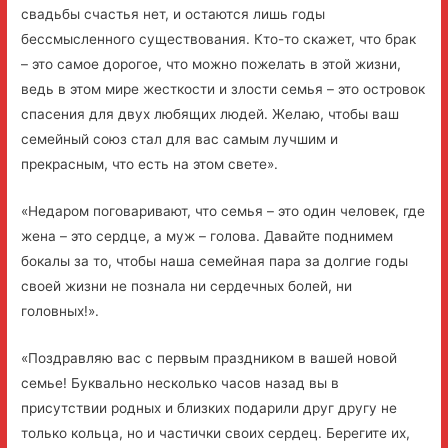
свадьбы счастья нет, и остаются лишь годы
бессмысленного существования. Кто-то скажет, что брак
– это самое дорогое, что можно пожелать в этой жизни,
ведь в этом мире жесткости и злости семья – это островок
спасения для двух любящих людей. Желаю, чтобы ваш
семейный союз стал для вас самым лучшим и
прекрасным, что есть на этом свете».
«Недаром поговаривают, что семья – это один человек, где
жена – это сердце, а муж – голова. Давайте поднимем
бокалы за то, чтобы наша семейная пара за долгие годы
своей жизни не познала ни сердечных болей, ни
головных!».
«Поздравляю вас с первым праздником в вашей новой
семье! Буквально несколько часов назад вы в
присутствии родных и близких подарили друг другу не
только кольца, но и частички своих сердец. Берегите их,