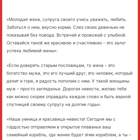
«Молодая жена, супруга своего учись уважать, любить.
Заботься о нем, вкусно корми. Слез своих девичьих не
показывай без повода. Встречай и провожай с улыбкой.
Оставайся такой же красивою и счастливою – это залог
успеха любимой жены».
«Если доверять старым пословицам, то жена – это
богатство мужа, это его лучший друг, это человек, который
делит и горе, и радость пополам с ним. У такой женщины
муж – просто загляденье. Дорогая невеста, желаю тебе
как можно скорее оправдать каждое слово и быть верной
спутницей своему супругу на долгие годы».
«Наша умница и красавица-невеста! Сегодня мы с
гордостью отправляем в открытое плаванье ваш
семейный корабль, где жених будет этим кораблем, а ты –