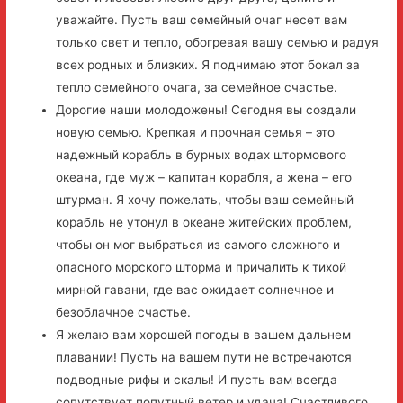
уважайте. Пусть ваш семейный очаг несет вам
только свет и тепло, обогревая вашу семью и радуя
всех родных и близких. Я поднимаю этот бокал за
тепло семейного очага, за семейное счастье.
Дорогие наши молодожены! Сегодня вы создали
новую семью. Крепкая и прочная семья – это
надежный корабль в бурных водах штормового
океана, где муж – капитан корабля, а жена – его
штурман. Я хочу пожелать, чтобы ваш семейный
корабль не утонул в океане житейских проблем,
чтобы он мог выбраться из самого сложного и
опасного морского шторма и причалить к тихой
мирной гавани, где вас ожидает солнечное и
безоблачное счастье.
Я желаю вам хорошей погоды в вашем дальнем
плавании! Пусть на вашем пути не встречаются
подводные рифы и скалы! И пусть вам всегда
сопутствует попутный ветер и удача! Счастливого