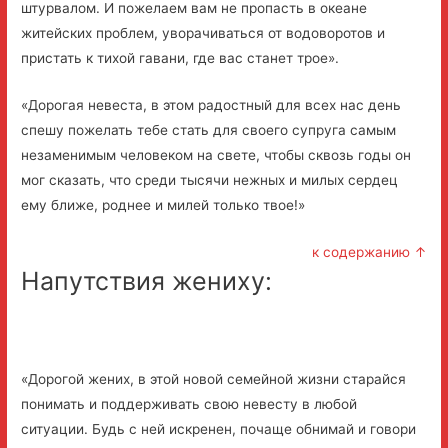
штурвалом. И пожелаем вам не пропасть в океане
житейских проблем, уворачиваться от водоворотов и
пристать к тихой гавани, где вас станет трое».
«Дорогая невеста, в этом радостный для всех нас день
спешу пожелать тебе стать для своего супруга самым
незаменимым человеком на свете, чтобы сквозь годы он
мог сказать, что среди тысячи нежных и милых сердец
ему ближе, роднее и милей только твое!»
к содержанию ↑
Напутствия жениху:
«Дорогой жених, в этой новой семейной жизни старайся
понимать и поддерживать свою невесту в любой
ситуации. Будь с ней искренен, почаще обнимай и говори