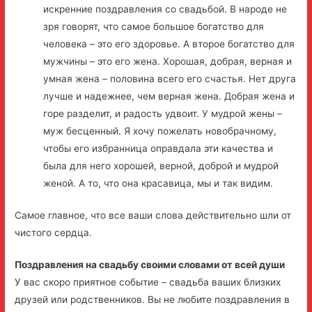
искренние поздравления со свадьбой. В народе не
зря говорят, что самое большое богатство для
человека – это его здоровье. А второе богатство для
мужчины – это его жена. Хорошая, добрая, верная и
умная жена – половина всего его счастья. Нет друга
лучше и надежнее, чем верная жена. Добрая жена и
горе разделит, и радость удвоит. У мудрой жены –
муж бесценный. Я хочу пожелать новобрачному,
чтобы его избранница оправдала эти качества и
была для него хорошей, верной, доброй и мудрой
женой. А то, что она красавица, мы и так видим.
Самое главное, что все ваши слова действительно шли от
чистого сердца.
Поздравления на свадьбу своими словами от всей души
У вас скоро приятное событие – свадьба ваших близких
друзей или родственников. Вы не любите поздравления в