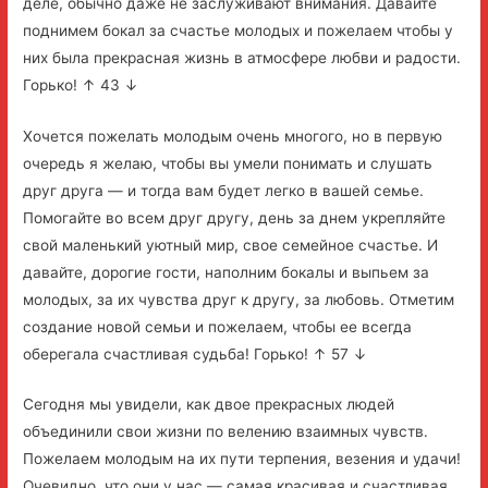
деле, обычно даже не заслуживают внимания. Давайте
поднимем бокал за счастье молодых и пожелаем чтобы у
них была прекрасная жизнь в атмосфере любви и радости.
Горько! ↑ 43 ↓
Хочется пожелать молодым очень многого, но в первую
очередь я желаю, чтобы вы умели понимать и слушать
друг друга — и тогда вам будет легко в вашей семье.
Помогайте во всем друг другу, день за днем укрепляйте
свой маленький уютный мир, свое семейное счастье. И
давайте, дорогие гости, наполним бокалы и выпьем за
молодых, за их чувства друг к другу, за любовь. Отметим
создание новой семьи и пожелаем, чтобы ее всегда
оберегала счастливая судьба! Горько! ↑ 57 ↓
Сегодня мы увидели, как двое прекрасных людей
объединили свои жизни по велению взаимных чувств.
Пожелаем молодым на их пути терпения, везения и удачи!
Очевидно, что они у нас — самая красивая и счастливая