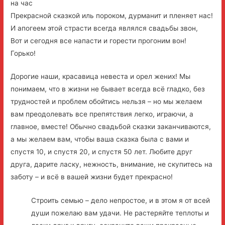
на час
Прекрасной сказкой иль пороком, дурманит и пленяет нас!
И апогеем этой страсти всегда являлся свадьбы звон,
Вот и сегодня все напасти и горести прогоним вон!
Горько!
Дорогие наши, красавица невеста и орел жених! Мы
понимаем, что в жизни не бывает всегда всё гладко, без
трудностей и проблем обойтись нельзя – но мы желаем
вам преодолевать все препятствия легко, играючи, а
главное, вместе! Обычно свадьбой сказки заканчиваются,
а мы желаем вам, чтобы ваша сказка была с вами и
спустя 10, и спустя 20, и спустя 50 лет. Любите друг
друга, дарите ласку, нежность, внимание, не скупитесь на
заботу – и всё в вашей жизни будет прекрасно!
Строить семью – дело непростое, и в этом я от всей
души пожелаю вам удачи. Не растеряйте теплоты и