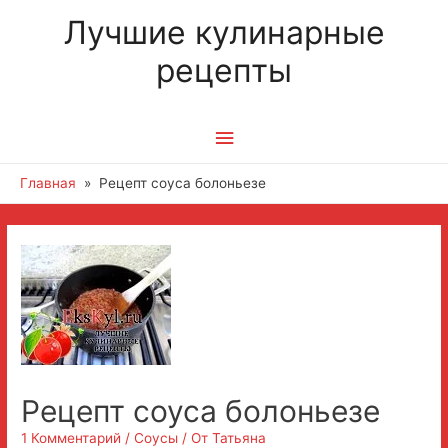
Лучшие кулинарные
рецепты
Главное
меню
Главная
Рецепт соуса болоньезе
Рецепт соуса болоньезе
1 Комментарий
/
Соусы
/ От
Татьяна