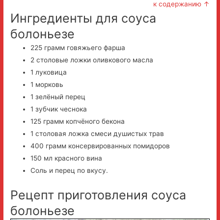
к содержанию ↑
Ингредиенты для соуса
болоньезе
225 грамм говяжьего фарша
2 столовые ложки оливкового масла
1 луковица
1 морковь
1 зелёный перец
1 зубчик чеснока
125 грамм копчёного бекона
1 столовая ложка смеси душистых трав
400 грамм консервированных помидоров
150 мл красного вина
Соль и перец по вкусу.
Рецепт приготовления соуса
болоньезе