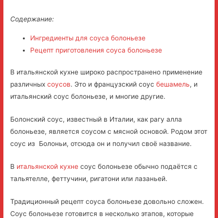
Содержание:
Ингредиенты для соуса болоньезе
Рецепт приготовления соуса болоньезе
В итальянской кухне широко распространено применение
различных
соусов
.
Это и французский соус
бешамель
, и
итальянский соус болоньезе, и многие другие.
Болонский соус, известный в Италии, как рагу алла
болоньезе, является соусом с мясной основой. Родом этот
соус из Болоньи, отсюда он и получил своё название.
В
итальянской кухне
соус болоньезе обычно подаётся с
тальятелле, феттучини, ригатони или лазаньей.
Традиционный рецепт соуса болоньезе довольно сложен.
Соус болоньезе готовится в несколько этапов, которые