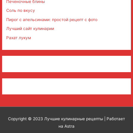
Печеночные блины
Соль по вкусу
Пирог с апельсинами: простой рецепт с фото
Лучший сайт кулинарии
Рахат лукум
Copyright © 2023
Лучшие кулинарные рецепты
| Работает
на Astra