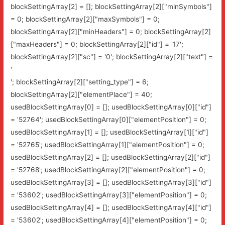
blockSettingArray[2] = []; blockSettingArray[2]["minSymbols"]
= 0; blockSettingArray[2]["maxSymbols"] = 0;
blockSettingArray[2]["minHeaders"] = 0; blockSettingArray[2]
["maxHeaders"] = 0; blockSettingArray[2]["id"] = '17';
blockSettingArray[2]["sc"] = '0'; blockSettingArray[2]["text"] =
'
'; blockSettingArray[2]["setting_type"] = 6;
blockSettingArray[2]["elementPlace"] = 40;
usedBlockSettingArray[0] = []; usedBlockSettingArray[0]["id"]
= '52764'; usedBlockSettingArray[0]["elementPosition"] = 0;
usedBlockSettingArray[1] = []; usedBlockSettingArray[1]["id"]
= '52765'; usedBlockSettingArray[1]["elementPosition"] = 0;
usedBlockSettingArray[2] = []; usedBlockSettingArray[2]["id"]
= '52768'; usedBlockSettingArray[2]["elementPosition"] = 0;
usedBlockSettingArray[3] = []; usedBlockSettingArray[3]["id"]
= '53602'; usedBlockSettingArray[3]["elementPosition"] = 0;
usedBlockSettingArray[4] = []; usedBlockSettingArray[4]["id"]
= '53602'; usedBlockSettingArray[4]["elementPosition"] = 0;