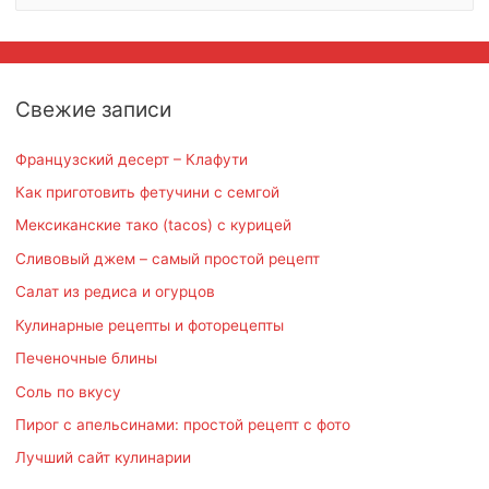
й
т
и
Свежие записи
:
Французский десерт – Клафути
Как приготовить фетучини с семгой
Мексиканские тако (tacos) с курицей
Сливовый джем – самый простой рецепт
Салат из редиса и огурцов
Кулинарные рецепты и фоторецепты
Печеночные блины
Соль по вкусу
Пирог с апельсинами: простой рецепт с фото
Лучший сайт кулинарии