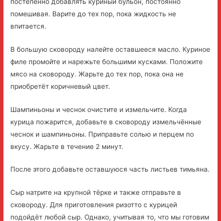
постепенно добавлять куриный бульон, постоянно
помешивая. Варите до тех пор, пока жидкость не
впитается.
В большую сковороду налейте оставшееся масло. Куриное
филе промойте и нарежьте большими кусками. Положите
мясо на сковороду. Жарьте до тех пор, пока она не
приобретёт коричневый цвет.
Шампиньоны и чеснок очистите и измельчите. Когда
курица пожарится, добавьте в сковороду измельчённые
чеснок и шампиньоны. Приправьте солью и перцем по
вкусу. Жарьте в течение 2 минут.
После этого добавьте оставшуюся часть листьев тимьяна.
Сыр натрите на крупной тёрке и также отправьте в
сковороду. Для приготовления ризотто с курицей
подойдёт любой сыр. Однако, учитывая то, что мы готовим