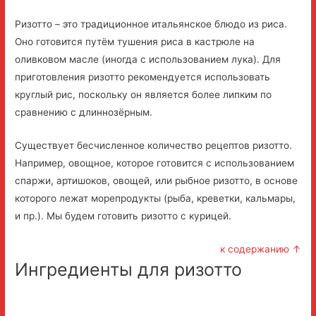
Ризотто – это традиционное итальянское блюдо из риса.
Оно готовится путём тушения риса в кастрюле на
оливковом масле (иногда с использованием лука).
Для
приготовления ризотто рекомендуется использовать
круглый рис, поскольку он является более липким по
сравнению с длиннозёрным.
Существует бесчисленное количество рецептов ризотто.
Например, овощное, которое готовится с использованием
спаржи, артишоков, овощей, или рыбное ризотто, в основе
которого лежат морепродукты (рыба, креветки, кальмары,
и пр.). Мы будем готовить ризотто с курицей.
к содержанию ↑
Ингредиенты для ризотто