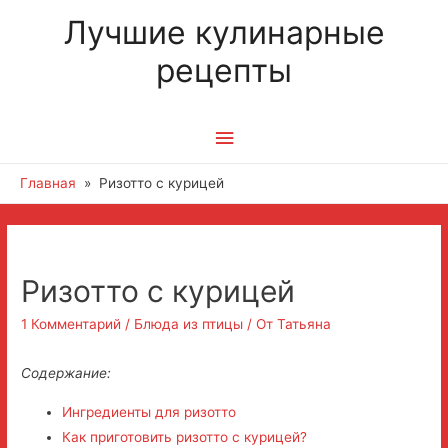
Лучшие кулинарные
рецепты
Главное
меню
Главная
Ризотто с курицей
Навигация
по
Ризотто с курицей
записям
1 Комментарий
/
Блюда из птицы
/ От
Татьяна
Содержание:
Ингредиенты для ризотто
Как приготовить ризотто с курицей?