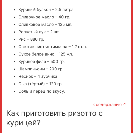
Куриный бульон – 2,5 литра
Сливочное масло – 40 гр.
Оливковое масло – 125 мл.
Репчатый лук – 2 шт.
Рис – 880 гр.
Свежие листья тимьяна – 1 ? ст.л.
Сухое белое вино – 125 мл.
Куриное филе – 500 гр.
Шампиньоны – 200 гр.
Чеснок – 4 зубчика
Сыр (тёртый) – 120 гр.
Соль и перец по вкусу.
к содержанию ↑
Как приготовить ризотто с
курицей?