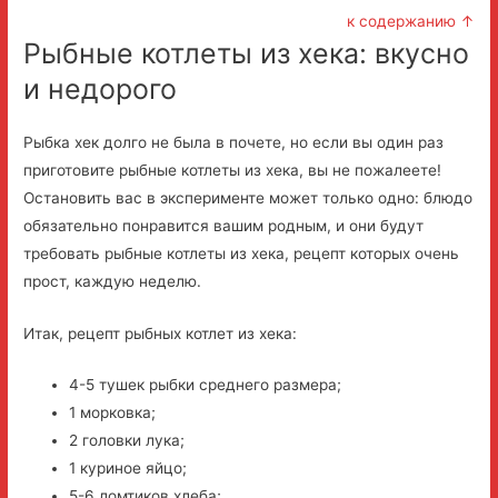
к содержанию ↑
Рыбные котлеты из хека: вкусно
и недорого
Рыбка хек долго не была в почете, но если вы один раз
приготовите рыбные котлеты из хека, вы не пожалеете!
Остановить вас в эксперименте может только одно: блюдо
обязательно понравится вашим родным, и они будут
требовать рыбные котлеты из хека, рецепт которых очень
прост, каждую неделю.
Итак, рецепт рыбных котлет из хека:
4-5 тушек рыбки среднего размера;
1 морковка;
2 головки лука;
1 куриное яйцо;
5-6 ломтиков хлеба;