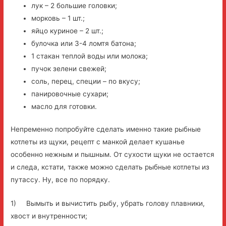
лук – 2 большие головки;
морковь – 1 шт.;
яйцо куриное – 2 шт.;
булочка или 3-4 ломтя батона;
1 стакан теплой воды или молока;
пучок зелени свежей;
соль, перец, специи – по вкусу;
панировочные сухари;
масло для готовки.
Непременно попробуйте сделать именно такие рыбные
котлеты из щуки, рецепт с манкой делает кушанье
особенно нежным и пышным. От сухости щуки не остается
и следа, кстати, также можно сделать рыбные котлеты из
путассу. Ну, все по порядку.
1) Вымыть и вычистить рыбу, убрать голову плавники,
хвост и внутренности;