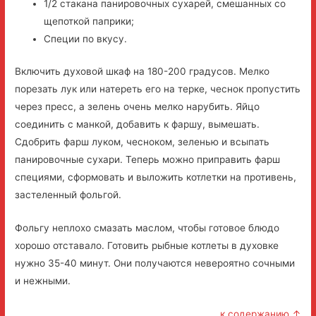
1/2 стакана панировочных сухарей, смешанных со
щепоткой паприки;
Специи по вкусу.
Включить духовой шкаф на 180-200 градусов. Мелко
порезать лук или натереть его на терке, чеснок пропустить
через пресс, а зелень очень мелко нарубить. Яйцо
соединить с манкой, добавить к фаршу, вымешать.
Сдобрить фарш луком, чесноком, зеленью и всыпать
панировочные сухари. Теперь можно приправить фарш
специями, сформовать и выложить котлетки на противень,
застеленный фольгой.
Фольгу неплохо смазать маслом, чтобы готовое блюдо
хорошо отставало. Готовить рыбные котлеты в духовке
нужно 35-40 минут. Они получаются невероятно сочными
и нежными.
к содержанию ↑