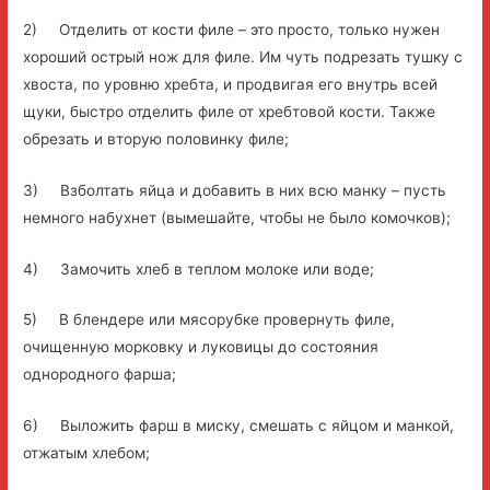
2) Отделить от кости филе – это просто, только нужен
хороший острый нож для филе. Им чуть подрезать тушку с
хвоста, по уровню хребта, и продвигая его внутрь всей
щуки, быстро отделить филе от хребтовой кости. Также
обрезать и вторую половинку филе;
3) Взболтать яйца и добавить в них всю манку – пусть
немного набухнет (вымешайте, чтобы не было комочков);
4) Замочить хлеб в теплом молоке или воде;
5) В блендере или мясорубке провернуть филе,
очищенную морковку и луковицы до состояния
однородного фарша;
6) Выложить фарш в миску, смешать с яйцом и манкой,
отжатым хлебом;