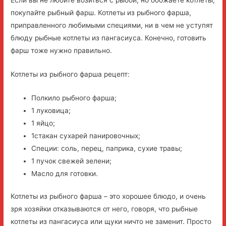
покупайте рыбный фарш. Котлеты из рыбного фарша,
приправленного любимыми специями, ни в чем не уступят
блюду рыбные котлеты из пангасиуса. Конечно, готовить
фарш тоже нужно правильно.
Котлеты из рыбного фарша рецепт:
Полкило рыбного фарша;
1 луковица;
1 яйцо;
1стакан сухарей панировочных;
Специи: соль, перец, паприка, сухие травы;
1 пучок свежей зелени;
Масло для готовки.
Котлеты из рыбного фарша – это хорошее блюдо, и очень
зря хозяйки отказываются от него, говоря, что рыбные
котлеты из пангасиуса или щуки ничто не заменит. Просто