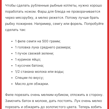
Чтобы сделать рубленные рыбные котлеты, нужно хорошо
поработать ножом. Фарш для блюда не проворачивается
через мясорубку, а мелко режется. Потому лучше брать
рыбку пожирнее. Например, семгу или форель. Попробуйте
сделать так:
1 филе семги на 500 грамм;
1 головка лука среднего размера;
1 пучок свежей зелени;
1 куриное яйцо;
1 кусочек батона;
1/2 стакана молока или воды;
Специи по вкусу;
Масло для обжарки.
Филе порезать очень мелким кубиком, отложить в сторону.
Замочить батон в молоке, дать постоять. Лук очень мелко
порезать и обжарить до золотистого цвета. Теперь взбить