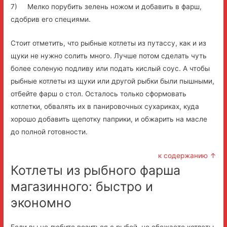
7) Мелко порубить зелень ножом и добавить в фарш,
сдобрив его специями.
Стоит отметить, что рыбные котлеты из путассу, как и из
щуки не нужно солить много. Лучше потом сделать чуть
более соленую подливу или подать кислый соус. А чтобы
рыбные котлеты из щуки или другой рыбки были пышными,
отбейте фарш о стол. Осталось только сформовать
котлетки, обвалять их в панировочных сухариках, куда
хорошо добавить щепотку паприки, и обжарить на масле
до полной готовности.
к содержанию ↑
Котлеты из рыбного фарша
магазинного: быстро и
экономно
Если вы не любите возиться с рыбой, но обожаете котлеты,