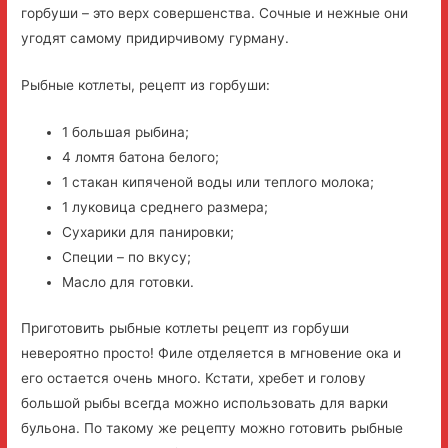
горбуши – это верх совершенства. Сочные и нежные они
угодят самому придирчивому гурману.
Рыбные котлеты, рецепт из горбуши:
1 большая рыбина;
4 ломтя батона белого;
1 стакан кипяченой воды или теплого молока;
1 луковица среднего размера;
Сухарики для панировки;
Специи – по вкусу;
Масло для готовки.
Приготовить рыбные котлеты рецепт из горбуши
невероятно просто! Филе отделяется в мгновение ока и
его остается очень много. Кстати, хребет и голову
большой рыбы всегда можно использовать для варки
бульона. По такому же рецепту можно готовить рыбные