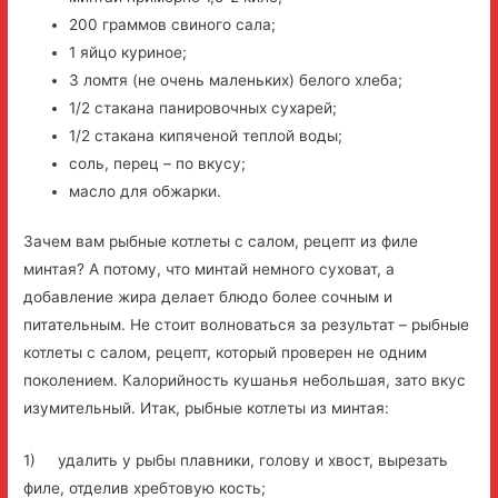
200 граммов свиного сала;
1 яйцо куриное;
3 ломтя (не очень маленьких) белого хлеба;
1/2 стакана панировочных сухарей;
1/2 стакана кипяченой теплой воды;
соль, перец – по вкусу;
масло для обжарки.
Зачем вам рыбные котлеты с салом, рецепт из филе
минтая? А потому, что минтай немного суховат, а
добавление жира делает блюдо более сочным и
питательным. Не стоит волноваться за результат – рыбные
котлеты с салом, рецепт, который проверен не одним
поколением. Калорийность кушанья небольшая, зато вкус
изумительный. Итак, рыбные котлеты из минтая:
1) удалить у рыбы плавники, голову и хвост, вырезать
филе, отделив хребтовую кость;