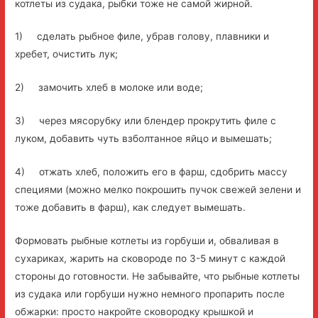
котлеты из судака, рыбки тоже не самой жирной.
1) сделать рыбное филе, убрав голову, плавники и
хребет, очистить лук;
2) замочить хлеб в молоке или воде;
3) через мясорубку или блендер прокрутить филе с
луком, добавить чуть взболтанное яйцо и вымешать;
4) отжать хлеб, положить его в фарш, сдобрить массу
специями (можно мелко покрошить пучок свежей зелени и
тоже добавить в фарш), как следует вымешать.
Формовать рыбные котлеты из горбуши и, обваливая в
сухариках, жарить на сковороде по 3-5 минут с каждой
стороны до готовности. Не забывайте, что рыбные котлеты
из судака или горбуши нужно немного пропарить после
обжарки: просто накройте сковородку крышкой и