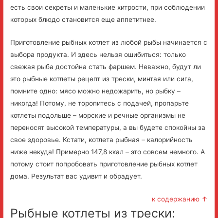
есть свои секреты и маленькие хитрости, при соблюдении
которых блюдо становится еще аппетитнее.
Приготовление рыбных котлет из любой рыбы начинается с
выбора продукта. И здесь нельзя ошибиться: только
свежая рыба достойна стать фаршем. Неважно, будут ли
это рыбные котлеты рецепт из трески, минтая или сига,
помните одно: мясо можно недожарить, но рыбку –
никогда! Потому, не торопитесь с подачей, пропарьте
котлеты подольше – морские и речные организмы не
переносят высокой температуры, а вы будете спокойны за
свое здоровье. Кстати, котлета рыбная – калорийность
ниже некуда! Примерно 147,8 ккал – это совсем немного. А
потому стоит попробовать приготовление рыбных котлет
дома. Результат вас удивит и обрадует.
к содержанию ↑
Рыбные котлеты из трески: