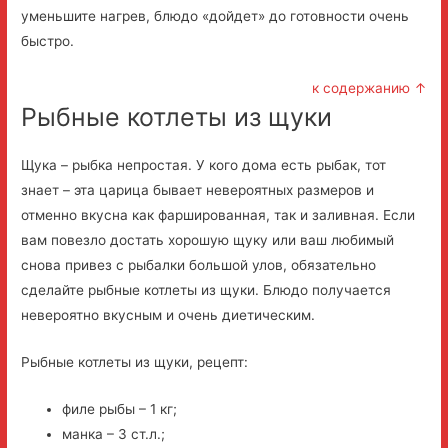
уменьшите нагрев, блюдо «дойдет» до готовности очень
быстро.
к содержанию ↑
Рыбные котлеты из щуки
Щука – рыбка непростая. У кого дома есть рыбак, тот
знает – эта царица бывает невероятных размеров и
отменно вкусна как фаршированная, так и заливная. Если
вам повезло достать хорошую щуку или ваш любимый
снова привез с рыбалки большой улов, обязательно
сделайте рыбные котлеты из щуки. Блюдо получается
невероятно вкусным и очень диетическим.
Рыбные котлеты из щуки, рецепт:
филе рыбы – 1 кг;
манка – 3 ст.л.;