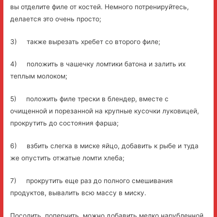
вы отделите филе от костей. Немного потренируйтесь,
делается это очень просто;
3) также вырезать хребет со второго филе;
4) положить в чашечку ломтики батона и залить их
теплым молоком;
5) положить филе трески в блендер, вместе с
очищенной и порезанной на крупные кусочки луковицей,
прокрутить до состояния фарша;
6) взбить слегка в миске яйцо, добавить к рыбе и туда
же опустить отжатые ломти хлеба;
7) прокрутить еще раз до полного смешивания
продуктов, вывалить всю массу в миску.
Посолить, поперчить, можно добавить мелко нарубленной