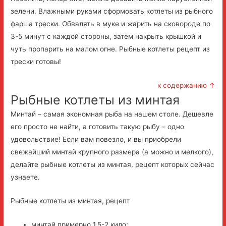
зелени. Влажными руками сформовать котлеты из рыбного
фарша трески. Обвалять в муке и жарить на сковороде по
3-5 минут с каждой стороны, затем накрыть крышкой и
чуть пропарить на малом огне. Рыбные котлеты рецепт из
трески готовы!
к содержанию ↑
Рыбные котлеты из минтая
Минтай – самая экономная рыба на нашем столе. Дешевле
его просто не найти, а готовить такую рыбу – одно
удовольствие! Если вам повезло, и вы приобрели
свежайший минтай крупного размера (а можно и мелкого),
делайте рыбные котлеты из минтая, рецепт которых сейчас
узнаете.
Рыбные котлеты из минтая, рецепт
минтай примерно 1,5-2 кило;