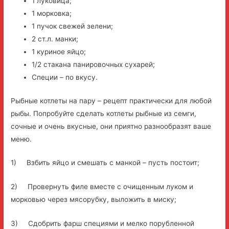
1 луковица;
1 морковка;
1 пучок свежей зелени;
2 ст.л. манки;
1 куриное яйцо;
1/2 стакана панировочных сухарей;
Специи – по вкусу.
Рыбные котлеты на пару – рецепт практически для любой
рыбы. Попробуйте сделать котлеты рыбные из семги,
сочные и очень вкусные, они приятно разнообразят ваше
меню.
1) Взбить яйцо и смешать с манкой – пусть постоит;
2) Провернуть филе вместе с очищенным луком и
морковью через мясорубку, выложить в миску;
3) Сдобрить фарш специями и мелко порубленной