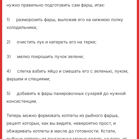
нужно правильно подготовить сам фарш, итак:
1) разморозить фарш, выложив его на нижнюю полку
холодильника;
2) очистить лук и натереть его на терке;
3) мелко покрошить пучок зелени;
4) слегка взбить яйцо и смешать его с зеленью, луком,
фаршем и специями;
5) добавить в фарш панировочных сухарей до нужной
консистенции.
Теперь можно формовать котлеты из рыбного фарша,
рецепт которых, как вы видите, невероятно прост, и
обжаривать котлеты в масле до готовности. Кстати,
рыбные котлеты из пангасиуса можно делать на пару, от