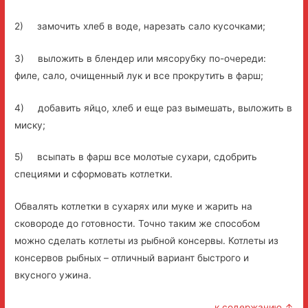
2) замочить хлеб в воде, нарезать сало кусочками;
3) выложить в блендер или мясорубку по-очереди:
филе, сало, очищенный лук и все прокрутить в фарш;
4) добавить яйцо, хлеб и еще раз вымешать, выложить в
миску;
5) всыпать в фарш все молотые сухари, сдобрить
специями и сформовать котлетки.
Обвалять котлетки в сухарях или муке и жарить на
сковороде до готовности. Точно таким же способом
можно сделать котлеты из рыбной консервы. Котлеты из
консервов рыбных – отличный вариант быстрого и
вкусного ужина.
к содержанию ↑