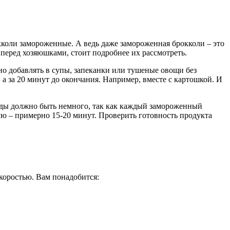
окколи замороженные. А ведь даже замороженная брокколи – это
перед хозяюшками, стоит подробнее их рассмотреть.
но добавлять в супы, запеканки или тушеные овощи без
, а за 20 минут до окончания. Например, вместе с картошкой. И
оды должно быть немного, так как каждый замороженный
ую – примерно 15-20 минут. Проверить готовность продукта
скоростью. Вам понадобится: