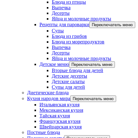
Блюда из птицы
Выпечка
Десерты
Яйца и молочные продукты
Рецепты для пароварки
Переключатель меню
Супы
Блюда из грибов
Блюда из морепродуктов
Выпечка
Десерты
Яйца и молочные продукты
Детское меню
Переключатель меню
Вторые блюда для детей
Детские десерты
Детские салаты
Супы для детей
Диетические блюда
Кухня народов мира
Переключатель меню
Итальянская кухня
Мексиканская кухня
Тайская кухня
Французская кухня
Швейцарская кухня
Постные блюда