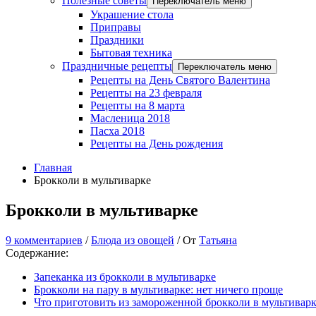
Полезные советы
Переключатель меню
Украшение стола
Приправы
Праздники
Бытовая техника
Праздничные рецепты
Переключатель меню
Рецепты на День Святого Валентина
Рецепты на 23 февраля
Рецепты на 8 марта
Масленица 2018
Пасха 2018
Рецепты на День рождения
Главная
Брокколи в мультиварке
Брокколи в мультиварке
9 комментариев
/
Блюда из овощей
/ От
Татьяна
Содержание:
Запеканка из брокколи в мультиварке
Брокколи на пару в мультиварке: нет ничего проще
Что приготовить из замороженной брокколи в мультивар