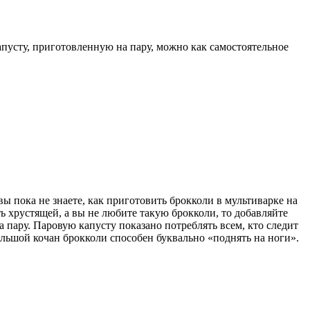
капусту, приготовленную на пару, можно как самостоятельное
ы пока не знаете, как приготовить брокколи в мультиварке на
ть хрустящей, а вы не любите такую брокколи, то добавляйте
 пару. Паровую капусту показано потреблять всем, кто следит
льшой кочан брокколи способен буквально «поднять на ноги».