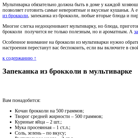
Мультиварка обязательно должна быть в доме у каждой хозяю
позволяет готовить самые невероятные и вкусные кушанья. А ес
из брокколи
, запеканка из брокколи, любые вторые блюда и пир
Многие слегка недооценивают мультиварку, но блюда, приготов
брокколи получится не только полезным, но и ароматным. А
з
Особенное внимание на брокколи из мультиварки нужно обратит
настроения перестанут вас беспокоить, если вы включите в сво
к содержанию ↑
Запеканка из брокколи в мультиварке
Вам понадобится:
Кочан брокколи на 500 граммов;
Творог средней жирности – 500 граммов;
Куриные яйца – 2 шт.;
Мука просеянная – 1 ст.л.;
Соль, зелень – по вкусу;