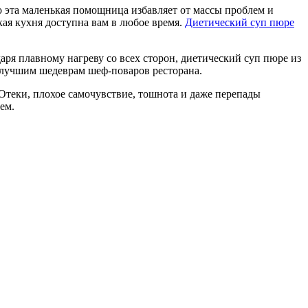
то эта маленькая помощница избавляет от массы проблем и
кая кухня доступна вам в любое время.
Диетический суп пюре
аря плавному нагреву со всех сторон, диетический суп пюре из
 лучшим шедеврам шеф-поваров ресторана.
Отеки, плохое самочувствие, тошнота и даже перепады
ем.