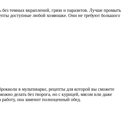
ь без темных вкраплений, грязи и паразитов. Лучше промыть
ецепты доступные любой хозяюшке. Они не требуют большого
брокколи в мультиварке, рецепты для которой вы сможете
можно делать без творога, но с курицей, мясом или даже
а работу, она заменит полноценный обед.