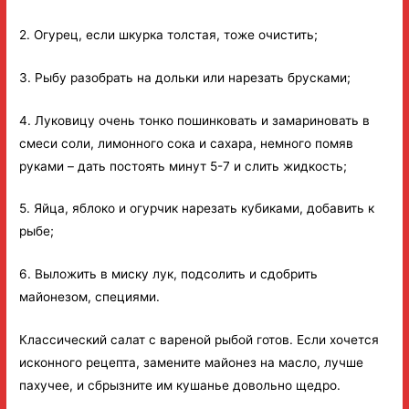
2. Огурец, если шкурка толстая, тоже очистить;
3. Рыбу разобрать на дольки или нарезать брусками;
4. Луковицу очень тонко пошинковать и замариновать в
смеси соли, лимонного сока и сахара, немного помяв
руками – дать постоять минут 5-7 и слить жидкость;
5. Яйца, яблоко и огурчик нарезать кубиками, добавить к
рыбе;
6. Выложить в миску лук, подсолить и сдобрить
майонезом, специями.
Классический салат с вареной рыбой готов. Если хочется
исконного рецепта, замените майонез на масло, лучше
пахучее, и сбрызните им кушанье довольно щедро.