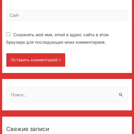
Сайт
Сохранить моё имя, email и адрес сайта в этом
браузере для последующих моих комментариев.
Н
а
й
т
и
Свежие записи
: