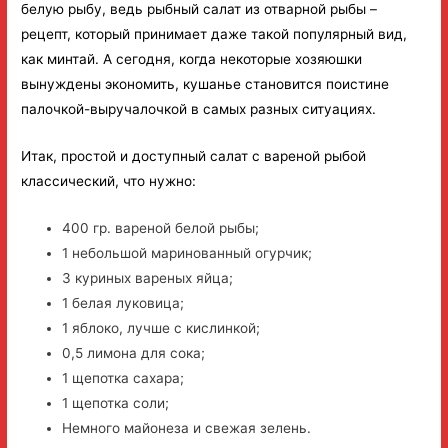
белую рыбу, ведь рыбный салат из отварной рыбы –
рецепт, который принимает даже такой популярный вид,
как минтай. А сегодня, когда некоторые хозяюшки
вынуждены экономить, кушанье становится поистине
палочкой-выручалочкой в самых разных ситуациях.
Итак, простой и доступный салат с вареной рыбой
классический, что нужно:
400 гр. вареной белой рыбы;
1 небольшой маринованный огурчик;
3 куриных вареных яйца;
1 белая луковица;
1 яблоко, лучше с кислинкой;
0,5 лимона для сока;
1 щепотка сахара;
1 щепотка соли;
Немного майонеза и свежая зелень.