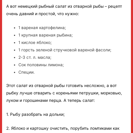
А вот немецкий рыбный салат из отварной рыбы – рецепт
очень давний и простой, что нужно:
1 вареная картофелина;
1 крупная вареная рыбина;
1 кислое яблоко;
1 горсть зеленой стручковой вареной фасоли;
2-3 ст. л. масла;
Сок половины лимона;
Специи.
Этот салат из отварной рыбы готовить несложно, а вот
рыбку лучше отварить с кореньями петрушки, морковью,
луком и горошинами перца. А теперь салат:
1. Рыбу разобрать на дольки;
2. Яблоко и картошку очистить, порубить ломтиками как