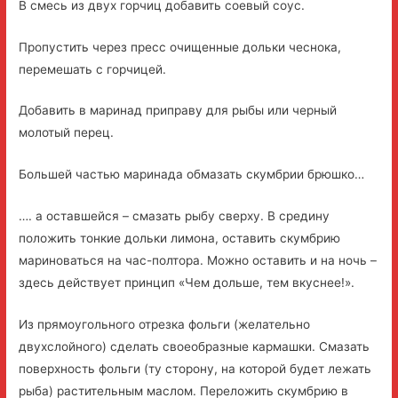
В смесь из двух горчиц добавить соевый соус.
Пропустить через пресс очищенные дольки чеснока,
перемешать с горчицей.
Добавить в маринад приправу для рыбы или черный
молотый перец.
Большей частью маринада обмазать скумбрии брюшко…
…. а оставшейся – смазать рыбу сверху. В средину
положить тонкие дольки лимона, оставить скумбрию
мариноваться на час-полтора. Можно оставить и на ночь –
здесь действует принцип «Чем дольше, тем вкуснее!».
Из прямоугольного отрезка фольги (желательно
двухслойного) сделать своеобразные кармашки. Смазать
поверхность фольги (ту сторону, на которой будет лежать
рыба) растительным маслом. Переложить скумбрию в