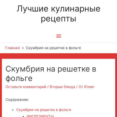
Лучшие кулинарные
рецепты
Главное
меню
Главная
Скумбрия на решетке в фольге
Навигация
Скумбрия на решетке в
по
фольге
записям
Оставьте комментарий
/
Вторые блюда
/ От
Юлия
Содержание:
Скумбрия на решетке в фольге
ИНГРЕДИЕНТЫ