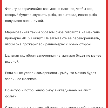
Фольгу заворачивайте как можно плотнее, чтобы сок,
который будет выпускать рыба, не вытекал, иначе рыба
получится очень сухой.
Маринованная таким образом рыба готовится на мангале
примерно 40-50 минут. Не забывайте ее переворачивать,
чтобы она прожарилась равномерно с обеих сторон.
Цельная скумбрия запеченная на мангале будет не менее
вкусной.
Если вы не успели замариновать рыбу, то можно будет
запечь ее целиком.
Помытую и потрошеную рыбу выкладываем на лист
фольги.
Смешать соль и душистый перец и натереть рыбу снаружи