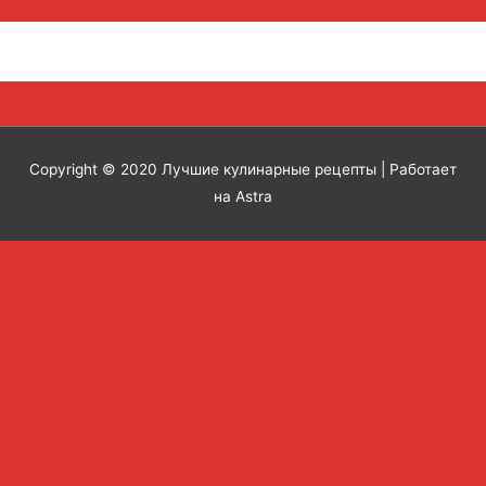
Copyright © 2020
Лучшие кулинарные рецепты
| Работает
на Astra