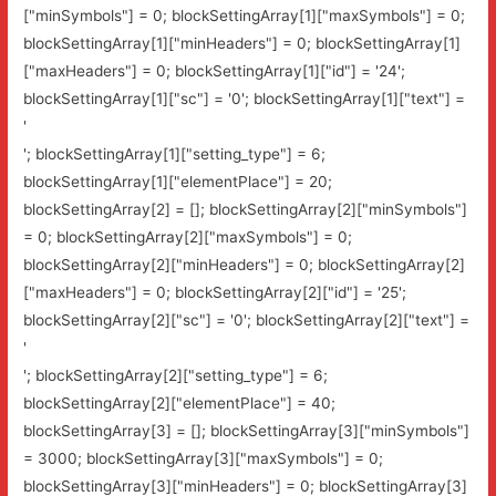
["minSymbols"] = 0; blockSettingArray[1]["maxSymbols"] = 0;
blockSettingArray[1]["minHeaders"] = 0; blockSettingArray[1]
["maxHeaders"] = 0; blockSettingArray[1]["id"] = '24';
blockSettingArray[1]["sc"] = '0'; blockSettingArray[1]["text"] =
'
'; blockSettingArray[1]["setting_type"] = 6;
blockSettingArray[1]["elementPlace"] = 20;
blockSettingArray[2] = []; blockSettingArray[2]["minSymbols"]
= 0; blockSettingArray[2]["maxSymbols"] = 0;
blockSettingArray[2]["minHeaders"] = 0; blockSettingArray[2]
["maxHeaders"] = 0; blockSettingArray[2]["id"] = '25';
blockSettingArray[2]["sc"] = '0'; blockSettingArray[2]["text"] =
'
'; blockSettingArray[2]["setting_type"] = 6;
blockSettingArray[2]["elementPlace"] = 40;
blockSettingArray[3] = []; blockSettingArray[3]["minSymbols"]
= 3000; blockSettingArray[3]["maxSymbols"] = 0;
blockSettingArray[3]["minHeaders"] = 0; blockSettingArray[3]