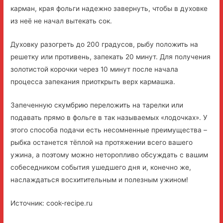
карман, края фольги надежно завернуть, чтобы в духовке
из неё не начал вытекать сок.
Духовку разогреть до 200 градусов, рыбу положить на
решетку или противень, запекать 20 минут. Для получения
золотистой корочки через 10 минут после начала
процесса запекания приоткрыть верх кармашка.
Запеченную скумбрию переложить на тарелки или
подавать прямо в фольге в так называемых «лодочках». У
этого способа подачи есть несомненные преимущества –
рыбка останется тёплой на протяжении всего вашего
ужина, а поэтому можно неторопливо обсуждать с вашим
собеседником события ушедшего дня и, конечно же,
наслаждаться восхитительным и полезным ужином!
Источник: cook-recipe.ru