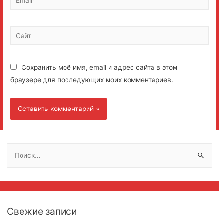
Сайт
Сохранить моё имя, email и адрес сайта в этом
браузере для последующих моих комментариев.
Н
а
й
т
и
Свежие записи
: