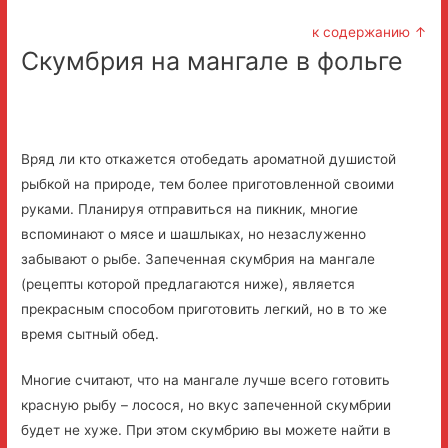
к содержанию ↑
Скумбрия на мангале в фольге
Вряд ли кто откажется отобедать ароматной душистой
рыбкой на природе, тем более приготовленной своими
руками. Планируя отправиться на пикник, многие
вспоминают о мясе и шашлыках, но незаслуженно
забывают о рыбе. Запеченная скумбрия на мангале
(рецепты которой предлагаются ниже), является
прекрасным способом приготовить легкий, но в то же
время сытный обед.
Многие считают, что на мангале лучше всего готовить
красную рыбу – лосося, но вкус запеченной скумбрии
будет не хуже. При этом скумбрию вы можете найти в