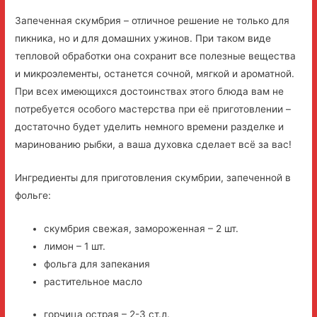
Запеченная скумбрия – отличное решение не только для
пикника, но и для домашних ужинов. При таком виде
тепловой обработки она сохранит все полезные вещества
и микроэлементы, останется сочной, мягкой и ароматной.
При всех имеющихся достоинствах этого блюда вам не
потребуется особого мастерства при её приготовлении –
достаточно будет уделить немного времени разделке и
маринованию рыбки, а ваша духовка сделает всё за вас!
Ингредиенты для приготовления скумбрии, запеченной в
фольге:
скумбрия свежая, замороженная – 2 шт.
лимон – 1 шт.
фольга для запекания
растительное масло
горчица острая – 2-3 ст.л.