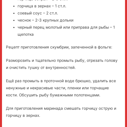
горчица в зернах – 1 ст.л.
соевый соус – 2 ст.л.
чеснок – 2-3 крупных дольки
черный перец молотый или приправа для рыбы – 1
щепотка
Рецепт приготовления скумбрии, запеченной в фольге:
Разморозить и тщательно промыть рыбу, отрезать голову
и очистить тушку от внутренностей.
Ещё раз промыть в проточной воде брюшко, удалить все
ненужные и некрасивые части, пленки или торчащие
кости. Обсушить рыбу бумажными полотенцами.
Для приготовления маринада смешать горчицу острую и
горчицу в зернах.