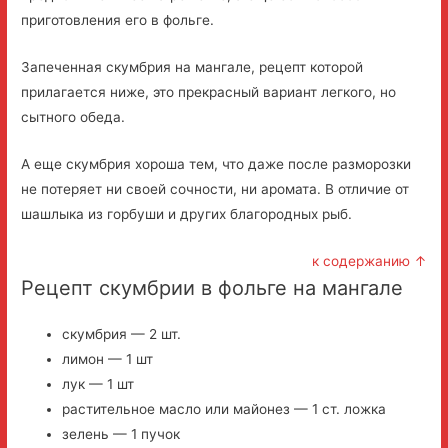
приготовления его в фольге.
Запеченная скумбрия на мангале, рецепт которой
прилагается ниже, это прекрасный вариант легкого, но
сытного обеда.
А еще скумбрия хороша тем, что даже после разморозки
не потеряет ни своей сочности, ни аромата. В отличие от
шашлыка из горбуши и других благородных рыб.
к содержанию ↑
Рецепт скумбрии в фольге на мангале
скумбрия — 2 шт.
лимон — 1 шт
лук — 1 шт
растительное масло или майонез — 1 ст. ложка
зелень — 1 пучок