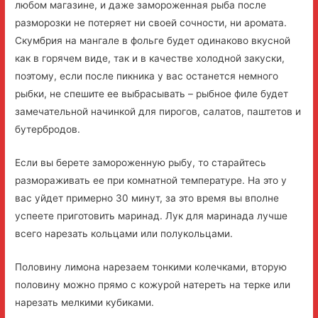
любом магазине, и даже замороженная рыба после
разморозки не потеряет ни своей сочности, ни аромата.
Скумбрия на мангале в фольге будет одинаково вкусной
как в горячем виде, так и в качестве холодной закуски,
поэтому, если после пикника у вас останется немного
рыбки, не спешите ее выбрасывать – рыбное филе будет
замечательной начинкой для пирогов, салатов, паштетов и
бутербродов.
Если вы берете замороженную рыбу, то старайтесь
размораживать ее при комнатной температуре. На это у
вас уйдет примерно 30 минут, за это время вы вполне
успеете приготовить маринад. Лук для маринада лучше
всего нарезать кольцами или полукольцами.
Половину лимона нарезаем тонкими колечками, вторую
половину можно прямо с кожурой натереть на терке или
нарезать мелкими кубиками.