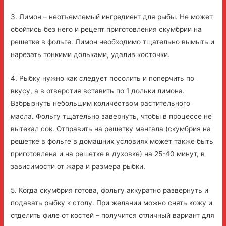
3. Лимон – неотъемлемый ингредиент для рыбы. Не может
обойтись без него и рецепт приготовления скумбрии на
решетке в фольге. Лимон необходимо тщательно вымыть и
нарезать тонкими дольками, удалив косточки.
4. Рыбку нужно как следует посолить и поперчить по
вкусу, а в отверстия вставить по 1 дольки лимона.
Взбрызнуть небольшим количеством растительного
масла. Фольгу тщательно завернуть, чтобы в процессе не
вытекал сок. Отправить на решетку мангала (скумбрия на
решетке в фольге в домашних условиях может также быть
приготовлена и на решетке в духовке) на 25-40 минут, в
зависимости от жара и размера рыбки.
5. Когда скумбрия готова, фольгу аккуратно развернуть и
подавать рыбку к столу. При желании можно снять кожу и
отделить филе от костей – получится отличный вариант для