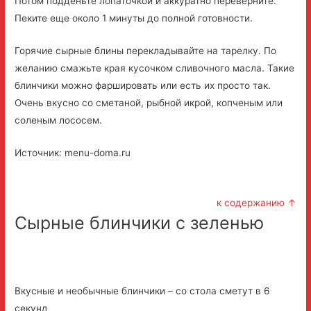
Потом подденьте лопаточкой и аккуратно переверните.
Пеките еще около 1 минуты до полной готовности.
Горячие сырные блины перекладывайте на тарелку. По
желанию смажьте края кусочком сливочного масла. Такие
блинчики можно фаршировать или есть их просто так.
Очень вкусно со сметаной, рыбной икрой, копченым или
соленым лососем.
Источник: menu-doma.ru
к содержанию ↑
Сырные блинчики с зеленью
Вкусные и необычные блинчики – со стола сметут в 6
секунд