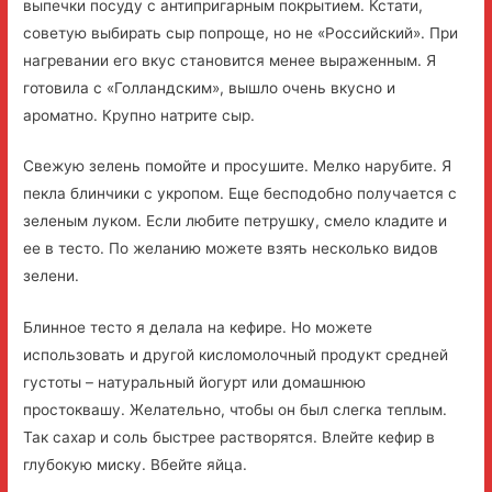
выпечки посуду с антипригарным покрытием. Кстати,
советую выбирать сыр попроще, но не «Российский». При
нагревании его вкус становится менее выраженным. Я
готовила с «Голландским», вышло очень вкусно и
ароматно. Крупно натрите сыр.
Свежую зелень помойте и просушите. Мелко нарубите. Я
пекла блинчики с укропом. Еще бесподобно получается с
зеленым луком. Если любите петрушку, смело кладите и
ее в тесто. По желанию можете взять несколько видов
зелени.
Блинное тесто я делала на кефире. Но можете
использовать и другой кисломолочный продукт средней
густоты – натуральный йогурт или домашнюю
простоквашу. Желательно, чтобы он был слегка теплым.
Так сахар и соль быстрее растворятся. Влейте кефир в
глубокую миску. Вбейте яйца.