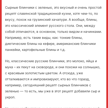
Сырные блинчики с зеленью, это вкусный и очень простой
рецепт славянской традиционной кухни, хотя чем-то, по
вкусу, похож на грузинский хачапури. А вообще, блины,
это классический элемент русского стола. Они, между
собой отличаются, в основном, только видом и начинками.
Например, есть такие виды, как: тонкие блины,
диетические блины на кефире, американские блинчики
панкейки, картофельные блины и т.д.
Но, классические русские блинчики, это молоко, яйца и
мука – их пекут на сковороде, и они похожи на солнышко,
с красивым золотистым цветом. А отсюда, уже
отталкиваются и импровизируют, кто во что горазд,
например, сегодняшний рецепт сырных блинчиков с
зеленью — то есть, мы уже в этот рецепт добавили сыр и
укроп.