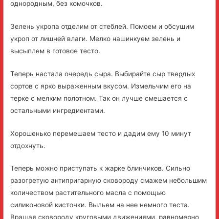
однородным, без комочков.
Зелень укропа отделим от стеблей. Помоем и обсушим
укроп от лишней влаги. Мелко нашинкуем зелень и
высыплем в готовое тесто.
Теперь настала очередь сыра. Выбирайте сыр твердых
сортов с ярко выраженным вкусом. Измельчим его на
терке с мелким полотном. Так он лучше смешается с
остальными ингредиентами.
Хорошенько перемешаем тесто и дадим ему 10 минут
отдохнуть.
Теперь можно приступать к жарке блинчиков. Сильно
разогретую антипригарную сковороду смажем небольшим
количеством растительного масла с помощью
силиконовой кисточки. Выльем на нее немного теста.
Вращая сковороду круговыми движениями, равномерно