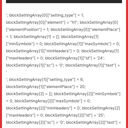
'; blockSettingArray[0]["setting_type"] = 1;
blockSettingArray[0]["element"] = "h1"; blockSettingArray[0]
["elementPosition"] = 1; blockSettingArray[0]["elementPlace"]
= 1; blockSettingArray[1] = []; blockSettingArray[1]
["minSymbols"] = 0; blockSettingArray[1]["maxSymbols"] = 0;
blockSettingArray[1]["minHeaders"] = 0; blockSettingArray[1]
["maxHeaders"] = 0; blockSettingArray[1]["id"] = '24';
blockSettingArray[1]["sc"] = '0'; blockSettingArray[1]["text"] =
'
'; blockSettingArray[1]["setting_type"] = 6;
blockSettingArray[1]["elementPlace"] = 20;
blockSettingArray[2] = []; blockSettingArray[2]["minSymbols"]
= 0; blockSettingArray[2]["maxSymbols"] = 0;
blockSettingArray[2]["minHeaders"] = 0; blockSettingArray[2]
["maxHeaders"] = 0; blockSettingArray[2]["id"] = '25';
blockSettingArray[2]["sc"] = '0'; blockSettingArray[2]["text"] =