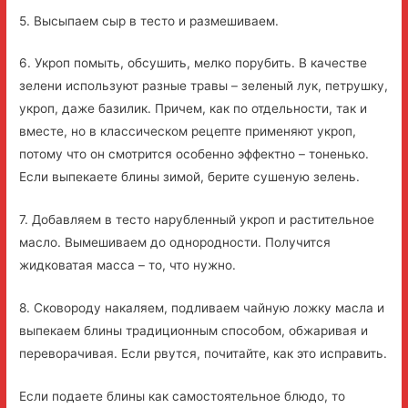
5. Высыпаем сыр в тесто и размешиваем.
6. Укроп помыть, обсушить, мелко порубить. В качестве
зелени используют разные травы – зеленый лук, петрушку,
укроп, даже базилик. Причем, как по отдельности, так и
вместе, но в классическом рецепте применяют укроп,
потому что он смотрится особенно эффектно – тоненько.
Если выпекаете блины зимой, берите сушеную зелень.
7. Добавляем в тесто нарубленный укроп и растительное
масло. Вымешиваем до однородности. Получится
жидковатая масса – то, что нужно.
8. Сковороду накаляем, подливаем чайную ложку масла и
выпекаем блины традиционным способом, обжаривая и
переворачивая. Если рвутся, почитайте, как это исправить.
Если подаете блины как самостоятельное блюдо, то