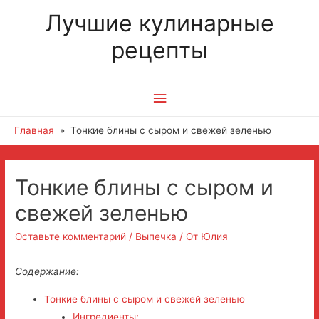
Лучшие кулинарные
рецепты
Главное
меню
Главная
Тонкие блины с сыром и свежей зеленью
Навигация
Тонкие блины с сыром и
по
свежей зеленью
записям
Оставьте комментарий
/
Выпечка
/ От
Юлия
Содержание:
Тонкие блины с сыром и свежей зеленью
Ингредиенты: