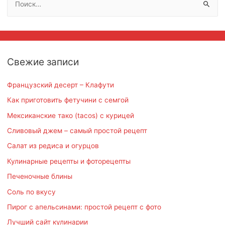
а
й
т
и
Свежие записи
:
Французский десерт – Клафути
Как приготовить фетучини с семгой
Мексиканские тако (tacos) с курицей
Сливовый джем – самый простой рецепт
Салат из редиса и огурцов
Кулинарные рецепты и фоторецепты
Печеночные блины
Соль по вкусу
Пирог с апельсинами: простой рецепт с фото
Лучший сайт кулинарии