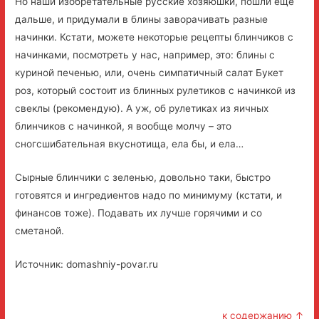
Но наши изобретательные русские хозяюшки, пошли ещё
дальше, и придумали в блины заворачивать разные
начинки. Кстати, можете некоторые рецепты блинчиков с
начинками, посмотреть у нас, например, это: блины с
куриной печенью, или, очень симпатичный салат Букет
роз, который состоит из блинных рулетиков с начинкой из
свеклы (рекомендую). А уж, об рулетиках из яичных
блинчиков с начинкой, я вообще молчу – это
сногсшибательная вкуснотища, ела бы, и ела…
Сырные блинчики с зеленью, довольно таки, быстро
готовятся и ингредиентов надо по минимуму (кстати, и
финансов тоже). Подавать их лучше горячими и со
сметаной.
Источник: domashniy-povar.ru
к содержанию ↑