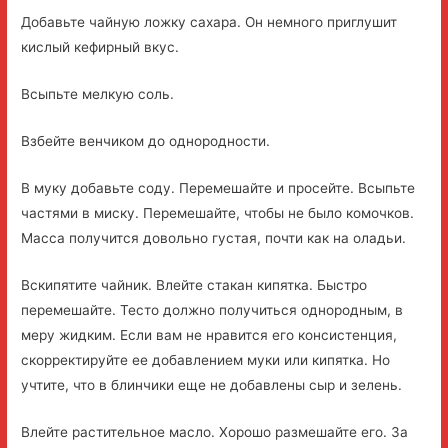
Добавьте чайную ложку сахара. Он немного приглушит
кислый кефирный вкус.
Всыпьте мелкую соль.
Взбейте венчиком до однородности.
В муку добавьте соду. Перемешайте и просейте. Всыпьте
частями в миску. Перемешайте, чтобы не было комочков.
Масса получится довольно густая, почти как на оладьи.
Вскипятите чайник. Влейте стакан кипятка. Быстро
перемешайте. Тесто должно получиться однородным, в
меру жидким. Если вам не нравится его консистенция,
скорректируйте ее добавлением муки или кипятка. Но
учтите, что в блинчики еще не добавлены сыр и зелень.
Влейте растительное масло. Хорошо размешайте его. За