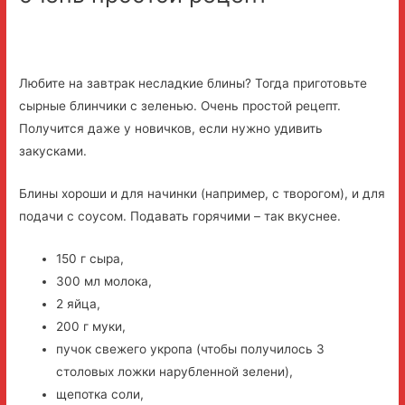
Любите на завтрак несладкие блины? Тогда приготовьте
сырные блинчики с зеленью. Очень простой рецепт.
Получится даже у новичков, если нужно удивить
закусками.
Блины хороши и для начинки (например, с творогом), и для
подачи с соусом. Подавать горячими – так вкуснее.
150 г сыра,
300 мл молока,
2 яйца,
200 г муки,
пучок свежего укропа (чтобы получилось 3
столовых ложки нарубленной зелени),
щепотка соли,