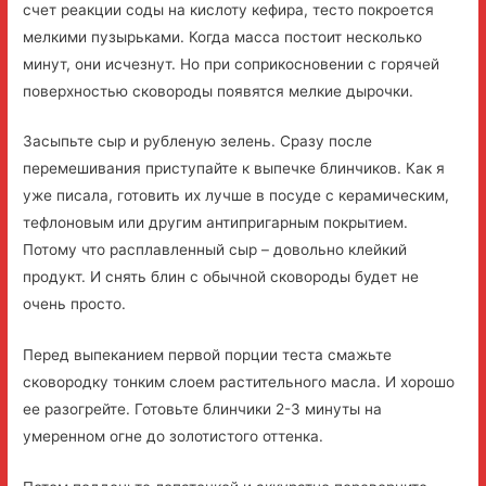
счет реакции соды на кислоту кефира, тесто покроется
мелкими пузырьками. Когда масса постоит несколько
минут, они исчезнут. Но при соприкосновении с горячей
поверхностью сковороды появятся мелкие дырочки.
Засыпьте сыр и рубленую зелень. Сразу после
перемешивания приступайте к выпечке блинчиков. Как я
уже писала, готовить их лучше в посуде с керамическим,
тефлоновым или другим антипригарным покрытием.
Потому что расплавленный сыр – довольно клейкий
продукт. И снять блин с обычной сковороды будет не
очень просто.
Перед выпеканием первой порции теста смажьте
сковородку тонким слоем растительного масла. И хорошо
ее разогрейте. Готовьте блинчики 2-3 минуты на
умеренном огне до золотистого оттенка.