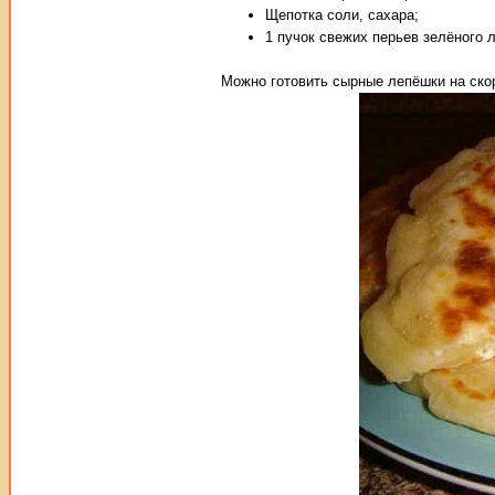
Щепотка соли, сахара;
1 пучок свежих перьев зелёного л
Можно готовить сырные лепёшки на скор