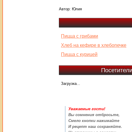
Автор:
Юлия
Пицца с грибами
Хлеб на кефире в хлебопечке
Пицца с курицей
Посетители
Загрузка...
Уважаемые гости!
Вы сомнения отбросьте,
Смело кнопки нажимайте
И рецепт наш сохраняйте.