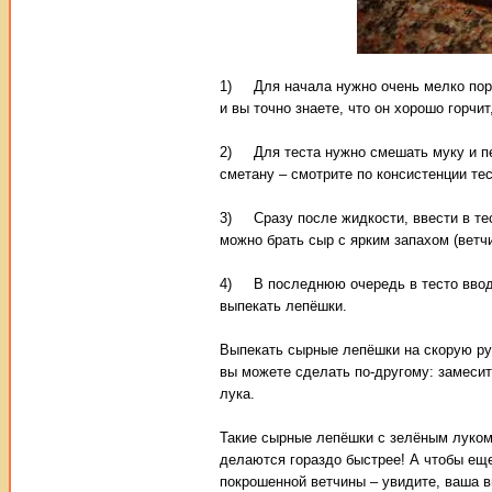
1) Для начала нужно очень мелко пору
и вы точно знаете, что он хорошо горчи
2) Для теста нужно смешать муку и пе
сметану – смотрите по консистенции тес
3) Сразу после жидкости, ввести в тес
можно брать сыр с ярким запахом (ветч
4) В последнюю очередь в тесто вводи
выпекать лепёшки.
Выпекать сырные лепёшки на скорую ру
вы можете сделать по-другому: замесит
лука.
Такие сырные лепёшки с зелёным луком 
делаются гораздо быстрее! А чтобы ещ
покрошенной ветчины – увидите, ваша 