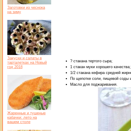
Заготовки из чеснока
на зиму
Закуски и салаты в
? стакана тертого сыра;
тарталетках на Новый
год 2018
1 стакан муки хорошего качества;
1/2 стакана кефира средней жирн
По щепотке соли, пищевой соды и
Масло для поджаривания.
Жаренные и тушеные
кабачки: лето на
вашем столе