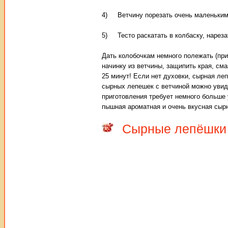
4) Ветчину порезать очень маленьким
5) Тесто раскатать в колбаску, нарез
Дать колобочкам немного полежать (при
начинку из ветчины, защипить края, сма
25 минут! Если нет духовки, сырная леп
сырных лепешек с ветчиной можно увиде
приготовления требует немного больше 
пышная ароматная и очень вкусная сырн
Сырные лепёшки 