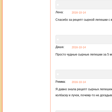
Лена:
2016-10-14
Спасибо за рецепт сырной лепешки с в
Даша:
2016-10-14
Просто чудные сырные лепешки за 5 м
Римма:
2016-10-14
Я давно знала рецепт сырных лепешек 
колбаску и лучок, почему-то не догады