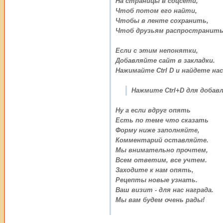
На страницы в соцсети,
Чтоб потом его найти,
Чтобы в ленте сохранить,
Чтоб друзьям распространить
Если с этим непонятки,
Добавляйте сайт в закладки.
Нажимайте Ctrl D и найдете нас
Нажмите Ctrl+D для добавл
Ну а если вдруг опять
Есть по теме что сказать
Форму ниже заполняйте,
Комментарий оставляйте.
Мы внимательно прочтем,
Всем ответим, все учтем.
Заходите к нам опять,
Рецепты новые узнать.
Ваш визит - для нас награда.
Мы вам будем очень рады!