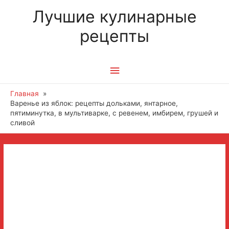
Лучшие кулинарные
рецепты
Главное
меню
Главная
Варенье из яблок: рецепты дольками, янтарное,
пятиминутка, в мультиварке, с ревенем, имбирем, грушей и
сливой