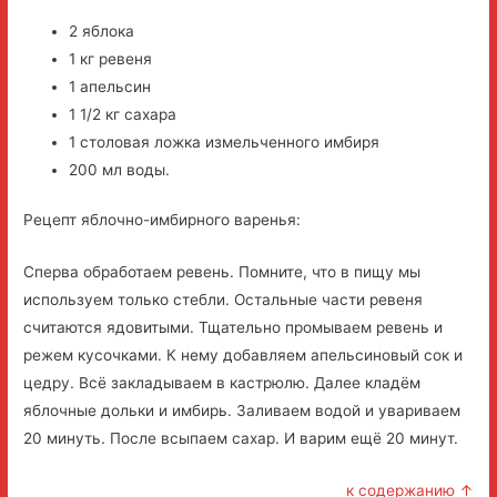
2 яблока
1 кг ревеня
1 апельсин
1 1/2 кг сахара
1 столовая ложка измельченного имбиря
200 мл воды.
Рецепт яблочно-имбирного варенья:
Сперва обработаем ревень. Помните, что в пищу мы
используем только стебли. Остальные части ревеня
считаются ядовитыми. Тщательно промываем ревень и
режем кусочками. К нему добавляем апельсиновый сок и
цедру. Всё закладываем в кастрюлю. Далее кладём
яблочные дольки и имбирь. Заливаем водой и увариваем
20 минуть. После всыпаем сахар. И варим ещё 20 минут.
к содержанию ↑