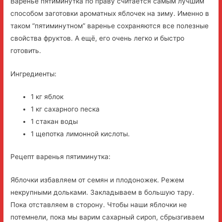
Варенье пятиминутка по праву считается самым лучшим
способом заготовки ароматных яблочек на зиму. Именно в
таком “пятиминутном” варенье сохраняются все полезные
свойства фруктов. А ещё, его очень легко и быстро
готовить.
Ингредиенты:
1 кг яблок
1 кг сахарного песка
1 стакан воды
1 щепотка лимонной кислоты.
Рецепт варенья пятиминутка:
Яблочки избавляем от семян и плодоножек. Режем
некрупными дольками. Закладываем в большую тару.
Пока отставляем в сторону. Чтобы наши яблочки не
потемнели, пока мы варим сахарный сироп, сбрызгиваем