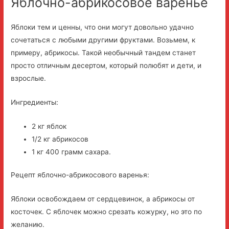
Яблочно-абрикосовое варенье
Яблоки тем и ценны, что они могут довольно удачно
сочетаться с любыми другими фруктами. Возьмем, к
примеру, абрикосы. Такой необычный тандем станет
просто отличным десертом, который полюбят и дети, и
взрослые.
Ингредиенты:
2 кг яблок
1/2 кг абрикосов
1 кг 400 грамм сахара.
Рецепт яблочно-абрикосового варенья:
Яблоки освобождаем от сердцевинок, а абрикосы от
косточек. С яблочек можно срезать кожурку, но это по
желанию.