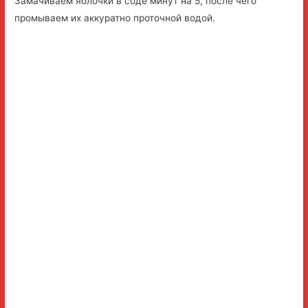
Замачиваем яблочки в соде минут на 5, после чего
промываем их аккуратно проточной водой.