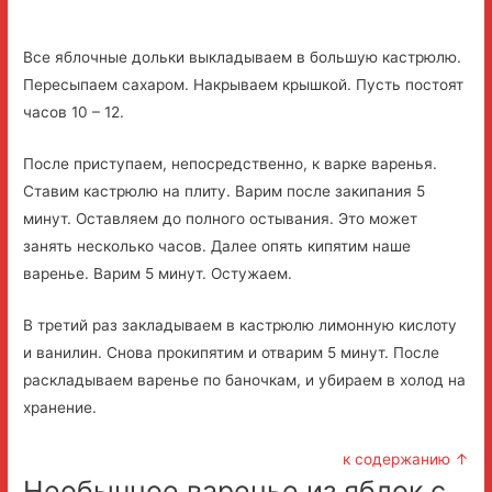
Все яблочные дольки выкладываем в большую кастрюлю.
Пересыпаем сахаром. Накрываем крышкой. Пусть постоят
часов 10 – 12.
После приступаем, непосредственно, к варке варенья.
Ставим кастрюлю на плиту. Варим после закипания 5
минут. Оставляем до полного остывания. Это может
занять несколько часов. Далее опять кипятим наше
варенье. Варим 5 минут. Остужаем.
В третий раз закладываем в кастрюлю лимонную кислоту
и ванилин. Снова прокипятим и отварим 5 минут. После
раскладываем варенье по баночкам, и убираем в холод на
хранение.
к содержанию ↑
Необычное варенье из яблок с