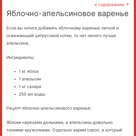
к содержанию ↑
Яблочно-апельсиновое варенье
Если вы хотите добавить яблочному варенью легкой и
освежающей цитрусовой нотки, то нет ничего лучше
апельсина.
Ингредиенты:
1 кг яблок
1 апельсин
1 кг сахара
250 мл воды.
Рецепт яблочно-апельсинового варенья:
Яблоки нарезаем дольками, а апельсины довольно
тонкими кружочками. Отдельно варим сироп, в который