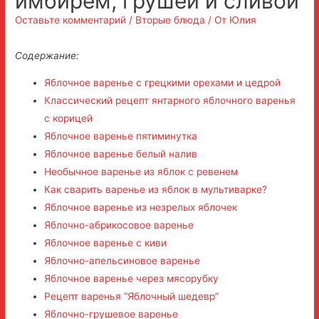
имбирем, грушей и сливой
Оставьте комментарий
/
Вторые блюда
/ От
Юлия
Содержание:
Яблочное варенье с грецкими орехами и цедрой
Классический рецепт янтарного яблочного варенья
с корицей
Яблочное варенье пятиминутка
Яблочное варенье белый налив
Необычное варенье из яблок с ревенем
Как сварить варенье из яблок в мультиварке?
Яблочное варенье из незрелых яблочек
Яблочно-абрикосовое варенье
Яблочное варенье с киви
Яблочно-апельсиновое варенье
Яблочное варенье через мясорубку
Рецепт варенья “Яблочный шедевр”
Яблочно-грушевое варенье