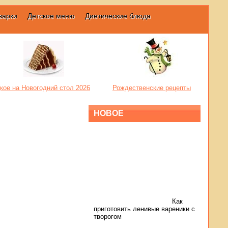
варки
Детское меню
Диетические блюда
кое на Новогодний стол 2026
Рождественские рецепты
НОВОЕ
Как
приготовить ленивые вареники с
творогом