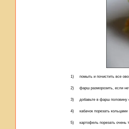
1) помыть и почистить все овощ
2) фарш разморозить, если нет
3) добавьте в фарш половину с
4) кабачок порезать кольцами 
5) картофель порезать очень т