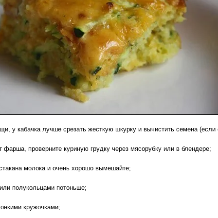
и, у кабачка лучше срезать жесткую шкурку и вычистить семена (если о
 фарша, проверните куриную грудку через мясорубку или в блендере;
такана молока и очень хорошо вымешайте;
или полукольцами потоньше;
онкими кружочками;