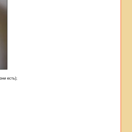
ни есть);