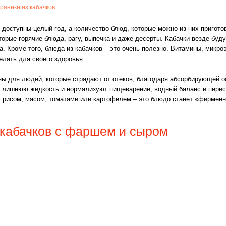
раники из кабачков
 доступны целый год, а количество блюд, которые можно из них пригото
торые горячие блюда, рагу, выпечка и даже десерты.
Кабачки везде буду
а. Кроме того, блюда из кабачков – это очень полезно. Витамины, микр
елать для своего здоровья.
ы для людей, которые страдают от отеков, благодаря абсорбирующей о
» лишнюю жидкость и нормализуют пищеварение, водный баланс и перис
 с рисом, мясом, томатами или картофелем – это блюдо станет «фирмен
 кабачков с фаршем и сыром