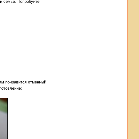
ей семье. Попробуйте
вам понравится отменный
иготовление: