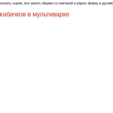
осыпать сыром, все залить яйцами со сметаной и убрать форму в духовк
кабачков в мультиварке