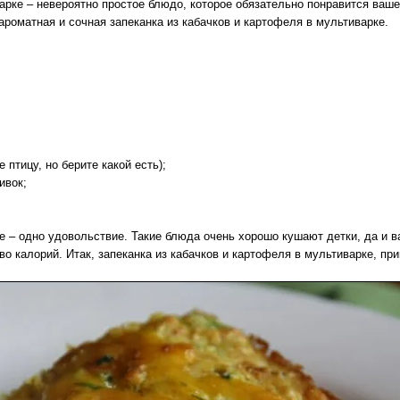
варке – невероятно простое блюдо, которое обязательно понравится ваш
ароматная и сочная запеканка из кабачков и картофеля в мультиварке.
птицу, но берите какой есть);
ивок;
ке – одно удовольствие. Такие блюда очень хорошо кушают детки, да и 
во калорий. Итак, запеканка из кабачков и картофеля в мультиварке, пр