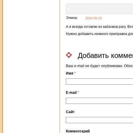
Элина:
2016-09-20
А я всегда готовлю из кабачков рагу. В
Нужно добавить немного приправок дл
Добавить комме
Ваш e-mail не будет опубликован. Об
Имя
*
E-mail
*
Сайт
Комментарий