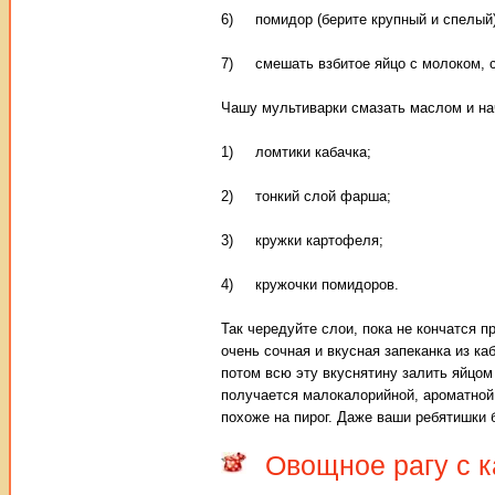
6) помидор (берите крупный и спелый),
7) смешать взбитое яйцо с молоком, с
Чашу мультиварки смазать маслом и на
1) ломтики кабачка;
2) тонкий слой фарша;
3) кружки картофеля;
4) кружочки помидоров.
Так чередуйте слои, пока не кончатся 
очень сочная и вкусная запеканка из к
потом всю эту вкуснятину залить яйцом
получается малокалорийной, ароматной 
похоже на пирог. Даже ваши ребятишки 
Овощное рагу с 