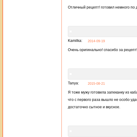
Отличный рецепт! готовил немного по д
Kamilka:
2014-09-19
Очень оригинально! спасибо за рецепт
Tanya:
2015-08-21
Я тоже мужу готовила запеканку из каб
что с первого раза вышло не особо уд
достаточно сытное и вкусное.