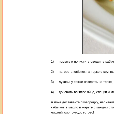
1) помыть и почистить овощи, у кабач
2) натереть кабачок на терке с крупны
3) луковицу также натереть на терке, 
4) добавить взбитое яйцо, специи и ма
А пока доставайте сковородку, наливай
кабачков в масло и жарьте с каждой ст
лишний жир. Блюдо готово!