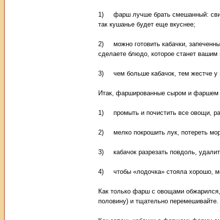
1) фарш лучше брать смешанный: свини
так кушанье будет еще вкуснее;
2) можно готовить кабачки, запеченны
сделаете блюдо, которое станет вашим
3) чем больше кабачок, тем жестче у 
Итак, фаршированные сыром и фаршем к
1) промыть и почистить все овощи, р
2) мелко покрошить лук, потереть мор
3) кабачок разрезать повдоль, удалит
4) чтобы «лодочка» стояла хорошо, м
Как только фарш с овощами обжарился, 
половину) и тщательно перемешивайте. 