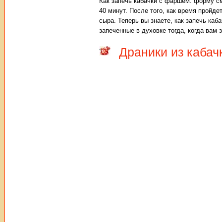
Как запечь кабачки с фаршем: форму с
40 минут. После того, как время пройд
сыра. Теперь вы знаете, как запечь ка
запеченные в духовке тогда, когда вам 
Драники из кабач