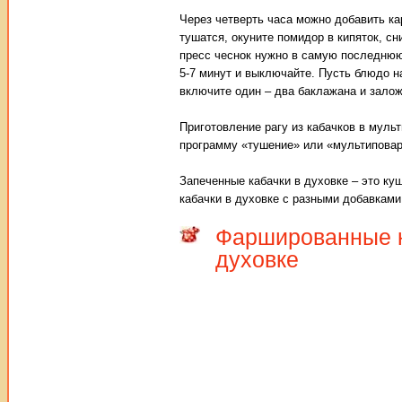
Через четверть часа можно добавить ка
тушатся, окуните помидор в кипяток, с
пресс чеснок нужно в самую последнюю 
5-7 минут и выключайте. Пусть блюдо на
включите один – два баклажана и залож
Приготовление рагу из кабачков в муль
программу «тушение» или «мультиповар 
Запеченные кабачки в духовке – это куш
кабачки в духовке с разными добавками
Фаршированные к
духовке