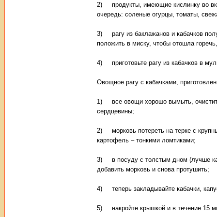
2) продукты, имеющие кислинку во вку
очередь: соленые огурцы, томаты, свеж
3) рагу из баклажанов и кабачков полу
положить в миску, чтобы отошла горечь
4) приготовьте рагу из кабачков в мул
Овощное рагу с кабачками, приготовлен
1) все овощи хорошо вымыть, очистить:
сердцевины;
2) морковь потереть на терке с крупны
картофель – тонкими ломтиками;
3) в посуду с толстым дном (лучше каз
добавить морковь и снова протушить;
4) теперь закладывайте кабачки, капус
5) накройте крышкой и в течение 15 м