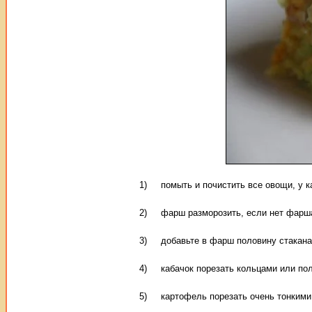
1) помыть и почистить все овощи, у ка
2) фарш разморозить, если нет фарша,
3) добавьте в фарш половину стакана
4) кабачок порезать кольцами или по
5) картофель порезать очень тонкими