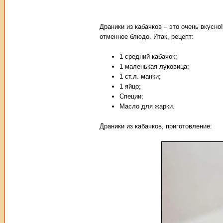
Драники из кабачков – это очень вкусно!
отменное блюдо. Итак, рецепт:
1 средний кабачок;
1 маленькая луковица;
1 ст.л. манки;
1 яйцо;
Специи;
Масло для жарки.
Драники из кабачков, приготовление: