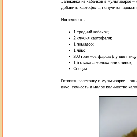
Запеканка из кабачков в мультиварке –
добавить картофель, получится ароматн
Ингредиенты:
1 средний кабачок;
2 клубня картофеля;
1 помидор;
1 яйцо;
200 граммов фарша (лучше птицу, 
1,5 стакана молока или сливок;
Специи.
Готовить запеканку в мультиварке – од
вкус, сочность и малое количество кало