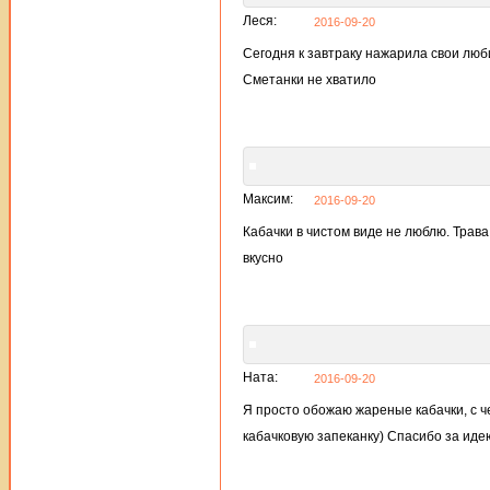
Леся:
2016-09-20
Сегодня к завтраку нажарила свои люб
Сметанки не хватило
Максим:
2016-09-20
Кабачки в чистом виде не люблю. Трава
вкусно
Ната:
2016-09-20
Я просто обожаю жареные кабачки, с ч
кабачковую запеканку) Спасибо за иде