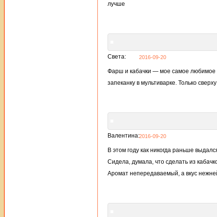
лучше
Света:
2016-09-20
Фарш и кабачки — мое самое любимое с
запеканку в мультиварке. Только сверх
Валентина:
2016-09-20
В этом году как никогда раньше выдалс
Сидела, думала, что сделать из кабачк
Аромат непередаваемый, а вкус нежн