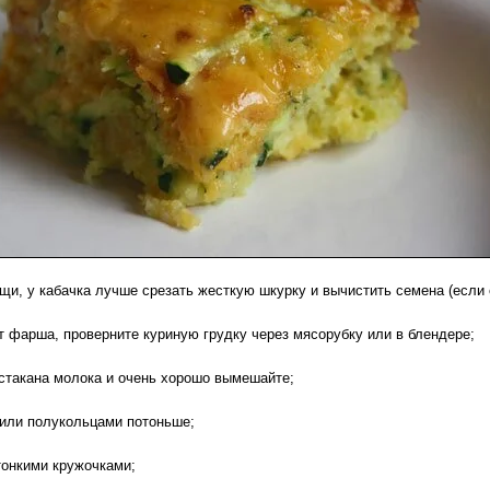
и, у кабачка лучше срезать жесткую шкурку и вычистить семена (если о
 фарша, проверните куриную грудку через мясорубку или в блендере;
такана молока и очень хорошо вымешайте;
или полукольцами потоньше;
онкими кружочками;