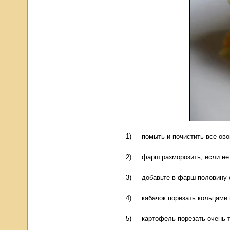
1) помыть и почистить все овощ
2) фарш разморозить, если нет
3) добавьте в фарш половину с
4) кабачок порезать кольцами 
5) картофель порезать очень т