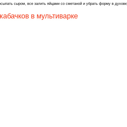
осыпать сыром, все залить яйцами со сметаной и убрать форму в духовк
кабачков в мультиварке