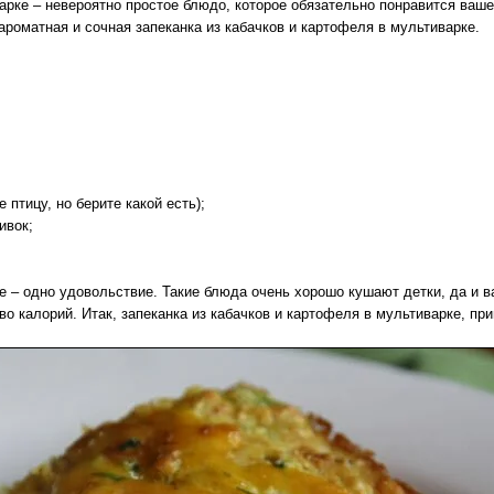
варке – невероятно простое блюдо, которое обязательно понравится ваш
ароматная и сочная запеканка из кабачков и картофеля в мультиварке.
птицу, но берите какой есть);
ивок;
ке – одно удовольствие. Такие блюда очень хорошо кушают детки, да и 
во калорий. Итак, запеканка из кабачков и картофеля в мультиварке, пр