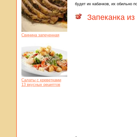
будет их кабачков, их обильно п
Запеканка из 
Свинина запеченная
Салаты с креветками
13 вкусных рецептов