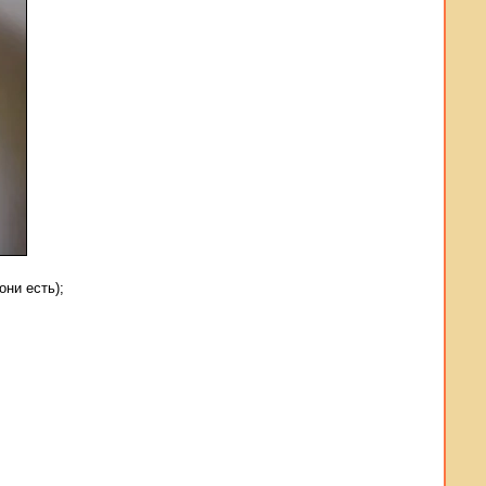
ни есть);