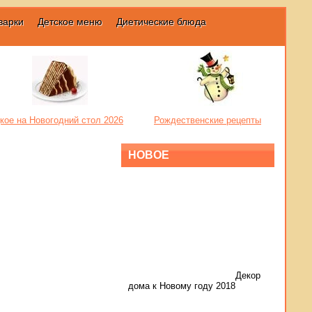
варки
Детское меню
Диетические блюда
кое на Новогодний стол 2026
Рождественские рецепты
НОВОЕ
Декор
дома к Новому году 2018