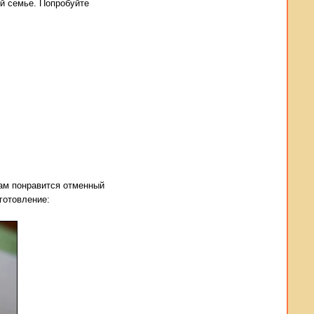
ей семье. Попробуйте
вам понравится отменный
иготовление: