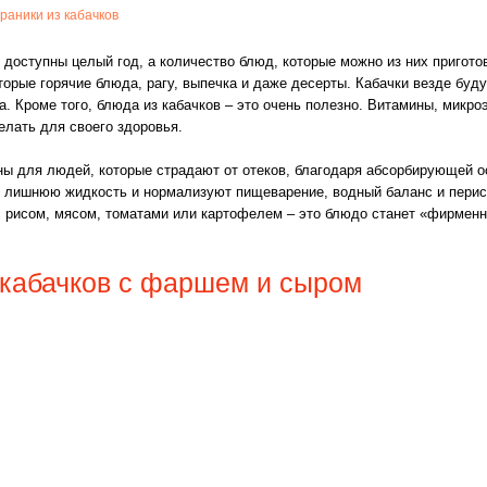
раники из кабачков
 доступны целый год, а количество блюд, которые можно из них пригото
торые горячие блюда, рагу, выпечка и даже десерты.
Кабачки везде буду
а. Кроме того, блюда из кабачков – это очень полезно. Витамины, микр
елать для своего здоровья.
ы для людей, которые страдают от отеков, благодаря абсорбирующей о
» лишнюю жидкость и нормализуют пищеварение, водный баланс и перис
 с рисом, мясом, томатами или картофелем – это блюдо станет «фирмен
 кабачков с фаршем и сыром