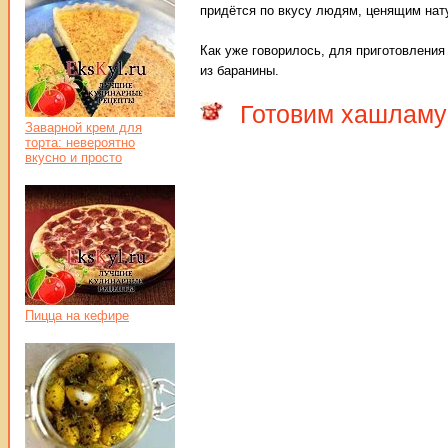
придётся по вкусу людям, ценящим нат
Как уже говорилось, для приготовлени
из баранины.
Готовим хашламу
Заварной крем для
торта: невероятно
вкусно и просто
Пицца на кефире