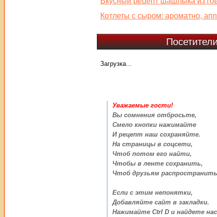
Вкусный рецепт шашлыка из го
Котлеты с сыром: ароматно, апп
Посетители
Загрузка...
Уважаемые гости!
Вы сомнения отбросьте,
Смело кнопки нажимайте
И рецепт наш сохраняйте.
На страницы в соцсети,
Чтоб потом его найти,
Чтобы в ленте сохранить,
Чтоб друзьям распространить
Если с этим непонятки,
Добавляйте сайт в закладки.
Нажимайте Ctrl D и найдете нас