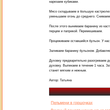
нарезаем кубиками.
Мясо складываем в большую кастрюлю, 
уменьшаем огонь до среднего. Снимаем 
После этого вынимаем баранину из кас
перцем и паприкой. Перемешиваем.
Процеживаем оставшийся бульон. У нас 
Заливаем баранину бульоном. Добавляе
Духовку предварительно разогреваем д
духовку. Выпекаем в течение 1 часа. З
станет мягким и нежным.
Автор:
Татьяна
Пельмени в горшочках