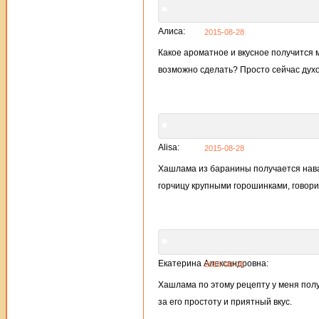
Алиса:
2015-08-28
Какое ароматное и вкусное получится 
возможно сделать? Просто сейчас духо
Alisa:
2015-08-28
Хашлама из баранины получается нава
горчицу крупными горошинками, говорит
Екатерина Александровна:
2015-09-16
Хашлама по этому рецепту у меня полу
за его простоту и приятный вкус.