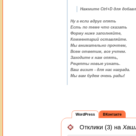
Нажмите Ctrl+D для добавл
Ну а если вдруг опять
Есть по теме что сказать
Форму ниже заполняйте,
Комментарий оставляйте.
Мы внимательно прочтем,
Всем ответим, все учтем.
Заходите к нам опять,
Рецепты новые узнать.
Ваш визит - для нас награда.
Мы вам будем очень рады!
WordPress
ВКонтакте
Отклики (3) на
Хаш