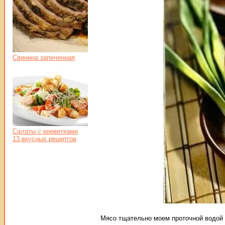
Свинина запеченная
Салаты с креветками
13 вкусных рецептов
Мясо тщательно моем проточной водой 