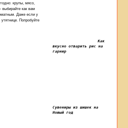
годно: крупы, мясо,
— выбирайте как вам
роматным. Даже если у
 утятнице. Попробуйте
Как
вкусно отварить рис на
гарнир
Сувениры из шишек на
Новый год