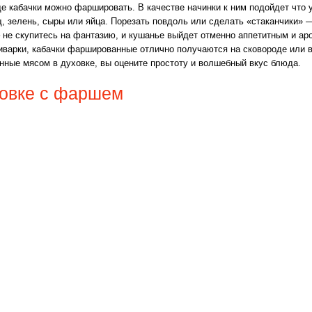
е кабачки можно фаршировать. В качестве начинки к ним подойдет что у
, зелень, сыры или яйца. Порезать повдоль или сделать «стаканчики» 
– не скупитесь на фантазию, и кушанье выйдет отменно аппетитным и а
иварки, кабачки фаршированные отлично получаются на сковороде или в
нные мясом в духовке, вы оцените простоту и волшебный вкус блюда.
ховке с фаршем