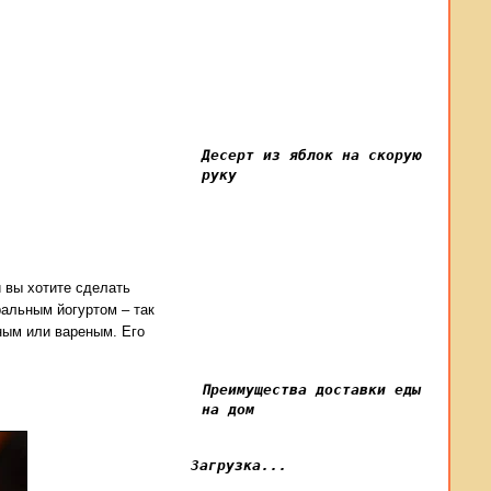
Десерт из яблок на скорую
руку
и вы хотите сделать
ральным йогуртом – так
ным или вареным. Его
Преимущества доставки еды
на дом
Загрузка...