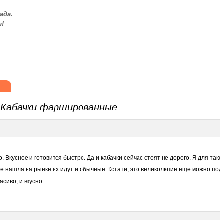
ада.
ы!
те
а
Кабачки фаршированные
 Вкусное и готовится быстро. Да и кабачки сейчас стоят не дорого. Я для та
 не нашла на рынке их идут и обычные. Кстати, это великолепие еще можно по
сиво, и вкусно.