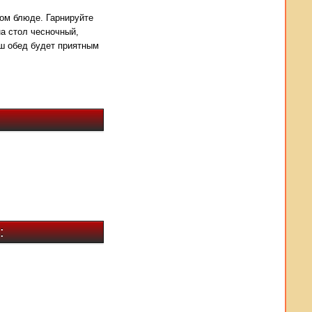
ом блюде. Гарнируйте
а стол чесночный,
аш обед будет приятным
: