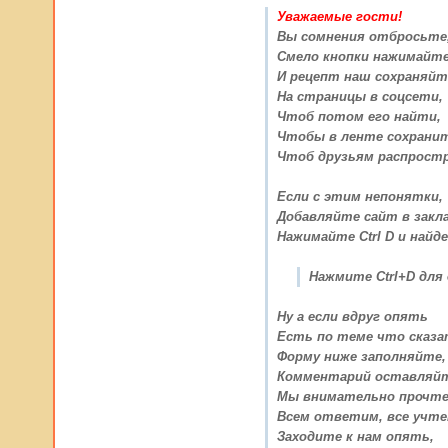
Уважаемые гости!
Вы сомнения отбросьте
Смело кнопки нажимайт
И рецепт наш сохраняйт
На страницы в соцсети,
Чтоб потом его найти,
Чтобы в ленте сохрани
Чтоб друзьям распрост
Если с этим непонятки,
Добавляйте сайт в закла
Нажимайте Ctrl D и найде
Нажмите Ctrl+D для
Ну а если вдруг опять
Есть по теме что сказ
Форму ниже заполняйте,
Комментарий оставляйт
Мы внимательно прочте
Всем ответим, все учте
Заходите к нам опять,