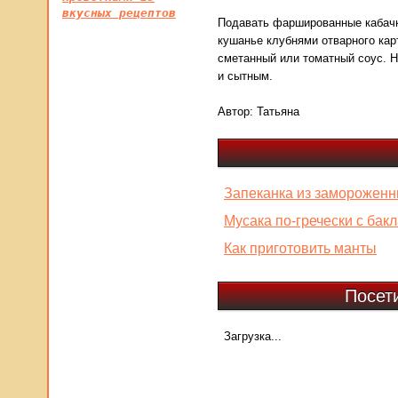
вкусных рецептов
Подавать фаршированные кабачки
кушанье клубнями отварного кар
сметанный или томатный соус. Н
и сытным.
Автор:
Татьяна
Запеканка из замороженн
Мусака по-гречески с ба
Как приготовить манты
Посет
Загрузка...