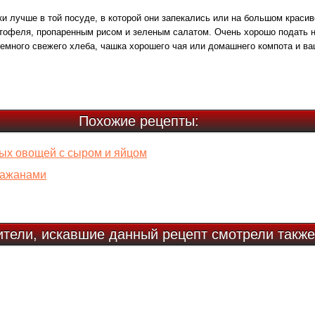
 лучше в той посуде, в которой они запекались или на большом красив
тофеля, пропаренным рисом и зеленым салатом. Очень хорошо подать н
емного свежего хлеба, чашка хорошего чая или домашнего компота и в
Похожие рецепты:
ых овощей с сыром и яйцом
клажанами
ители, искавшие данный рецепт смотрели также