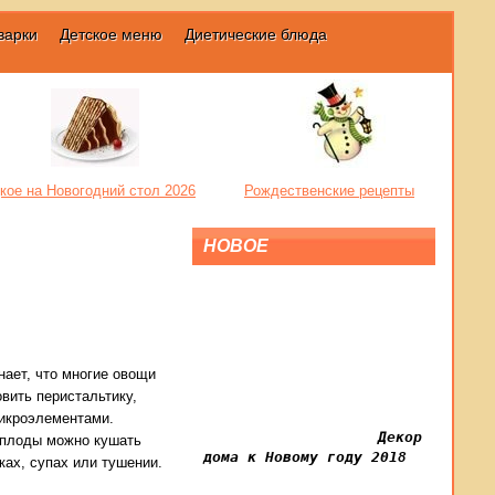
варки
Детское меню
Диетические блюда
кое на Новогодний стол 2026
Рождественские рецепты
НОВОЕ
нает, что многие овощи
вить перистальтику,
микроэлементами.
Декор
 плоды можно кушать
дома к Новому году 2018
ках, супах или тушении.