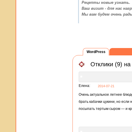
Рецепты новые узнать.
Ваш визит - для нас нагр
Мы вам будем очень рад
WordPress
ВКонтак
Отклики (9) н
Елена:
2014-07-21
Очень актуальное летнее блюдо.
брать кабачки цукини, но если
посыпать тертым сыром — и кра