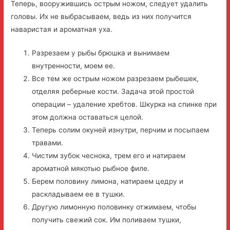
Теперь, вооружившись острым ножом, следует удалить
головы. Их не выбрасываем, ведь из них получится
наваристая и ароматная уха.
Разрезаем у рыбы брюшка и вынимаем
внутренности, моем ее.
Все тем же острым ножом разрезаем рыбешек,
отделяя реберные кости. Задача этой простой
операции – удаление хребтов. Шкурка на спинке при
этом должна оставаться целой.
Теперь солим окуней изнутри, перчим и посыпаем
травами.
Чистим зубок чеснока, трем его и натираем
ароматной мякотью рыбное филе.
Берем половину лимона, натираем цедру и
раскладываем ее в тушки.
Другую лимонную половинку отжимаем, чтобы
получить свежий сок. Им поливаем тушки,