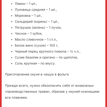
Лимон – 1 шт.,
Луковица средняя – 1 шт.,
Морковка – 1 шт.,
Сельдерей (корень) – 1 шт.,
Петрушка (зелень) – 1 пучок,
Чеснок – 1 зубок,
Масло сливочное – 1 ст.л.,
Белое вино (сухое) – 100 г,
Черный перец крупного помола – ¼ ч.л.,
Сухие базилик и орегано – по щепотке,
Соль крупная – по вкусу.
Приготовление окуня в чешуе в фольге
Прежде всего, нужно обезопасить себя от возможных
«производственных травм», обрезав у окуней ножницами
все плавники.