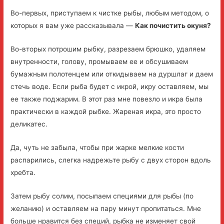
Во-первых, приступаем к чистке рыбы, любым методом, о
которых я вам уже рассказывала —
Как почистить окуня?
Во-вторых потрошим рыбку, разрезаем брюшко, удаляем
внутренности, голову, промываем ее и обсушиваем
бумажным полотенцем или откидываем на дуршлаг и даем
стечь воде. Если рыба будет с икрой, икру оставляем, мы
ее также поджарим. В этот раз мне повезло и икра была
практически в каждой рыбке. Жареная икра, это просто
деликатес.
Да, чуть не забыла, чтобы при жарке мелкие кости
распарились, слегка надрежьте рыбу с двух сторон вдоль
хребта.
Затем рыбу солим, посыпаем специями для рыбы (по
желанию) и оставляем на пару минут пропитаться. Мне
больше нравится без специй, рыбка не изменяет свой