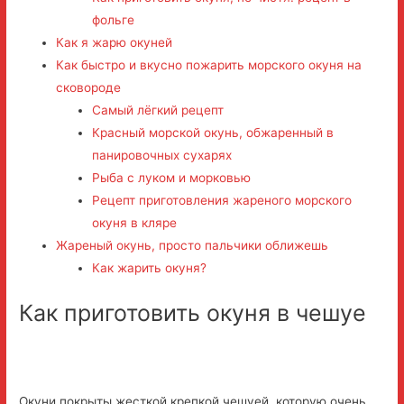
фольге
Как я жарю окуней
Как быстро и вкусно пожарить морского окуня на
сковороде
Самый лёгкий рецепт
Красный морской окунь, обжаренный в
панировочных сухарях
Рыба с луком и морковью
Рецепт приготовления жареного морского
окуня в кляре
Жареный окунь, просто пальчики оближешь
Как жарить окуня?
Как приготовить окуня в чешуе
Окуни покрыты жесткой крепкой чешуей, которую очень