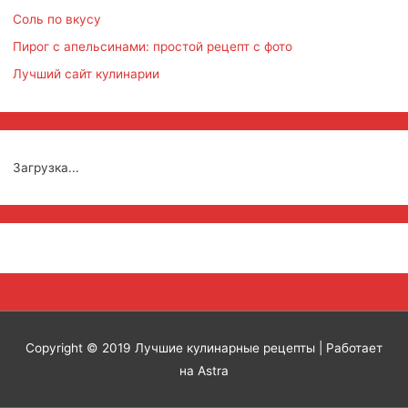
Соль по вкусу
Пирог с апельсинами: простой рецепт с фото
Лучший сайт кулинарии
Загрузка...
Copyright © 2019
Лучшие кулинарные рецепты
| Работает
на Astra