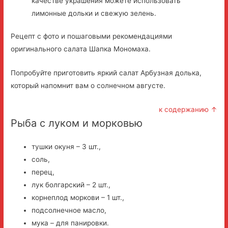
качестве украшения можете использовать
лимонные дольки и свежую зелень.
Рецепт с фото и пошаговыми рекомендациями
оригинального салата Шапка Мономаха.
Попробуйте приготовить яркий салат Арбузная долька,
который напомнит вам о солнечном августе.
к содержанию ↑
Рыба с луком и морковью
тушки окуня – 3 шт.,
соль,
перец,
лук болгарский – 2 шт.,
корнеплод моркови – 1 шт.,
подсолнечное масло,
мука – для панировки.