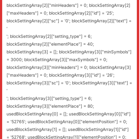
blockSettingArray[2]["minHeaders"] = 0; blockSettingArray[2]
["maxHeaders"] = 0; blockSettingArray[2]["id"] = '25';
blockSettingArray[2]["sc"] = '0'; blockSettingArray[2]["text"] =
'
'; blockSettingArray[2]["setting_type"] = 6;
blockSettingArray[2]["elementPlace"] = 40;
blockSettingArray[3] = []; blockSettingArray[3]["minSymbols"]
= 3000; blockSettingArray[3]["maxSymbols"] = 0;
blockSettingArray[3]["minHeaders"] = 0; blockSettingArray[3]
["maxHeaders"] = 0; blockSettingArray[3]["id"] = '26';
blockSettingArray[3]["sc"] = '0'; blockSettingArray[3]["text"] =
'
'; blockSettingArray[3]["setting_type"] = 6;
blockSettingArray[3]["elementPlace"] = 80;
usedBlockSettingArray[0] = []; usedBlockSettingArray[0]["id"]
= '52765'; usedBlockSettingArray[0]["elementPosition"] = 0;
usedBlockSettingArray[1] = []; usedBlockSettingArray[1]["id"]
= '52768'; usedBlockSettingArray[1]["elementPosition"] = 0;