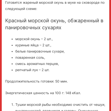
Готовится жареный морской окунь в муке на сковороде по
следующей схеме:
Красный морской окунь, обжаренный в
панировочных сухарях
морской окунь – 2 шт.,
куриные яйца – 2 шт.,
белые панировочные сухари,
поваренная соль,
смесь ароматных перцев,
репчатый лук – 2 шт.
Продолжительность готовки: 50 мин.
Энергетическая ценность на 100 г: 148 кКал.
Тушки морской рыбы необходимо очистить от чешуи,
внутренностей, плавников и головы. Очищенную