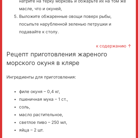
натрите на тёрку морковь и обжарьте их на том же
масле, что и окуней,
Выложите обжаренные овощи поверх рыбы,
посыпьте нарубленной зеленью петрушки и
подавайте к столу.
к содержанию ↑
Рецепт приготовления жареного
морского окуня в кляре
Ингредиенты для приготовления:
филе окуня – 0,4 кг,
пшеничная мука – 1 ст.,
соль,
масло растительное,
светлое пиво – 250 мл,
яйца – 2 шт.