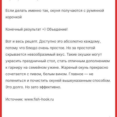
Если делать именно так, окуня получаются с румянной
корочкой
Конечный результат =) Объедение!
Вот и весь рецепт. Доступно это абсолютно каждому,
потому что блюдо очень простое. Но за простотой
скрывается невообразимый вкус. Такие окушки могут
украсить праздничный стол, стать отличным дополнением
к гарниру на семейном ужине. Жареный окунь прекрасно
сочетается с пивом, белым вином. Главное — не
полениться и почистить окуней вышеуказанным способом.
Это долго. Но зато эффективно.
Источник: www.fish-hook.ru