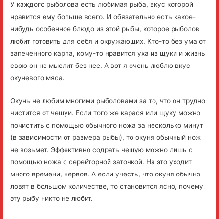
У каждого рыболова есть любимая рыба, вкус которой
нравится ему больше всего. И обязательно есть какое-
нибудь особенное блюдо из этой рыбы, которое рыболов
любит готовить для себя и окружающих. Кто-то без ума от
запеченного карпа, кому-то нравится уха из щуки и жизнь
свою он не мыслит без нее. А вот я очень люблю вкус
окуневого мяса.
Окунь не любим многими рыболовами за то, что он трудно
чистится от чешуи. Если того же карася или щуку можно
почистить с помощью обычного ножа за несколько минут
(в зависимости от размера рыбы), то окуня обычный нож
не возьмет. Эффективно содрать чешую можно лишь с
помощью ножа с серейторной заточкой. На это уходит
много времени, нервов. А если учесть, что окуня обычно
ловят в большом количестве, то становится ясно, почему
эту рыбу никто не любит.