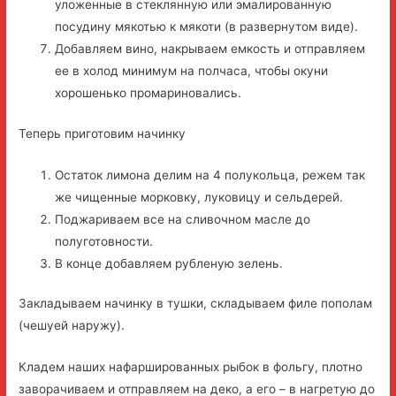
уложенные в стеклянную или эмалированную
посудину мякотью к мякоти (в развернутом виде).
Добавляем вино, накрываем емкость и отправляем
ее в холод минимум на полчаса, чтобы окуни
хорошенько промариновались.
Теперь приготовим начинку
Остаток лимона делим на 4 полукольца, режем так
же чищенные морковку, луковицу и сельдерей.
Поджариваем все на сливочном масле до
полуготовности.
В конце добавляем рубленую зелень.
Закладываем начинку в тушки, складываем филе пополам
(чешуей наружу).
Кладем наших нафаршированных рыбок в фольгу, плотно
заворачиваем и отправляем на деко, а его – в нагретую до