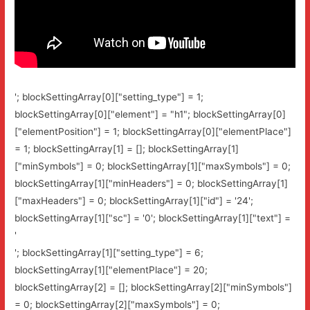
'; blockSettingArray[0]["setting_type"] = 1;
blockSettingArray[0]["element"] = "h1"; blockSettingArray[0]
["elementPosition"] = 1; blockSettingArray[0]["elementPlace"]
= 1; blockSettingArray[1] = []; blockSettingArray[1]
["minSymbols"] = 0; blockSettingArray[1]["maxSymbols"] = 0;
blockSettingArray[1]["minHeaders"] = 0; blockSettingArray[1]
["maxHeaders"] = 0; blockSettingArray[1]["id"] = '24';
blockSettingArray[1]["sc"] = '0'; blockSettingArray[1]["text"] =
'
'; blockSettingArray[1]["setting_type"] = 6;
blockSettingArray[1]["elementPlace"] = 20;
blockSettingArray[2] = []; blockSettingArray[2]["minSymbols"]
= 0; blockSettingArray[2]["maxSymbols"] = 0;