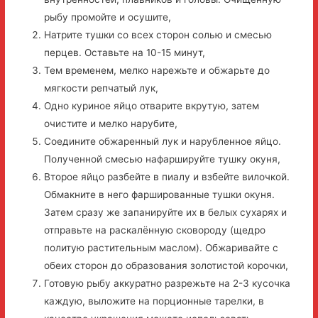
рыбу промойте и осушите,
Натрите тушки со всех сторон солью и смесью
перцев. Оставьте на 10-15 минут,
Тем временем, мелко нарежьте и обжарьте до
мягкости репчатый лук,
Одно куриное яйцо отварите вкрутую, затем
очистите и мелко нарубите,
Соедините обжаренный лук и нарубленное яйцо.
Полученной смесью нафаршируйте тушку окуня,
Второе яйцо разбейте в пиалу и взбейте вилочкой.
Обмакните в него фаршированные тушки окуня.
Затем сразу же запанируйте их в белых сухарях и
отправьте на раскалённую сковороду (щедро
политую растительным маслом). Обжаривайте с
обеих сторон до образования золотистой корочки,
Готовую рыбу аккуратно разрежьте на 2-3 кусочка
каждую, выложите на порционные тарелки, в