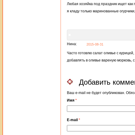
Любая хозяйка под праздник ищет как п
я кладу только маринованные огурчики,
Нина:
2015-08-31
Часто готовлю салат оливье с курицей,
добавлять в оливье вареную морковь, с
Добавить комме
Ваш e-mail не будет опубликован. Об
Имя
*
E-mail
*