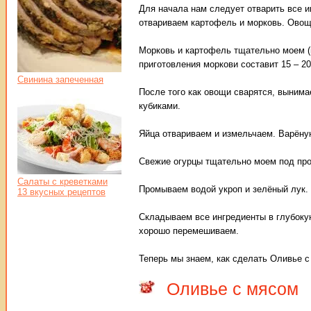
Для начала нам следует отварить все и
отвариваем картофель и морковь. Овощ
Морковь и картофель тщательно моем (
приготовления моркови составит 15 – 2
Свинина запеченная
После того как овощи сварятся, выним
кубиками.
Яйца отвариваем и измельчаем. Варёну
Свежие огурцы тщательно моем под про
Салаты с креветками
Промываем водой укроп и зелёный лук.
13 вкусных рецептов
Складываем все ингредиенты в глубокую
хорошо перемешиваем.
Теперь мы знаем, как сделать Оливье с
Оливье с мясом