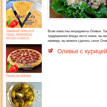
Заварной крем для
Всем известны ингредиенты Оливье. Так
торта: невероятно
традиционное блюдо нечто новое, вы м
вкусно и просто
примеру, вы можете сделать салат Олив
Оливье с курице
Пицца на кефире