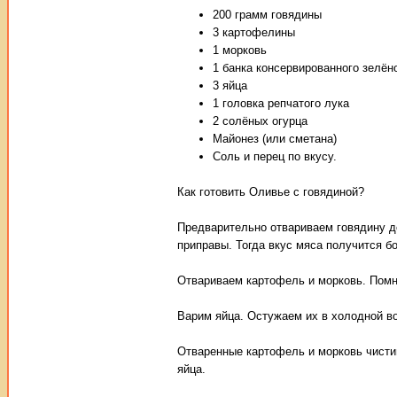
200 грамм говядины
3 картофелины
1 морковь
1 банка консервированного зелён
3 яйца
1 головка репчатого лука
2 солёных огурца
Майонез (или сметана)
Соль и перец по вкусу.
Как готовить Оливье с говядиной?
Предварительно отвариваем говядину д
приправы. Тогда вкус мяса получится 
Отвариваем картофель и морковь. Помн
Варим яйца. Остужаем их в холодной во
Отваренные картофель и морковь чисти
яйца.