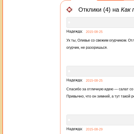
Отклики (4) на
Как 
Надежда:
2015-08-25
Ух ты, Оливье со свежим огурчиком. От
огурчик, не разоришься.
Надежда:
2015-08-25
Спасибо за отличную идею — салат со с
Привычно, что он зимний, а тут такой 
Надежда:
2015-08-29