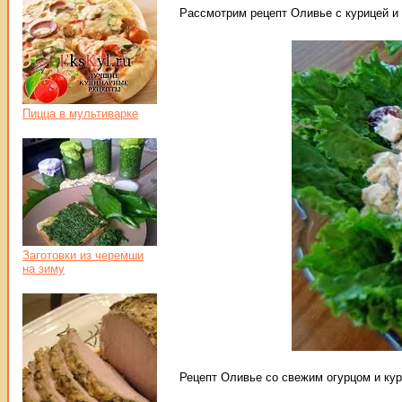
Рассмотрим рецепт Оливье с курицей и
Пицца в мультиварке
Заготовки из черемши
на зиму
Рецепт Оливье со свежим огурцом и кур