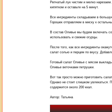
Репчатый лук чистим и мелко нарезаем.
кипятком и оставьте на 5 минут.
Все ингредиенты складываем в большую
Горошек отправляем в миску к остальн
В состав Оливье мы будем включать со
использовать и свежие огурцы.
После того, как все ингредиенты окажу
салат солью и перцем по вкусу. Добав
Готовый салат Оливье с мясом выкладыв
Оливье веточками петрушки.
Вот так просто можно приготовить сала
Однако не стоит слишком увлекаться. П
содержится около 200 ккал.
Автор:
Татьяна