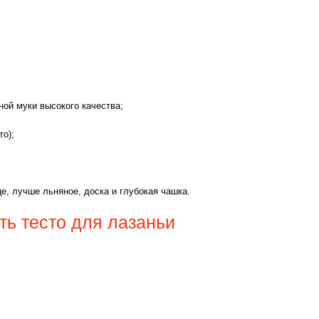
ной муки высокого качества;
то);
е, лучше льняное, доска и глубокая чашка.
ть тесто для лазаньи