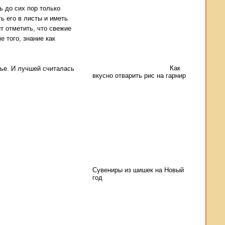
ь до сих пор только
ь его в листы и иметь
т отметить, что свежие
е того, знание как
Как
мье. И лучшей считалась
вкусно отварить рис на гарнир
Сувениры из шишек на Новый
год