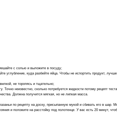
мешайте с солью и выложите в посуду;
йте углубление, куда разбейте яйца. Чтобы не испортить продукт, лучш
вилкой, не торопясь и тщательно;
у. Точно неизвестно, сколько потребуется жидкости потому рецепт тест
чества. Должна получится мягкая, но не липкая масса.
азаньи по рецепту на доску, присыпанную мукой и сбивать его в шар. Мя
ояния и положите на расстойку под полотенце. У вас есть 20 минут, что