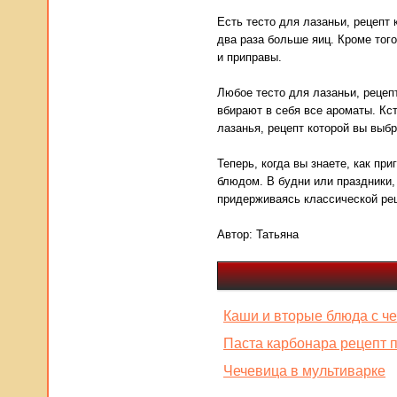
Есть тесто для лазаньи, рецепт 
два раза больше яиц. Кроме тог
и приправы.
Любое тесто для лазаньи, рецеп
вбирают в себя все ароматы. Кс
лазанья, рецепт которой вы выбр
Теперь, когда вы знаете, как пр
блюдом. В будни или праздники,
придерживаясь классической ре
Автор:
Татьяна
Каши и вторые блюда с ч
Паста карбонара рецепт 
Чечевица в мультиварке