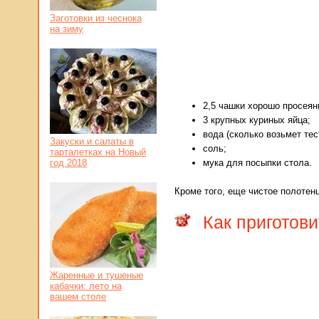
Заготовки из чеснока
на зиму
2,5 чашки хорошо просеян
3 крупных куриных яйца;
вода (сколько возьмет тес
Закуски и салаты в
соль;
тарталетках на Новый
год 2018
мука для посыпки стола.
Кроме того, еще чистое полотенц
Как приготови
Жаренные и тушеные
кабачки: лето на
вашем столе