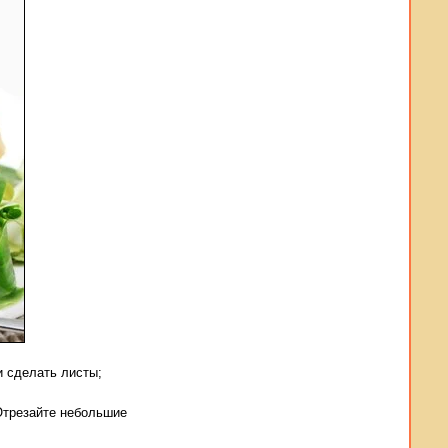
и сделать листы;
 Отрезайте небольшие