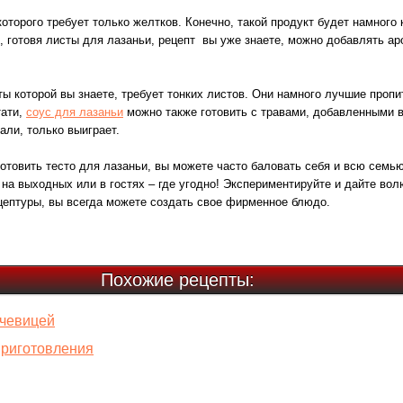
которого требует только желтков. Конечно, такой продукт будет намного 
о, готовя листы для лазаньи, рецепт вы уже знаете, можно добавлять ар
ты которой вы знаете, требует тонких листов. Они намного лучшие проп
тати,
соус для лазаньи
можно также готовить с травами, добавленными в
али, только выиграет.
иготовить тесто для лазаньи, вы можете часто баловать себя и всю сем
 на выходных или в гостях – где угодно! Экспериментируйте и дайте вол
цептуры, вы всегда можете создать свое фирменное блюдо.
Похожие рецепты:
ечевицей
приготовления