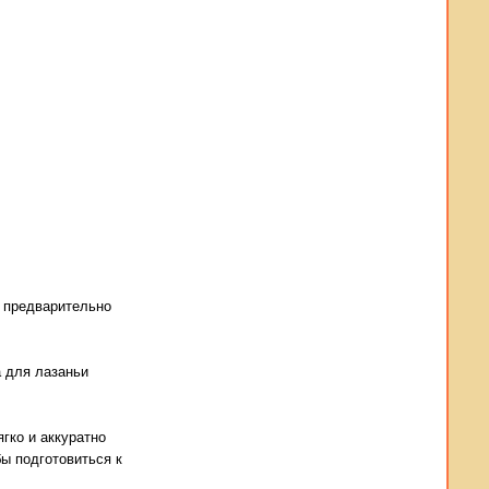
е предварительно
а для лазаньи
гко и аккуратно
бы подготовиться к