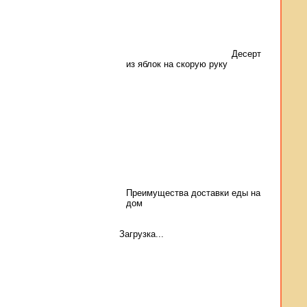
Десерт
из яблок на скорую руку
Преимущества доставки еды на
дом
Загрузка...