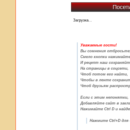
Посет
Загрузка...
Уважаемые гости!
Вы сомнения отбросьте
Смело кнопки нажимайт
И рецепт наш сохраняйт
На страницы в соцсети,
Чтоб потом его найти,
Чтобы в ленте сохрани
Чтоб друзьям распрост
Если с этим непонятки,
Добавляйте сайт в закла
Нажимайте Ctrl D и найде
Нажмите Ctrl+D для