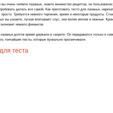
 вы очень любите лазанью, знаете множество рецептов, но пользовалис
пробовать делать все самой.
Как приготовить тесто для лазаньи, нарезат
 просто. Требуется немного терпения, время и некоторые продукты. Стои
рых вы узнаете, лучше впитывают соус, они более мягкие и нежные. Кром
сэкономит немало финансов.
я лазаньи долгое время держали в секрете. Он передавался только в се
ать тончайшие листы, которые буквально просвечивали.
для теста