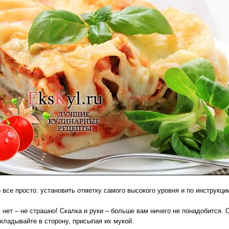
все просто: установить отметку самого высокого уровня и по инструкци
нет – не страшно! Скалка и руки – больше вам ничего не понадобится.
ткладывайте в сторону, присыпая их мукой.