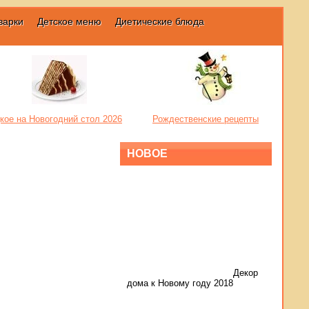
варки
Детское меню
Диетические блюда
кое на Новогодний стол 2026
Рождественские рецепты
НОВОЕ
Декор
дома к Новому году 2018