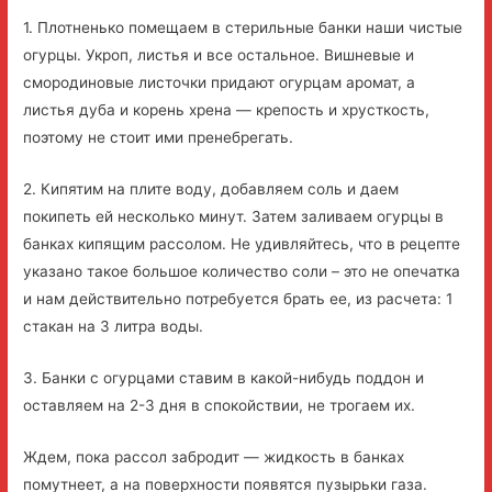
1. Плотненько помещаем в стерильные банки наши чистые
огурцы. Укроп, листья и все остальное. Вишневые и
смородиновые листочки придают огурцам аромат, а
листья дуба и корень хрена — крепость и хрусткость,
поэтому не стоит ими пренебрегать.
2. Кипятим на плите воду, добавляем соль и даем
покипеть ей несколько минут. Затем заливаем огурцы в
банках кипящим рассолом. Не удивляйтесь, что в рецепте
указано такое большое количество соли – это не опечатка
и нам действительно потребуется брать ее, из расчета: 1
стакан на 3 литра воды.
3. Банки с огурцами ставим в какой-нибудь поддон и
оставляем на 2-3 дня в спокойствии, не трогаем их.
Ждем, пока рассол забродит — жидкость в банках
помутнеет, а на поверхности появятся пузырьки газа.