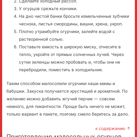
Сделайте холодный рассол.
У огурцов срежьте кончики.
На дно чистой банки бросьте измельченные зубчики
чеснока, листья смородины, вишни, хрена, укроп.
Плотно утрамбуйте огурчики, залейте водой с
растворенной солью.
Поставьте емкость в широкую миску, отнесите в
тепло, укройте от прямых солнечных лучей. Через
сутки зеленцы можно пробовать и, чтобы они не
перебродили, поместить в холодильник.
Таким способом малосолили огурчики наши мамы и
бабушки. Закуска получается хрустящей и ароматной. По
желанию можно добавить жгучий перчик — совсем
немного, для пикантности. Проще быть ничего не может,
только вариант в пакете, поэтому смело беритесь за дело.
к содержанию ↑
Приготовление малосольных огурцов