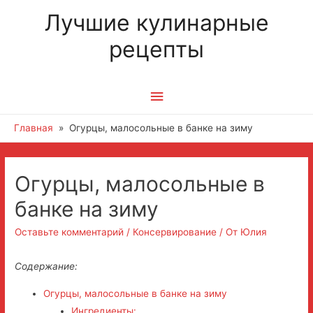
Лучшие кулинарные
рецепты
Главное
меню
Главная
Огурцы, малосольные в банке на зиму
Навигация
Огурцы, малосольные в
по
банке на зиму
записям
Оставьте комментарий
/
Консервирование
/ От
Юлия
Содержание:
Огурцы, малосольные в банке на зиму
Ингредиенты: