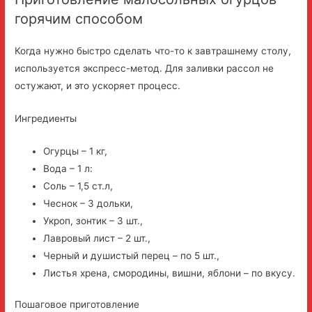
горячим способом
Когда нужно быстро сделать что-то к завтрашнему столу,
используется экспресс-метод. Для заливки рассол не
остужают, и это ускоряет процесс.
Ингредиенты
Огурцы – 1 кг,
Вода – 1 л:
Соль – 1,5 ст.л,
Чеснок – 3 дольки,
Укроп, зонтик – 3 шт.,
Лавровый лист – 2 шт.,
Черный и душистый перец – по 5 шт.,
Листья хрена, смородины, вишни, яблони – по вкусу.
Пошаговое приготовление