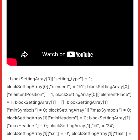
'; blockSettingArray[0]["setting_type"] = 1;
blockSettingArray[0]["element"] = "h1"; blockSettingArray[0]
["elementPosition"] = 1; blockSettingArray[0]["elementPlace"]
= 1; blockSettingArray[1] = []; blockSettingArray[1]
["minSymbols"] = 0; blockSettingArray[1]["maxSymbols"] = 0;
blockSettingArray[1]["minHeaders"] = 0; blockSettingArray[1]
["maxHeaders"] = 0; blockSettingArray[1]["id"] = '24';
blockSettingArray[1]["sc"] = '0'; blockSettingArray[1]["text"] =