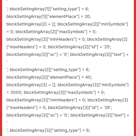
'
'; blockSettingArray[1]["setting_type"] = 6;
blockSettingArray[1]["elementPlace"] = 20;
blockSettingArray[2] = []; blockSettingArray[2]["minSymbols"]
= 0; blockSettingArray[2]["maxSymbols"] = 0;
blockSettingArray[2]["minHeaders"] = 0; blockSettingArray[2]
["maxHeaders"] = 0; blockSettingArray[2]["id"] = '25';
blockSettingArray[2]["sc"] = '0'; blockSettingArray[2]["text"] =
'
'; blockSettingArray[2]["setting_type"] = 6;
blockSettingArray[2]["elementPlace"] = 40;
blockSettingArray[3] = []; blockSettingArray[3]["minSymbols"]
= 3000; blockSettingArray[3]["maxSymbols"] = 0;
blockSettingArray[3]["minHeaders"] = 0; blockSettingArray[3]
["maxHeaders"] = 0; blockSettingArray[3]["id"] = '26';
blockSettingArray[3]["sc"] = '0'; blockSettingArray[3]["text"] =
'
'; blockSettingArray[3]["setting_type"] = 6;