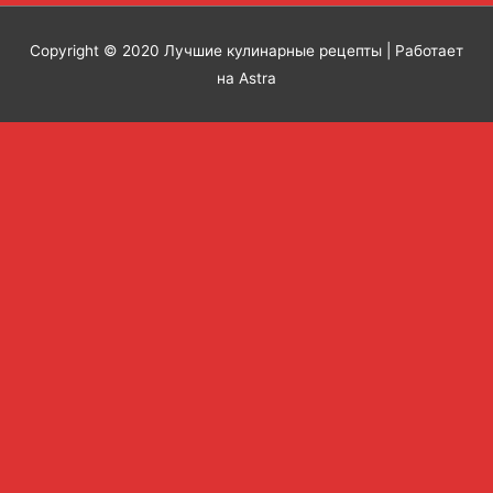
Copyright © 2020
Лучшие кулинарные рецепты
| Работает
на Astra