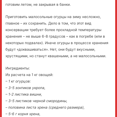
готовим летом, не закрывая в банки.
Приготовить малосольные огурцы на зиму несложно,
главное – их сохранить. Дело в том, что этот вид
консервации требует более прохладной температуры
хранения – не выше 6-8 градусов – как в погребе (или в
некоторых подвалах). Иначе огурцы в процессе хранения
будут «доквашиваться». Нет, они будут вкусными,
хрустящими, но станут квашеными, а не малосольными.
Ингредиенты:
Из расчета на 1 кг овощей:
– 1 кг огурцов:
– 3-5 зонтиков укропа,
– 1-2 листика вишни,
– 3-5 листиков черной смородины,
– половина листа хрена (среднего размера),
– 5-6 г корня хрена,