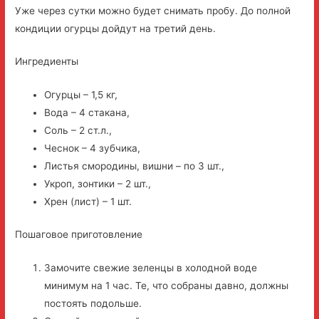
Уже через сутки можно будет снимать пробу. До полной
кондиции огурцы дойдут на третий день.
Ингредиенты
Огурцы – 1,5 кг,
Вода – 4 стакана,
Соль – 2 ст.л.,
Чеснок – 4 зубчика,
Листья смородины, вишни – по 3 шт.,
Укроп, зонтики – 2 шт.,
Хрен (лист) – 1 шт.
Пошаговое приготовление
Замочите свежие зеленцы в холодной воде
минимум на 1 час. Те, что собраны давно, должны
постоять подольше.