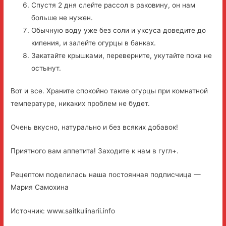
Спустя 2 дня слейте рассол в раковину, он нам
больше не нужен.
Обычную воду уже без соли и уксуса доведите до
кипения, и залейте огурцы в банках.
Закатайте крышками, переверните, укутайте пока не
остынут.
Вот и все. Храните спокойно такие огурцы при комнатной
температуре, никаких проблем не будет.
Очень вкусно, натурально и без всяких добавок!
Приятного вам аппетита! Заходите к нам в гугл+.
Рецептом поделилась наша постоянная подписчица —
Мария Самохина
Источник: www.saitkulinarii.info