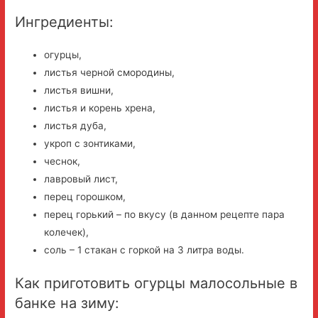
Ингредиенты:
огурцы,
листья черной смородины,
листья вишни,
листья и корень хрена,
листья дуба,
укроп с зонтиками,
чеснок,
лавровый лист,
перец горошком,
перец горький – по вкусу (в данном рецепте пара
колечек),
соль – 1 стакан с горкой на 3 литра воды.
Как приготовить огурцы малосольные в
банке на зиму: