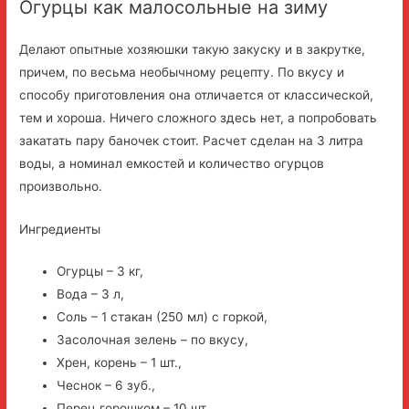
Огурцы как малосольные на зиму
Делают опытные хозяюшки такую закуску и в закрутке,
причем, по весьма необычному рецепту. По вкусу и
способу приготовления она отличается от классической,
тем и хороша. Ничего сложного здесь нет, а попробовать
закатать пару баночек стоит. Расчет сделан на 3 литра
воды, а номинал емкостей и количество огурцов
произвольно.
Ингредиенты
Огурцы – 3 кг,
Вода – 3 л,
Соль – 1 стакан (250 мл) с горкой,
Засолочная зелень – по вкусу,
Хрен, корень – 1 шт.,
Чеснок – 6 зуб.,
Перец горошком – 10 шт.