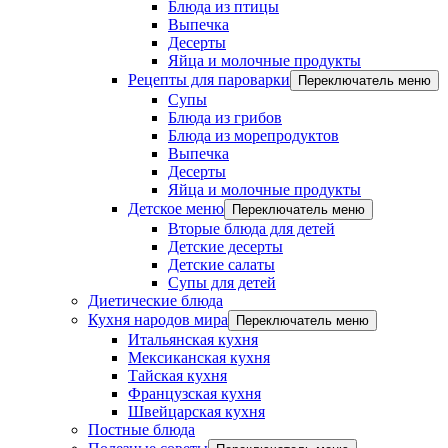
Блюда из птицы
Выпечка
Десерты
Яйца и молочные продукты
Рецепты для пароварки
Переключатель меню
Супы
Блюда из грибов
Блюда из морепродуктов
Выпечка
Десерты
Яйца и молочные продукты
Детское меню
Переключатель меню
Вторые блюда для детей
Детские десерты
Детские салаты
Супы для детей
Диетические блюда
Кухня народов мира
Переключатель меню
Итальянская кухня
Мексиканская кухня
Тайская кухня
Французская кухня
Швейцарская кухня
Постные блюда