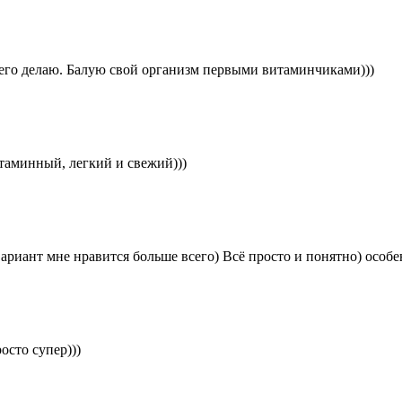
 его делаю. Балую свой организм первыми витаминчиками)))
итаминный, легкий и свежий)))
вариант мне нравится больше всего) Всё просто и понятно) особ
осто супер)))