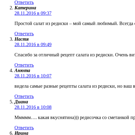
Ответить
Катерина
28.11.2016 в 09:37
Простой салат из редиски – мой самый любимый. Всегда
Ответить
Настя
28.11.2016 в 09:49
Спасибо за отличный рецепт салата из редиски. Очень в
Ответить
Анюта
28.11.2016 в 10:07
видела самые разные рецепты салата из редиски, но ваш 
Ответить
Диана
28.11.2016 в 10:08
Ммммм…. какая вкуснятина))) редисочка со сметанкой пр
Ответить
Ирина