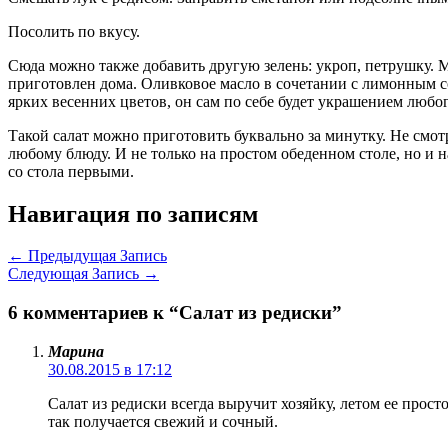
Посолить по вкусу.
Сюда можно также добавить другую зелень: укроп, петрушку. 
приготовлен дома. Оливковое масло в сочетании с лимонным со
ярких весенних цветов, он сам по себе будет украшением любог
Такой салат можно приготовить буквально за минутку. Не смотр
любому блюду. И не только на простом обеденном столе, но и 
со стола первыми.
Навигация по записям
←
Предыдущая Запись
Следующая Запись
→
6 комментариев к “Салат из редиски”
Марина
30.08.2015 в 17:12
Cалат из редиски всегда выручит хозяйку, летом ее просто
так получается свежий и сочный.