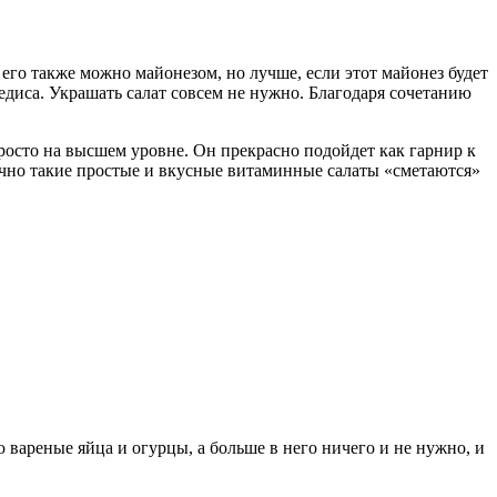
го также можно майонезом, но лучше, если этот майонез будет
едиса. Украшать салат совсем не нужно. Благодаря сочетанию
 просто на высшем уровне. Он прекрасно подойдет как гарнир к
бычно такие простые и вкусные витаминные салаты «сметаются»
яю вареные яйца и огурцы, а больше в него ничего и не нужно, и