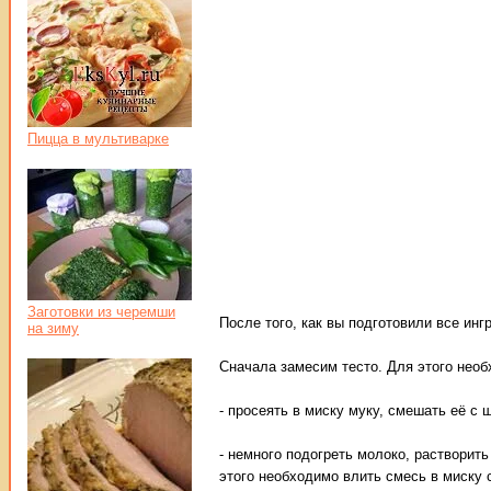
Пицца в мультиварке
Заготовки из черемши
После того, как вы подготовили все ин
на зиму
Сначала замесим тесто. Для этого необ
- просеять в миску муку, смешать её с 
- немного подогреть молоко, растворить
этого необходимо влить смесь в миску 