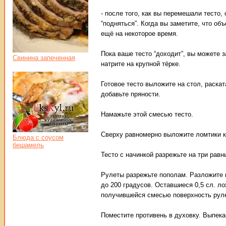
- после того, как вы перемешали тесто,
“подняться”. Когда вы заметите, что об
ещё на некоторое время.
Пока ваше тесто “доходит”, вы можете 
Свинина запеченная
натрите на крупной тёрке.
Готовое тесто выложите на стол, раскат
добавьте пряности.
Намажьте этой смесью тесто.
Сверху равномерно выложите ломтики к
Блюда с соусом
бешамель
Тесто с начинкой разрежьте на три равн
Рулеты разрежьте пополам. Разложите 
до 200 градусов. Оставшиеся 0,5 сл. л
получившейся смесью поверхность руле
Поместите противень в духовку. Выпека