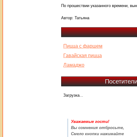
По прошествии указанного времени, вынь
Автор:
Татьяна
Пицца с фаршем
Гавайская пицца
Ламаджо
Посетители
Загрузка...
Уважаемые гости!
Вы сомнения отбросьте,
Смело кнопки нажимайте