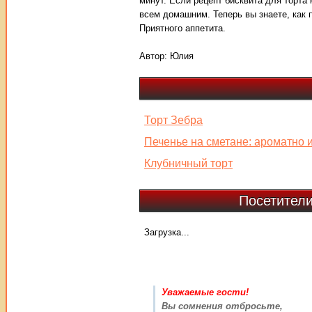
минут. Если рецепт бисквита для торта
всем домашним. Теперь вы знаете, как п
Приятного аппетита.
Автор:
Юлия
Торт Зебра
Печенье на сметане: ароматно 
Клубничный торт
Посетители
Загрузка...
Уважаемые гости!
Вы сомнения отбросьте,