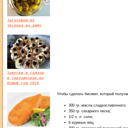
Заготовки из
чеснока на зиму
Закуски и салаты
в тарталетках на
Новый год 2018
Чтобы сделать бисквит, который получа
300 гр. масла сладкосливочного;
350 гр. сахарного песка;
1/2 ч. л. соли;
6 куриных яиц;