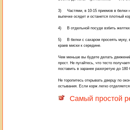
3) Частями, в 10-15 приемов в белки н
выпечке осядет и останется плотный ко
4) В отдельной посуде взбить желтки. 
5) В белки с сахаром просеять муку, 
краев миски к середине.
Чем меньше вы будете делать движений,
прост. Не пугайтесь, что тесто получа
поставить в заранее разогретую до 180 
Не торопитесь открывать дверцу по окон
остывания. Если корж легко отделяется 
Самый простой р