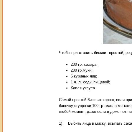
Чтобы приготовить бисквит простой, ре
200 гр. сахара;
200 гр.муки;
6 куриных яиц;
1 ч. л. соды пищевой;
Капля уксуса.
Самый простой бисквит хорош, если при
баночку сгущенки 100 гр. масла мягкого
любой момент, даже если в доме нет ни
1) Выбить яйца в миску, всыпать сахар