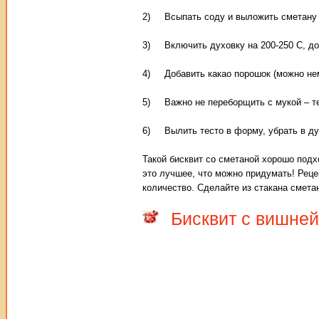
2) Всыпать соду и выложить сметану и
3) Включить духовку на 200-250 С, до
4) Добавить какао порошок (можно нем
5) Важно не переборщить с мукой – те
6) Вылить тесто в форму, убрать в ду
Такой бисквит со сметаной хорошо подх
это лучшее, что можно придумать! Реце
количество. Сделайте из стакана смета
Бисквит с вишней