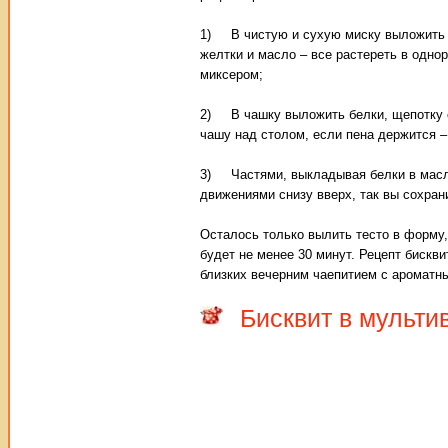
1) В чистую и сухую миску выложить п
желтки и масло – все растереть в одно
миксером;
2) В чашку выложить белки, щепотку с
чашу над столом, если пена держится –
3) Частями, выкладывая белки в масло
движениями снизу вверх, так вы сохран
Осталось только вылить тесто в форму,
будет не менее 30 минут. Рецепт бискви
близких вечерним чаепитием с ароматн
Бисквит в мульти