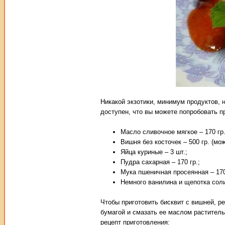
Никакой экзотики, минимум продуктов, 
доступен, что вы можете попробовать п
Масло сливочное мягкое – 170 гр.
Вишня без косточек – 500 гр. (мо
Яйца куриные – 3 шт.;
Пудра сахарная – 170 гр.;
Мука пшеничная просеянная – 170
Немного ванилина и щепотка сол
Чтобы приготовить бисквит с вишней, р
бумагой и смазать ее маслом раститель
рецепт приготовления: