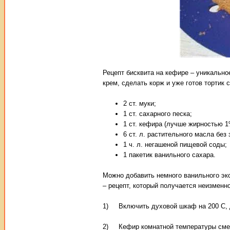
Рецепт бисквита на кефире – уникально
крем, сделать корж и уже готов тортик
2 ст. муки;
1 ст. сахарного песка;
1 ст. кефира (лучше жирностью 1
6 ст. л. растительного масла без 
1 ч. л. негашеной пищевой соды;
1 пакетик ванильного сахара.
Можно добавить немного ванильного экс
– рецепт, который получается неизменн
1) Включить духовой шкаф на 200 С, д
2) Кефир комнатной температуры смеш