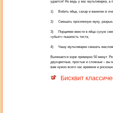
удается! Но ведь у вас мультиварка, а 
1) Взбить яйца, сахар и ванилин в оч
2) Смешать просеянную муку, разрыхл
3) Порциями ввести в яйца сухую смес
«убьет» пышность теста;
4) Чашу мультиварки смазать маслом (
Выпекается корж примерно 50 минут. Ре
двухцветные, простые и сложные – вы мо
вам нужно всего час времени и роскошны
Бисквит классиче