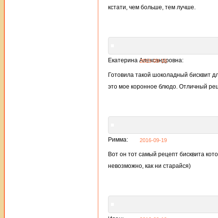
кстати, чем больше, тем лучше.
Екатерина Александровна:
2015-09-16
Готовила такой шоколадный бисквит дл
это мое коронное блюдо. Отличный рец
Римма:
2016-09-19
Вот он тот самый рецепт бисквита кот
невозможно, как ни старайся)