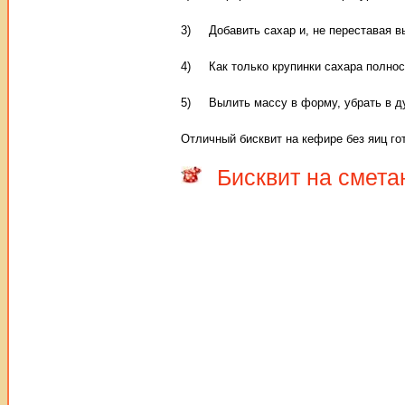
3) Добавить сахар и, не переставая в
4) Как только крупинки сахара полност
5) Вылить массу в форму, убрать в ду
Отличный бисквит на кефире без яиц го
Бисквит на смета