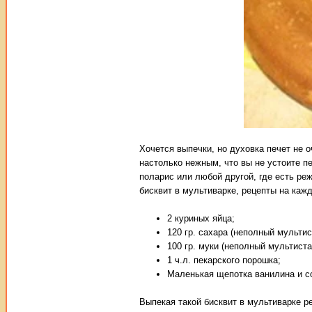
Хочется выпечки, но духовка печет не 
настолько нежным, что вы не устоите пе
поларис или любой другой, где есть реж
бисквит в мультиварке, рецепты на каж
2 куриных яйца;
120 гр. сахара (неполный мультис
100 гр. муки (неполный мультиста
1 ч.л. пекарского порошка;
Маленькая щепотка ванилина и с
Выпекая такой бисквит в мультиварке р