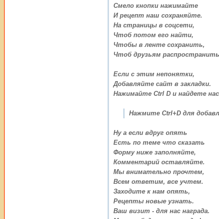
Смело кнопки нажимайте
И рецепт наш сохраняйте.
На страницы в соцсети,
Чтоб потом его найти,
Чтобы в ленте сохранить,
Чтоб друзьям распространить
Если с этим непонятки,
Добавляйте сайт в закладки.
Нажимайте Ctrl D и найдете нас
Нажмите Ctrl+D для добавл
Ну а если вдруг опять
Есть по теме что сказать
Форму ниже заполняйте,
Комментарий оставляйте.
Мы внимательно прочтем,
Всем ответим, все учтем.
Заходите к нам опять,
Рецепты новые узнать.
Ваш визит - для нас награда.