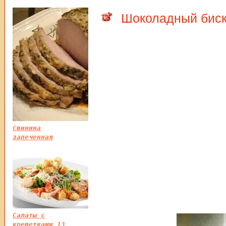
Шоколадный биск
Свинина
запеченная
Салаты с
креветками 13