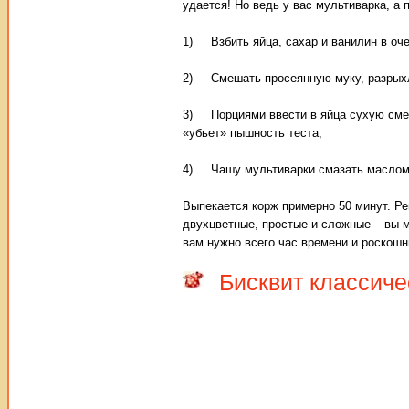
удается! Но ведь у вас мультиварка, а 
1) Взбить яйца, сахар и ванилин в оч
2) Смешать просеянную муку, разрыхл
3) Порциями ввести в яйца сухую смес
«убьет» пышность теста;
4) Чашу мультиварки смазать маслом (
Выпекается корж примерно 50 минут. Ре
двухцветные, простые и сложные – вы мо
вам нужно всего час времени и роскошны
Бисквит классиче