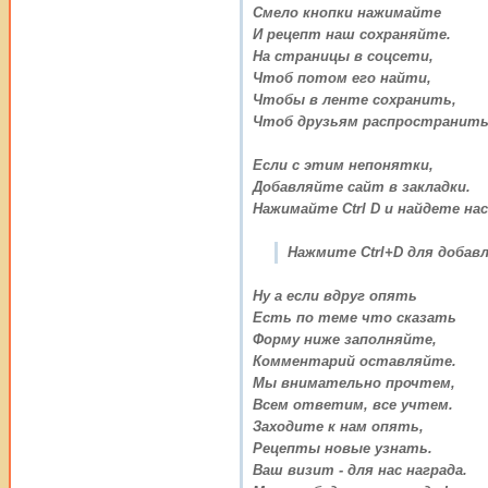
Смело кнопки нажимайте
И рецепт наш сохраняйте.
На страницы в соцсети,
Чтоб потом его найти,
Чтобы в ленте сохранить,
Чтоб друзьям распространить
Если с этим непонятки,
Добавляйте сайт в закладки.
Нажимайте Ctrl D и найдете нас
Нажмите Ctrl+D для добавл
Ну а если вдруг опять
Есть по теме что сказать
Форму ниже заполняйте,
Комментарий оставляйте.
Мы внимательно прочтем,
Всем ответим, все учтем.
Заходите к нам опять,
Рецепты новые узнать.
Ваш визит - для нас награда.