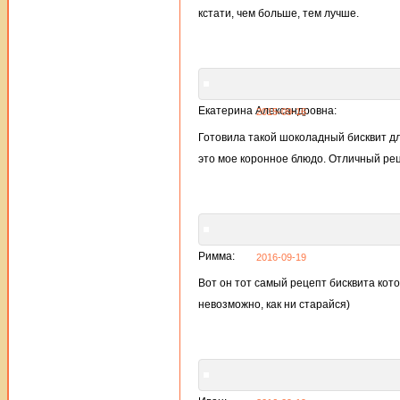
кстати, чем больше, тем лучше.
Екатерина Александровна:
2015-09-16
Готовила такой шоколадный бисквит дл
это мое коронное блюдо. Отличный рец
Римма:
2016-09-19
Вот он тот самый рецепт бисквита кот
невозможно, как ни старайся)