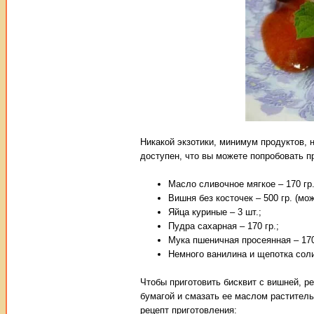
Никакой экзотики, минимум продуктов, 
доступен, что вы можете попробовать п
Масло сливочное мягкое – 170 гр.
Вишня без косточек – 500 гр. (мо
Яйца куриные – 3 шт.;
Пудра сахарная – 170 гр.;
Мука пшеничная просеянная – 170
Немного ванилина и щепотка сол
Чтобы приготовить бисквит с вишней, р
бумагой и смазать ее маслом раститель
рецепт приготовления: