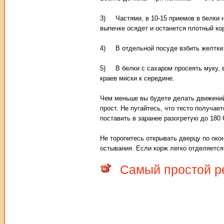
3) Частями, в 10-15 приемов в белки н
выпечке осядет и останется плотный ко
4) В отдельной посуде взбить желтки. 
5) В белки с сахаром просеять муку, 
краев миски к середине.
Чем меньше вы будете делать движений,
прост. Не пугайтесь, что тесто получа
поставить в заранее разогретую до 180 
Не торопитесь открывать дверцу по окон
остывания. Если корж легко отделяется 
Самый простой р