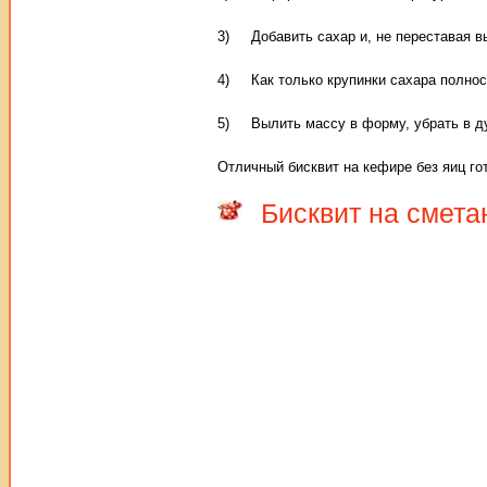
3) Добавить сахар и, не переставая в
4) Как только крупинки сахара полност
5) Вылить массу в форму, убрать в ду
Отличный бисквит на кефире без яиц го
Бисквит на смета