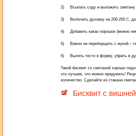
2) Всыпать соду и выложить сметану и
3) Включить духовку на 200-250 С, до
4) Добавить какао порошок (можно нем
5) Важно не переборщить с мукой – те
6) Вылить тесто в форму, убрать в ду
Такой бисквит со сметаной хорошо подх
это лучшее, что можно придумать! Реце
количество. Сделайте из стакана смета
Бисквит с вишней