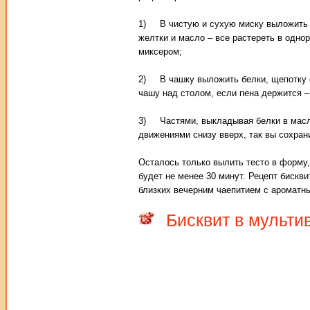
1) В чистую и сухую миску выложить п
желтки и масло – все растереть в одно
миксером;
2) В чашку выложить белки, щепотку с
чашу над столом, если пена держится –
3) Частями, выкладывая белки в масло
движениями снизу вверх, так вы сохран
Осталось только вылить тесто в форму,
будет не менее 30 минут. Рецепт бискви
близких вечерним чаепитием с ароматн
Бисквит в мульти