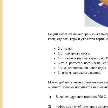
Рецепт бисквита на кефире – уникально
крем, сделать корж и уже готов тортик
2 ст. муки;
1 ст. сахарного песка;
1 ст. кефира (лучше жирностью 1
6 ст. л. растительного масла без 
1 ч. л. негашеной пищевой соды;
1 пакетик ванильного сахара.
Можно добавить немного ванильного экс
– рецепт, который получается неизменн
1) Включить духовой шкаф на 200 С, д
2) Кефир комнатной температуры смеш