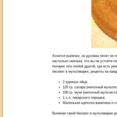
Хочется выпечки, но духовка печет не 
настолько нежным, что вы не устоите пе
поларис или любой другой, где есть реж
бисквит в мультиварке, рецепты на каж
2 куриных яйца;
120 гр. сахара (неполный мультис
100 гр. муки (неполный мультиста
1 ч.л. пекарского порошка;
Маленькая щепотка ванилина и с
Выпекая такой бисквит в мультиварке р