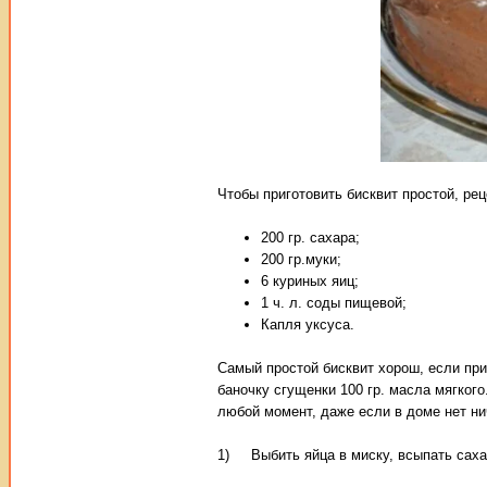
Чтобы приготовить бисквит простой, ре
200 гр. сахара;
200 гр.муки;
6 куриных яиц;
1 ч. л. соды пищевой;
Капля уксуса.
Самый простой бисквит хорош, если при
баночку сгущенки 100 гр. масла мягкого
любой момент, даже если в доме нет ни
1) Выбить яйца в миску, всыпать сахар