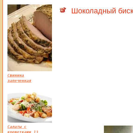
Шоколадный биск
Свинина
запеченная
Салаты с
креветками 13