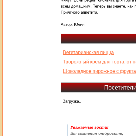
минут. Если рецепт бисквита для торта
всем домашним. Теперь вы знаете, как п
Приятного аппетита.
Автор:
Юлия
Вегетарианская пицца
Творожный крем для торта: от 
Шоколадное пирожное с фрукт
Посетители
Загрузка...
Уважаемые гости!
Вы сомнения отбросьте,