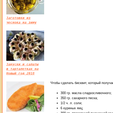
Заготовки из
чеснока на зиму
Закуски и салаты
в тарталетках на
Новый год 2018
Чтобы сделать бисквит, который получа
300 гр. масла сладкосливочного;
350 гр. сахарного песка;
1/2 ч. л. соли;
6 куриных яиц;