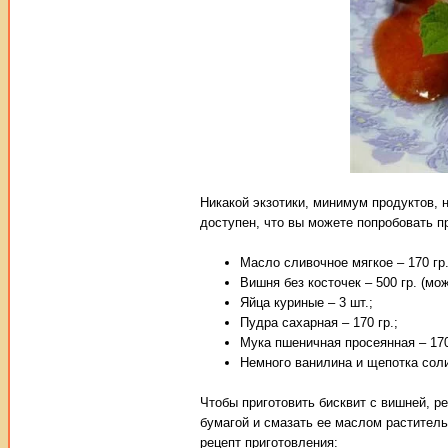
Никакой экзотики, минимум продуктов, 
доступен, что вы можете попробовать п
Масло сливочное мягкое – 170 гр.
Вишня без косточек – 500 гр. (мо
Яйца куриные – 3 шт.;
Пудра сахарная – 170 гр.;
Мука пшеничная просеянная – 170
Немного ванилина и щепотка сол
Чтобы приготовить бисквит с вишней, р
бумагой и смазать ее маслом раститель
рецепт приготовления: