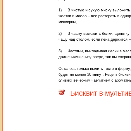
1) В чистую и сухую миску выложить п
желтки и масло – все растереть в одно
миксером;
2) В чашку выложить белки, щепотку с
чашу над столом, если пена держится –
3) Частями, выкладывая белки в масло
движениями снизу вверх, так вы сохран
Осталось только вылить тесто в форму,
будет не менее 30 минут. Рецепт бискви
близких вечерним чаепитием с ароматн
Бисквит в мульти