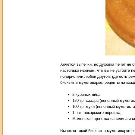
Хочется выпечки, но духовка печет не 
настолько нежным, что вы не устоите пе
поларис или любой другой, где есть реж
бисквит в мультиварке, рецепты на каж
2 куриных яйца;
120 гр. сахара (неполный мультис
100 гр. муки (неполный мультиста
1 ч.л. пекарского порошка;
Маленькая щепотка ванилина и с
Выпекая такой бисквит в мультиварке р