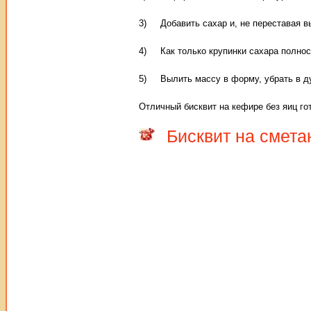
3) Добавить сахар и, не переставая в
4) Как только крупинки сахара полност
5) Вылить массу в форму, убрать в ду
Отличный бисквит на кефире без яиц го
Бисквит на смета