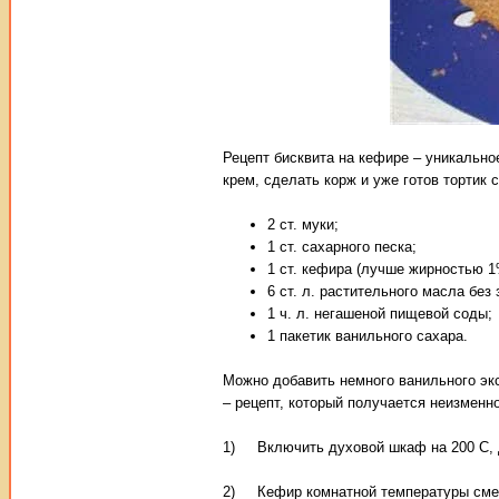
Рецепт бисквита на кефире – уникально
крем, сделать корж и уже готов тортик
2 ст. муки;
1 ст. сахарного песка;
1 ст. кефира (лучше жирностью 1
6 ст. л. растительного масла без 
1 ч. л. негашеной пищевой соды;
1 пакетик ванильного сахара.
Можно добавить немного ванильного экс
– рецепт, который получается неизменн
1) Включить духовой шкаф на 200 С, д
2) Кефир комнатной температуры смеш