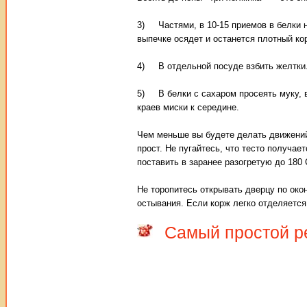
3) Частями, в 10-15 приемов в белки н
выпечке осядет и останется плотный ко
4) В отдельной посуде взбить желтки. 
5) В белки с сахаром просеять муку, 
краев миски к середине.
Чем меньше вы будете делать движений,
прост. Не пугайтесь, что тесто получа
поставить в заранее разогретую до 180 
Не торопитесь открывать дверцу по окон
остывания. Если корж легко отделяется 
Самый простой р