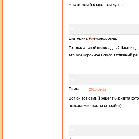
кстати, чем больше, тем лучше.
Екатерина Александровна:
2015-09-16
Готовила такой шоколадный бисквит дл
это мое коронное блюдо. Отличный рец
Римма:
2016-09-19
Вот он тот самый рецепт бисквита кот
невозможно, как ни старайся)