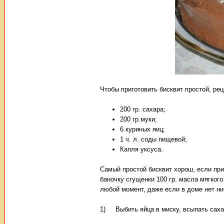
Чтобы приготовить бисквит простой, ре
200 гр. сахара;
200 гр.муки;
6 куриных яиц;
1 ч. л. соды пищевой;
Капля уксуса.
Самый простой бисквит хорош, если при
баночку сгущенки 100 гр. масла мягкого
любой момент, даже если в доме нет ни
1) Выбить яйца в миску, всыпать сахар