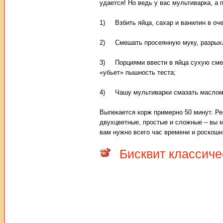
удается! Но ведь у вас мультиварка, а 
1) Взбить яйца, сахар и ванилин в оч
2) Смешать просеянную муку, разрыхл
3) Порциями ввести в яйца сухую смес
«убьет» пышность теста;
4) Чашу мультиварки смазать маслом (
Выпекается корж примерно 50 минут. Ре
двухцветные, простые и сложные – вы мо
вам нужно всего час времени и роскошны
Бисквит классиче