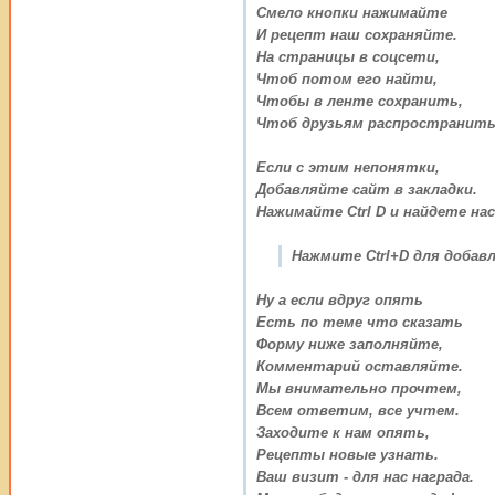
Смело кнопки нажимайте
И рецепт наш сохраняйте.
На страницы в соцсети,
Чтоб потом его найти,
Чтобы в ленте сохранить,
Чтоб друзьям распространить
Если с этим непонятки,
Добавляйте сайт в закладки.
Нажимайте Ctrl D и найдете нас
Нажмите Ctrl+D для добавл
Ну а если вдруг опять
Есть по теме что сказать
Форму ниже заполняйте,
Комментарий оставляйте.
Мы внимательно прочтем,
Всем ответим, все учтем.
Заходите к нам опять,
Рецепты новые узнать.
Ваш визит - для нас награда.