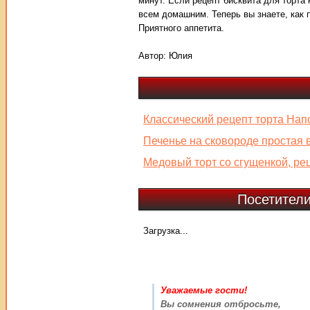
минут. Если рецепт бисквита для торта
всем домашним. Теперь вы знаете, как п
Приятного аппетита.
Автор:
Юлия
Классический рецепт торта Нап
Печенье на сковороде простая 
Медовый торт со сгущенкой, рец
Посетители
Загрузка...
Уважаемые гости!
Вы сомнения отбросьте,