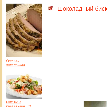
Шоколадный биск
Свинина
запеченная
Салаты с
креветками 13