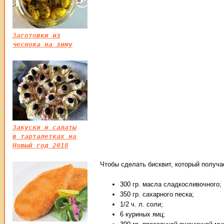
Заготовки из
чеснока на зиму
Закуски и салаты
в тарталетках на
Новый год 2018
Чтобы сделать бисквит, который получа
300 гр. масла сладкосливочного;
350 гр. сахарного песка;
1/2 ч. л. соли;
6 куриных яиц;