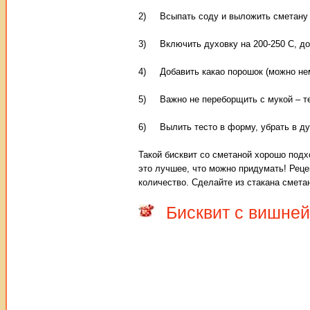
2) Всыпать соду и выложить сметану и
3) Включить духовку на 200-250 С, до
4) Добавить какао порошок (можно нем
5) Важно не переборщить с мукой – те
6) Вылить тесто в форму, убрать в ду
Такой бисквит со сметаной хорошо подх
это лучшее, что можно придумать! Реце
количество. Сделайте из стакана смета
Бисквит с вишней