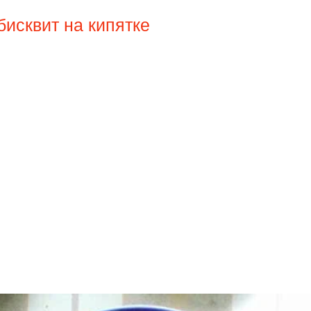
исквит на кипятке