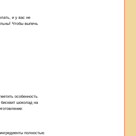
лать, и у вас не
ольны! Чтобы выпечь
тметить особенность
 бисквит шоколад на
иготовление:
 ингредиенты полностью