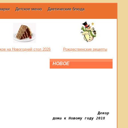
варки
Детское меню
Диетические блюда
кое на Новогодний стол 2026
Рождественские рецепты
НОВОЕ
Декор
дома к Новому году 2018