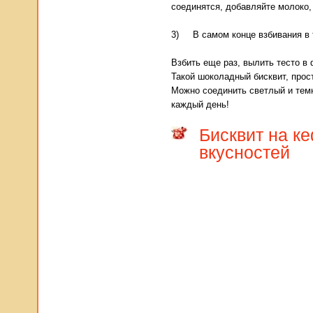
соединятся, добавляйте молоко,
3) В самом конце взбивания в т
Взбить еще раз, вылить тесто в 
Такой шоколадный бисквит, прост
Можно соединить светлый и тем
каждый день!
Бисквит на ке
вкусностей