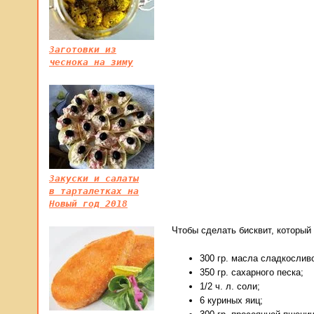
Заготовки из
чеснока на зиму
Закуски и салаты
в тарталетках на
Новый год 2018
Чтобы сделать бисквит, который 
300 гр. масла сладкослив
350 гр. сахарного песка;
1/2 ч. л. соли;
6 куриных яиц;