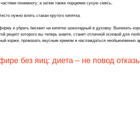
 частями понемногу, а затем также порциями сухую смесь;
есто нужно влить стакан крутого кипятка.
форму и убрать бисквит на кипятке шоколадный в духовку. Выпекать кор
ой рецепт которого вы теперь знаете, станет отличной основой для любо
ный коржи, промазать вкусным кремом и наслаждаться необыкновенно а
фире без яиц: диета – не повод отказ