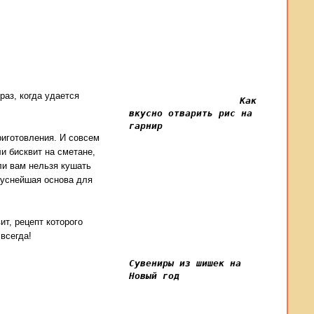
раз, когда удается
Как
вкусно отварить рис на
гарнир
иготовления. И совсем
и бисквит на сметане,
ли вам нельзя кушать
вкуснейшая основа для
ит, рецепт которого
 всегда!
Сувениры из шишек на
Новый год