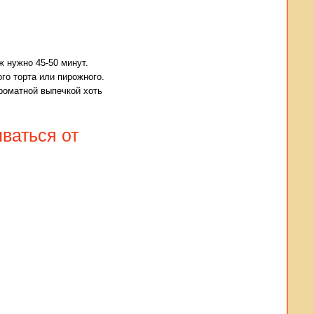
ж нужно 45-50 минут.
го торта или пирожного.
роматной выпечкой хоть
ываться от