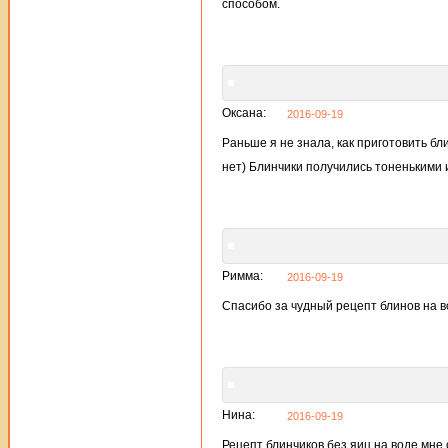
способом.
Оксана:
2016-09-19
Раньше я не знала, как приготовить бли
нет) Блинчики получились тоненькими 
Римма:
2016-09-19
Спасибо за чудный рецепт блинов на в
Нина:
2016-09-19
Рецепт блинчиков без яиц на воде мне