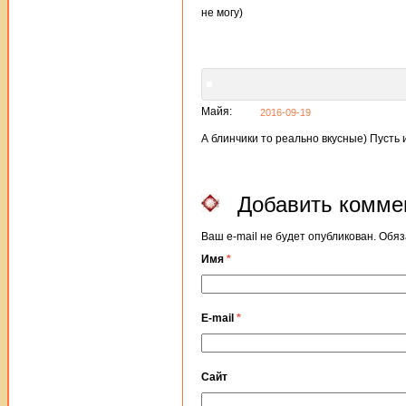
не могу)
Майя:
2016-09-19
А блинчики то реально вкусные) Пусть и
Добавить комме
Ваш e-mail не будет опубликован. Об
Имя
*
E-mail
*
Сайт