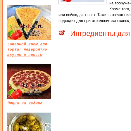
на вооружен
Кроме того,
или соблюдают пост. Такая выпечка нис
подходит для приготовления запеканок
Ингредиенты для 
Заварной крем для
торта: невероятно
вкусно и просто
Пицца на кефире