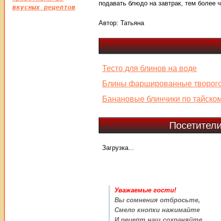
подавать блюдо на завтрак, тем более ч
вкусных рецептов
Автор:
Татьяна
Тесто для блинов на воде
Блины фаршированные творогом
Банановые блинчики по тайском
Посетители
Загрузка...
Уважаемые гости!
Вы сомнения отбросьте,
Смело кнопки нажимайте
И рецепт наш сохраняйте.