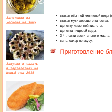
стакан обычной кипяченой воды (
Заготовки из
стакан муки хорошего качества;
чеснока на зиму
щепотку лимонной кислоты;
щепотка пищевой соды;
3-4 ложки растительного масла;
соль, сахар по вкусу.
Приготовление б
Закуски и салаты
в тарталетках на
Новый год 2018