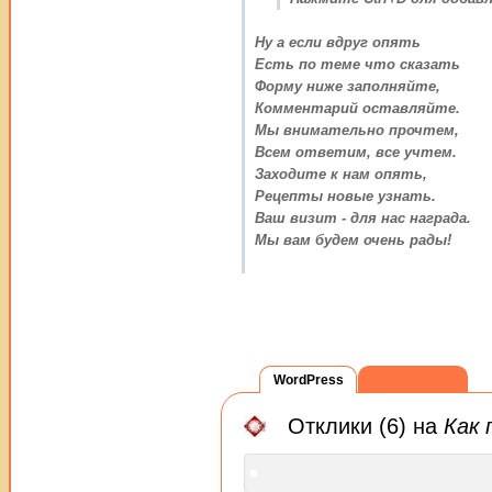
Ну а если вдруг опять
Есть по теме что сказать
Форму ниже заполняйте,
Комментарий оставляйте.
Мы внимательно прочтем,
Всем ответим, все учтем.
Заходите к нам опять,
Рецепты новые узнать.
Ваш визит - для нас награда.
Мы вам будем очень рады!
WordPress
ВКонтакте
Отклики (6) на
Как 