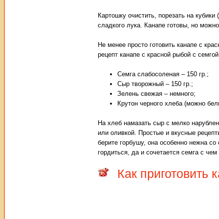
Картошку очистить, порезать на кубики
сладкого лука. Канапе готовы, но можно
Не менее просто готовить канапе с кра
рецепт канапе с красной рыбой с семгой
Семга слабосоленая – 150 гр.;
Сыр творожный – 150 гр.;
Зелень свежая – немного;
Крутон черного хлеба (можно белы
На хлеб намазать сыр с мелко нарублен
или оливкой. Простые и вкусные рецепт
берите горбушу, она особенно нежна со
гордиться, да и сочетается семга с чем
Как приготовить 