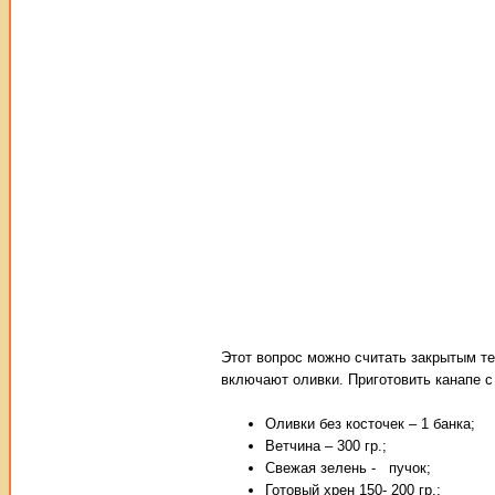
Этот вопрос можно считать закрытым те
включают оливки. Приготовить канапе с 
Оливки без косточек – 1 банка;
Ветчина – 300 гр.;
Свежая зелень - пучок;
Готовый хрен 150- 200 гр.;