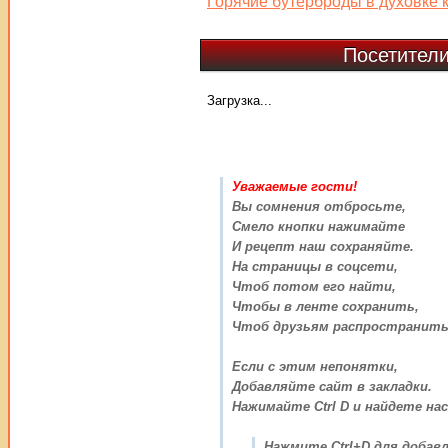
Горячие бутерброды в духовке 
Посетители
Загрузка...
Уважаемые гости!
Вы сомнения отбросьте,
Смело кнопки нажимайте
И рецепт наш сохраняйте.
На страницы в соцсети,
Чтоб потом его найти,
Чтобы в ленте сохранить,
Чтоб друзьям распространить
Если с этим непонятки,
Добавляйте сайт в закладки.
Нажимайте Ctrl D и найдете нас
Нажмите Ctrl+D для добавл