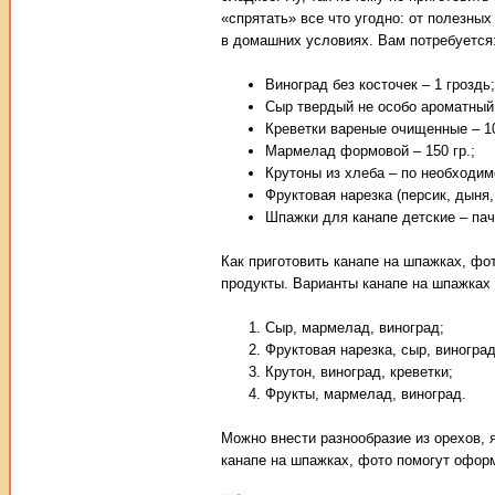
«спрятать» все что угодно: от полезны
в домашних условиях. Вам потребуется
Виноград без косточек – 1 гроздь;
Сыр твердый не особо ароматный 
Креветки вареные очищенные – 10
Мармелад формовой – 150 гр.;
Крутоны из хлеба – по необходим
Фруктовая нарезка (персик, дыня, 
Шпажки для канапе детские – пач
Как приготовить канапе на шпажках, фо
продукты. Варианты канапе на шпажках 
Сыр, мармелад, виноград;
Фруктовая нарезка, сыр, виноград
Крутон, виноград, креветки;
Фрукты, мармелад, виноград.
Можно внести разнообразие из орехов, я
канапе на шпажках, фото помогут оформ