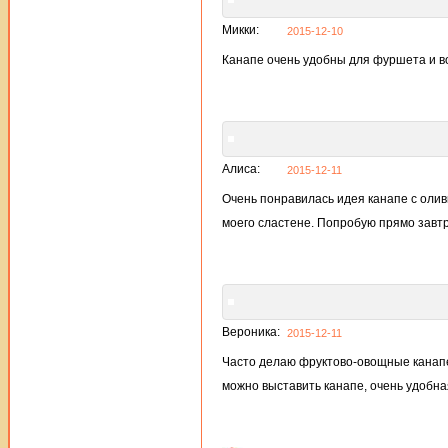
Микки:
2015-12-10
Канапе очень удобны для фуршета и воо
Алиса:
2015-12-11
Очень понравилась идея канапе с олив
моего сластене. Попробую прямо завтр
Вероника:
2015-12-11
Часто делаю фруктово-овощные канапе 
можно выставить канапе, очень удобна