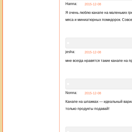
Hanna:
2015-12-08
Я очень люблю канапе на маленьких гре
мяса и миниатюрных помидорок. Совсе
jesha:
2015-12-08
мне всегда нравятся такие канапе на п
Nonna:
2015-12-08
Канапе на шпажках — идеальный вариан
только продукты подавай!