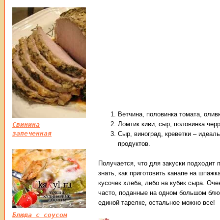
Ветчина, половинка томата, оливк
Ломтик киви, сыр, половинка чер
Свинина
запеченная
Сыр, виноград, креветки – идеал
продуктов.
Получается, что для закуски подходит 
знать, как приготовить канапе на шпажка
кусочек хлеба, либо на кубик сыра. Оч
часто, поданные на одном большом блю
единой тарелке, остальное можно все!
Блюда с соусом