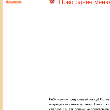
Новогоднее меню
бешамель
Ребятишки – придирчивый народ! Им не 
очередность смены кушаний. Они хотят б
сладкое. Ну, так почему не приготовит