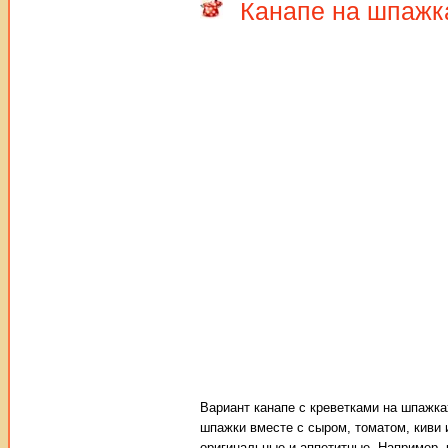
Канапе на шпажк
Вариант канапе с креветками на шпажка
шпажки вместе с сыром, томатом, киви и
оригинальные и аппетитные. Например, 