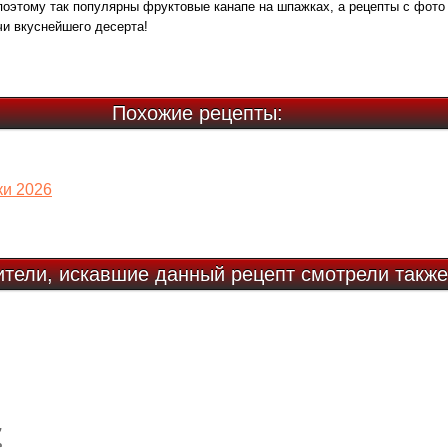
поэтому так популярны фруктовые канапе на шпажках, а рецепты с фото
и вкуснейшего десерта!
Похожие рецепты:
ки 2026
ители, искавшие данный рецепт смотрели также
,
е