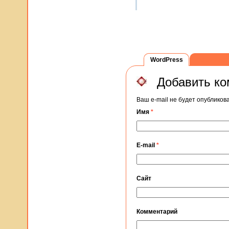
WordPress
ВКонтак
Добавить к
Ваш e-mail не будет опублико
Имя
*
E-mail
*
Сайт
Комментарий