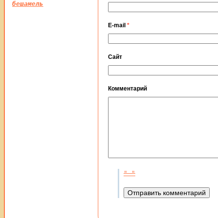
бешамель
E-mail
*
Сайт
Комментарий