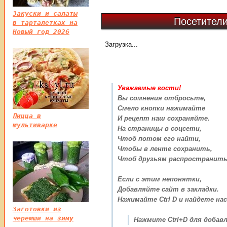
Закуски и салаты
Посетители
в тарталетках на
Новый год 2026
Загрузка...
Уважаемые гости!
Вы сомнения отбросьте,
Смело кнопки нажимайте
Пицца в
И рецепт наш сохраняйте.
мультиварке
На страницы в соцсети,
Чтоб потом его найти,
Чтобы в ленте сохранить,
Чтоб друзьям распространить
Если с этим непонятки,
Добавляйте сайт в закладки.
Нажимайте Ctrl D и найдете нас
Заготовки из
черемши на зиму
Нажмите Ctrl+D для добавл