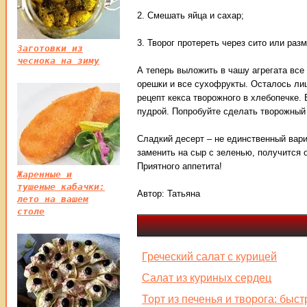
2. Смешать яйца и сахар;
3. Творог протереть через сито или раз
Заготовки из
чеснока на зиму
А теперь выложить в чашу агрегата все 
орешки и все сухофрукты. Осталось лиш
рецепт кекса творожного в хлебопечке.
пудрой. Попробуйте сделать творожный 
Сладкий десерт – не единственный вари
заменить на сыр с зеленью, получится 
Приятного аппетита!
Жаренные и
тушеные кабачки:
Автор:
Татьяна
лето на вашем
столе
Греческий салат с курицей
Салат из куриных сердец
Торт из печенья и творога: быс