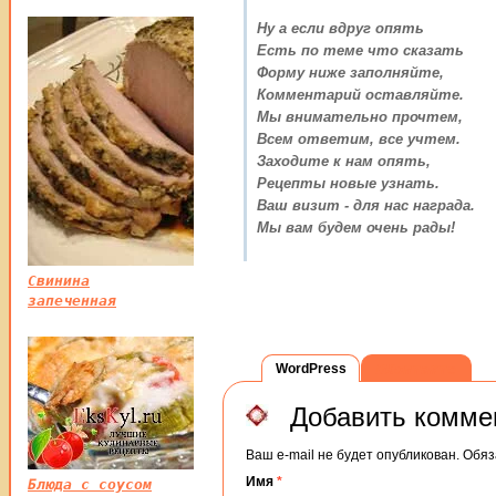
Ну а если вдруг опять
Есть по теме что сказать
Форму ниже заполняйте,
Комментарий оставляйте.
Мы внимательно прочтем,
Всем ответим, все учтем.
Заходите к нам опять,
Рецепты новые узнать.
Ваш визит - для нас награда.
Мы вам будем очень рады!
Свинина
запеченная
WordPress
ВКонтакте
Добавить комме
Ваш e-mail не будет опубликован. Об
Имя
*
Блюда с соусом