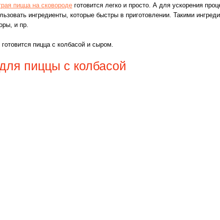
рая пицца на сковороде
готовится легко и просто. А для ускорения про
льзовать ингредиенты, которые быстры в приготовлении. Такими ингреди
оры, и пр.
 готовится пицца с колбасой и сыром.
для пиццы с колбасой