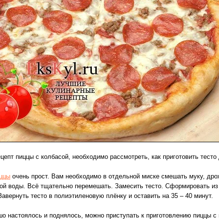
цепт пиццы с колбасой, необходимо рассмотреть, как приготовить тесто
иццы
очень прост. Вам необходимо в отдельной миске смешать муку, дро
лой воды. Всё тщательно перемешать. Замесить тесто. Сформировать из 
авернуть тесто в полиэтиленовую плёнку и оставить на 35 – 40 минут.
ошо настоялось и поднялось, можно приступать к приготовлению пиццы с