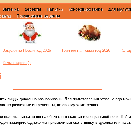
Выпечка
Десерты
Напитки
Консервирование
Для мульти
оветы
Праздничные рецепты
Закуски на Новый год 2026
Горячее на Новый год 2026
Слад
Комментарии (2)
й
пты пиццы довольно разнообразны. Для приготовления этого блюда мож
лютно различные ингредиенты, по своему усмотрению.
оящая итальянская пицца обычно выпекается в специальной печи. В Ита
ждой пиццерии. Однако мы привыкли выпекать пиццу в духовке или на ск