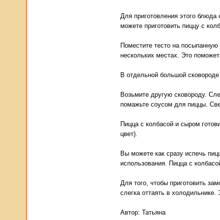
Для приготовления этого блюда 
можете приготовить пиццу с кол
Поместите тесто на посыпанную 
нескольких местах. Это поможет
В отдельной большой сковороде 
Возьмите другую сковороду. Сле
помажьте соусом для пиццы. Све
Пицца с колбасой и сыром готови
цвет).
Вы можете как сразу испечь пиц
использования. Пицца с колбасо
Для того, чтобы приготовить за
слегка оттаять в холодильнике. 
Автор:
Татьяна