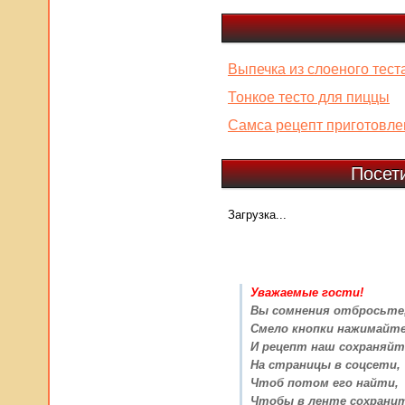
Выпечка из слоеного тест
Тонкое тесто для пиццы
Самса рецепт приготовле
Посет
Загрузка...
Уважаемые гости!
Вы сомнения отбросьте
Смело кнопки нажимайт
И рецепт наш сохраняйт
На страницы в соцсети,
Чтоб потом его найти,
Чтобы в ленте сохрани