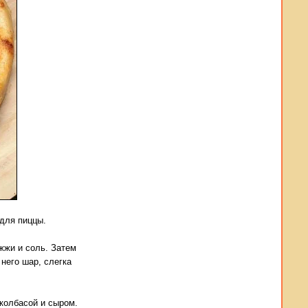
 для пиццы.
жжи и соль. Затем
него шар, слегка
 колбасой и сыром.