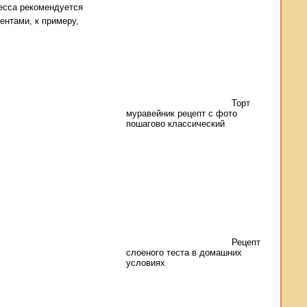
цесса рекомендуется
ентами, к примеру,
Торт
муравейник рецепт с фото
пошагово классический
Рецепт
слоеного теста в домашних
условиях