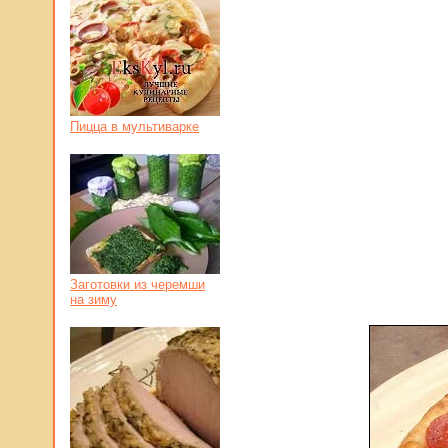
Пицца в мультиварке
Заготовки из черемши
на зиму