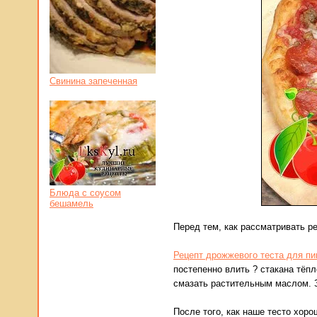
Свинина запеченная
Блюда с соусом
бешамель
Перед тем, как рассматривать ре
Рецепт дрожжевого теста для п
постепенно влить ? стакана тёп
смазать растительным маслом. З
После того, как наше тесто хор