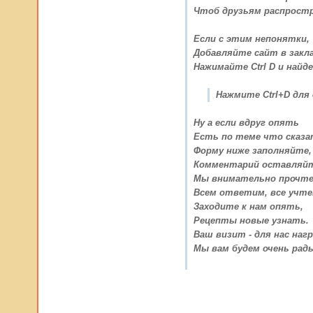
Чтоб друзьям распрост
Если с этим непонятки,
Добавляйте сайт в закла
Нажимайте Ctrl D и найде
Нажмите Ctrl+D для
Ну а если вдруг опять
Есть по теме что сказ
Форму ниже заполняйте,
Комментарий оставляйт
Мы внимательно прочте
Всем ответим, все учте
Заходите к нам опять,
Рецепты новые узнать.
Ваш визит - для нас нагр
Мы вам будем очень рад