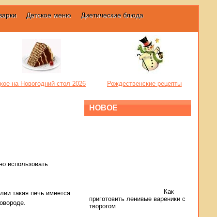
варки
Детское меню
Диетические блюда
кое на Новогодний стол 2026
Рождественские рецепты
НОВОЕ
но использовать
Как
лии такая печь имеется
приготовить ленивые вареники с
овороде.
творогом