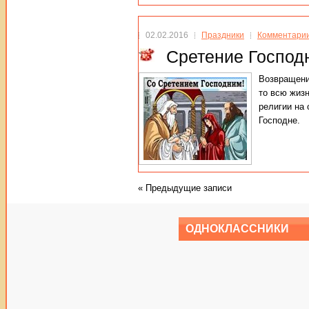
02.02.2016
Праздники
Комментарии
Сретение Господ
Возвращение
то всю жиз
религии на
Господне.
«
Предыдущие записи
ОДНОКЛАССНИКИ