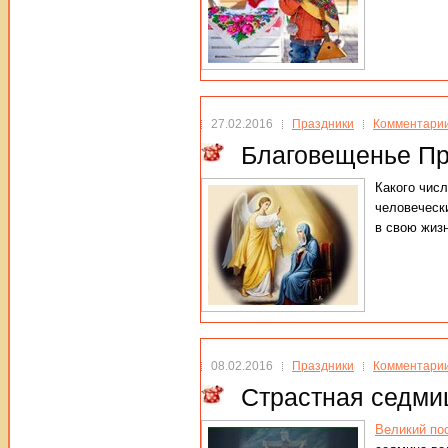
27.02.2016
Праздники
Комментарии
Благовещенье Пр
Какого числ
человеческ
в свою жизн
08.02.2016
Праздники
Комментарии
Страстная седми
Великий по