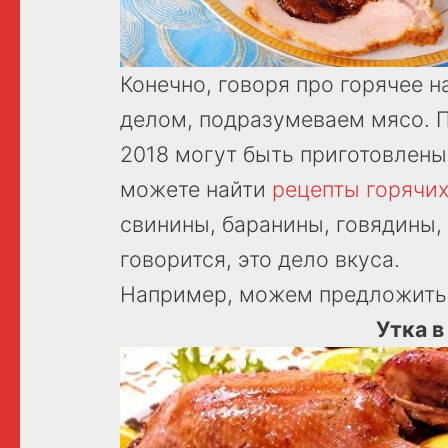
Конечно, говоря про горячее н
делом, подразумеваем мясо. П
2018 могут быть приготовлены
можете найти
рецепты горячих
свинины, баранины, говядины, 
говорится, это дело вкуса.
Например, можем предложить в
Утка в