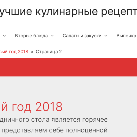
учшие кулинарные рецеп
Вторые блюда
Салаты и закуски
Выпечка
вый год 2018
Страница 2
й год 2018
ничного стола является горячее
е представляем себе полноценной