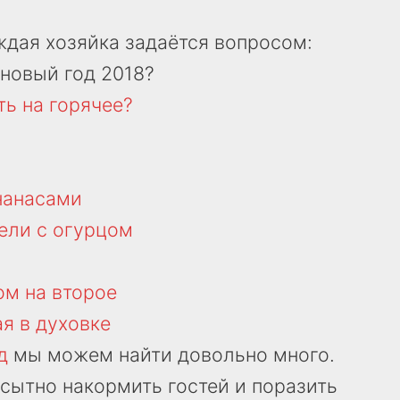
ждая хозяйка задаётся вопросом:
 новый год 2018?
ть на горячее?
нанасами
ели с огурцом
ом на второе
я в духовке
д
мы можем найти довольно много.
 сытно накормить гостей и поразить