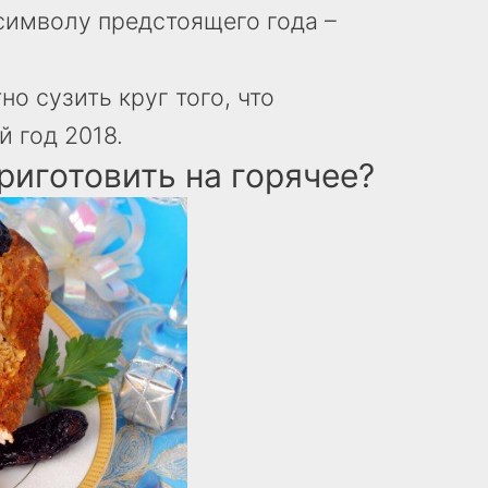
 символу предстоящего года –
о сузить круг того, что
й год 2018.
приготовить на горячее?