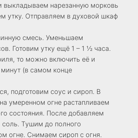
и выкладываем нарезанную морковь
ем утку. Отправляем в духовой шкаф
винную смесь. Уменьшаем
ов. Готовим утку ещё 1 – 1 ½ часа.
риля, то можно включить её и
 минут (в самом конце
тся, подготовим соус и сироп. В
 на умеренном огне растапливаем
го состояния. После добавляем
и соль. Тушим до полного
ом огне. Снимаем сироп с огня.