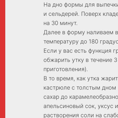
На дно формы для выпечк
и сельдерей. Поверх клад
на 30 минут.
Далее в форму наливаем 
температуру до 180 градус
Если у вас есть функция г
обжарить утку в течение 3
приготовления).
В то время, как утка жари
кастрюле с толстым дном
сахар до карамелеобразно
апельсиновый сок, уксус 
растворения соли на слаб