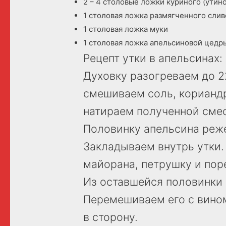
2 – 4 столовые ложки куриного (утино
1 столовая ложка размягченного сли
1 столовая ложка муки
1 столовая ложка апельсиновой цедр
Рецепт утки в апельсинах:
Духовку разогреваем до 2
смешиваем соль, кориандр
натираем полученной смес
Половинку апельсина реж
Закладываем внутрь утки.
майорана, петрушку и пор
Из оставшейся половинки
Перемешиваем его с вино
в сторону.