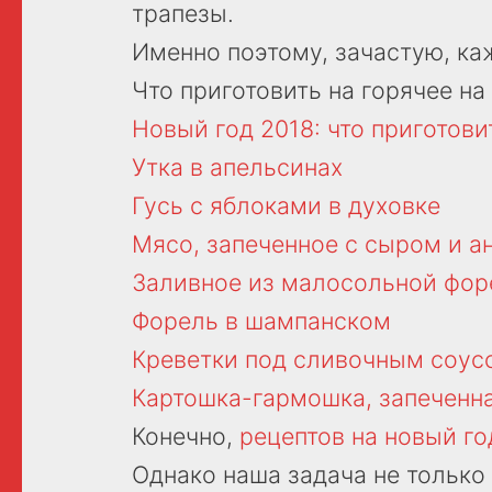
трапезы.
Именно поэтому, зачастую, ка
Что приготовить на горячее на
Новый год 2018: что приготови
Утка в апельсинах
Гусь с яблоками в духовке
Мясо, запеченное с сыром и а
Заливное из малосольной фор
Форель в шампанском
Креветки под сливочным соус
Картошка-гармошка, запеченна
Конечно,
рецептов на новый го
Однако наша задача не только